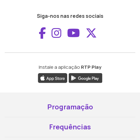
Siga-nos nas redes sociais
Aceder ao Faceboo
Aceder ao Inst
Aceder ao 
Aceder a
Instale a aplicação
RTP Play
Programação
Frequências