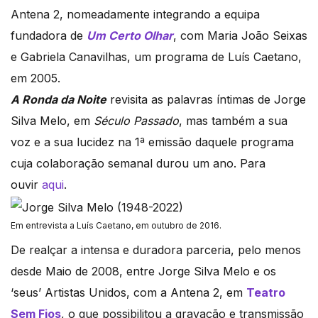
Antena 2, nomeadamente integrando a equipa
fundadora de
Um Certo Olhar
, com Maria João Seixas
e Gabriela Canavilhas, um programa de Luís Caetano,
em 2005.
A Ronda da Noite
revisita as palavras íntimas de Jorge
Silva Melo, em
Século Passado
, mas também a sua
voz e a sua lucidez na 1ª emissão daquele programa
cuja colaboração semanal durou um ano. Para
ouvir
aqui
.
Em entrevista a Luís Caetano, em outubro de 2016.
De realçar a intensa e duradora parceria, pelo menos
desde Maio de 2008, entre Jorge Silva Melo e os
‘seus’ Artistas Unidos, com a Antena 2, em
Teatro
Sem Fios
, o que possibilitou a gravação e transmissão