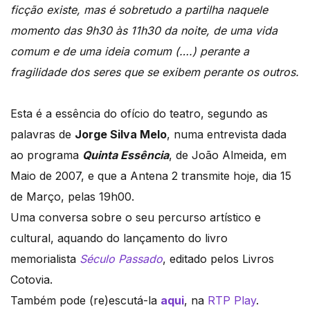
ficção existe, mas é sobretudo a partilha naquele
momento das 9h30 às 11h30 da noite, de uma vida
comum e de uma ideia comum (….) perante a
fragilidade dos seres que se exibem perante os outros.
Esta é a essência do ofício do teatro, segundo as
palavras de
Jorge Silva Melo
, numa entrevista dada
ao programa
Quinta Essência
, de João Almeida, em
Maio de 2007, e que a Antena 2 transmite hoje, dia 15
de Março, pelas 19h00.
Uma conversa sobre o seu percurso artístico e
cultural, aquando do lançamento do livro
memorialista
Século Passado
, editado pelos Livros
Cotovia.
Também pode (re)escutá-la
aqui
, na
RTP Play
.