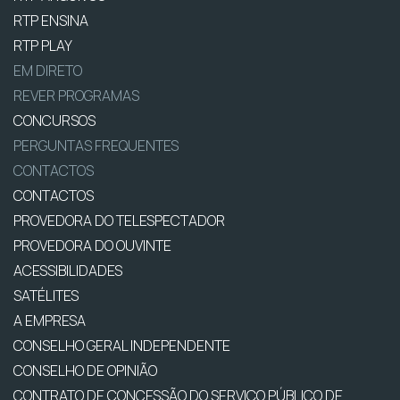
RTP ENSINA
RTP PLAY
EM DIRETO
REVER PROGRAMAS
CONCURSOS
PERGUNTAS FREQUENTES
CONTACTOS
CONTACTOS
PROVEDORA DO TELESPECTADOR
PROVEDORA DO OUVINTE
ACESSIBILIDADES
SATÉLITES
A EMPRESA
CONSELHO GERAL INDEPENDENTE
CONSELHO DE OPINIÃO
CONTRATO DE CONCESSÃO DO SERVIÇO PÚBLICO DE