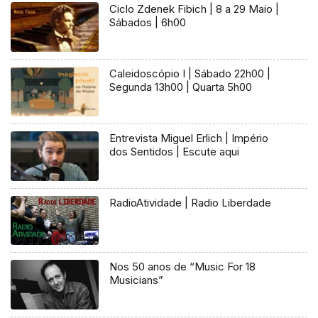
Ciclo Zdenek Fibich | 8 a 29 Maio |
Sábados | 6h00
Caleidoscópio I | Sábado 22h00 |
Segunda 13h00 | Quarta 5h00
Entrevista Miguel Erlich | Império
dos Sentidos | Escute aqui
RadioAtividade | Radio Liberdade
Nos 50 anos de “Music For 18
Musicians”