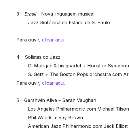
3 –
Brasil
– Nova linguagem musical
Jazz Sinfónica do Estado de S. Paulo
Para ouvir,
clicar aqui.
4 – Solistas do Jazz
G. Mulligan & his quartet + Houston Symphon
S. Getz + The Boston Pops orchestra com Art
Para ouvir,
clicar aqui
.
5 – Gershwin Alive – Sarah Vaughan
Los Angeles Philharmonic com Michael Tils
Phil Woods + Ray Brown
American Jazz Philharmonic com Jack Elliott