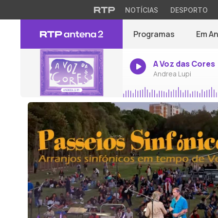
NOTÍCIAS
DESPORTO
Programas
Em A
A Voz das Cores
Andrea Lupi