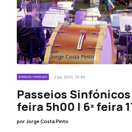
2 jul, 2021, 22:45
DIVERSOS / ESPECIAIS
Passeios Sinfónicos 
feira 5h00 | 6ª feira
por Jorge Costa Pinto