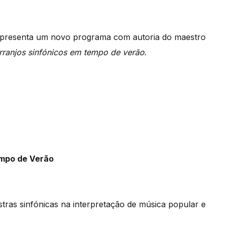
apresenta um novo programa com autoria do maestro
arranjos sinfónicos em tempo de verão
.
empo de Verão
ras sinfónicas na interpretação de música popular e