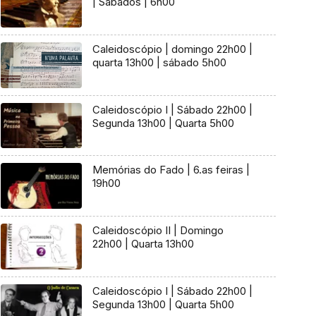
| Sábados | 6h00
Caleidoscópio | domingo 22h00 |
quarta 13h00 | sábado 5h00
Caleidoscópio I | Sábado 22h00 |
Segunda 13h00 | Quarta 5h00
Memórias do Fado | 6.as feiras |
19h00
Caleidoscópio II | Domingo
22h00 | Quarta 13h00
Caleidoscópio I | Sábado 22h00 |
Segunda 13h00 | Quarta 5h00