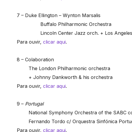
7 – Duke Ellington – Wynton Marsalis
Buffalo Philharmonic Orchestra
Lincoln Center Jazz orch. + Los Angele
Para ouvir,
clicar aqui
.
8 – Colaboration
The London Philharmonic orchestra
+ Johnny Dankworth & his orchestra
Para ouvir,
clicar aqui
.
9 –
Portugal
National Symphony Orchestra of the SABC co
Fernando Tordo c/ Orquestra Sinfónica Port
Para ouvir,
clicar aqui
.