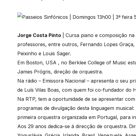
Jorge Costa Pinto
| Cursa piano e composição n
professores, entre outros, Fernando Lopes Graça,
Peixinho e Louis Sager.
Em Boston, USA , no Berklee College of Music es
James Prógris, direção de orquestra.
Na rádio – Emissora Nacional – apresenta o seu pri
de Luís Vilas Boas, com quem foi co-fundador do H
Na RTP, tem a oportunidade de se apresentar com v
programas de divulgação desta linguagem musical:
primeira orquestra organizada em Portugal, para in
Aos 29 anos dedica-se à direcção de orquestra. D
Yoguslávia, Grécia, Irlanda, Brasil, Venezuela, Arg