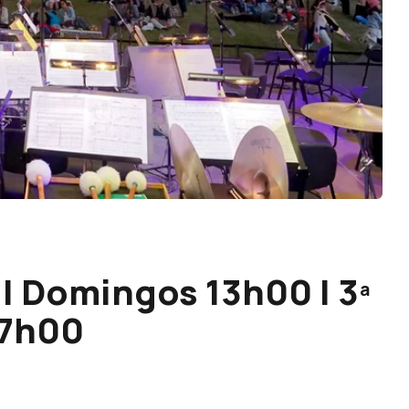
| Domingos 13h00 | 3ª
 17h00