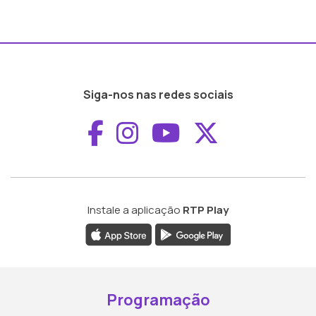
Siga-nos nas redes sociais
Aceder ao Faceboo
Aceder ao Inst
Aceder ao 
Aceder a
Instale a aplicação
RTP Play
Programação