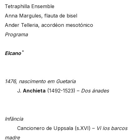
Tetraphilla Ensemble
Anna Margules, flauta de bisel
Ander Telleria, acordéon mesotónico
Programa
*
Elcano
1476, nascimento em Guetaria
J.
Anchieta
(1492-1523) –
Dos ánades
Infância
Cancionero de Uppsala (s.XVI) –
Vi los barcos
madre