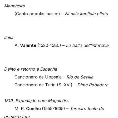
Marinheiro
(Canto popular basco) –
Ni naiz kapitain pilotu
Italia
A.
Valente
(1520-1580) –
Lo ballo dell’intorchia
Delito e retorno a Espanha
Cancionero de Uppsala –
Rio de Sevilla
Cancionero de Turin (S. XVI) –
Dime Robadora
1519, Expedição com Magalhães
M. R.
Coelho
(1555-1635) –
Terceiro tento do
primeiro tom