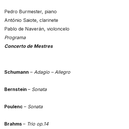
Pedro Burmester, piano
António Saiote, clarinete
Pablo de Naverán, violoncelo
Programa
Concerto de Mestres
Schumann
–
Adagio – Allegro
Bernstein
–
Sonata
Poulenc
–
Sonata
Brahms
–
Trio op.14