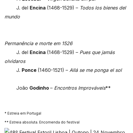
J. del
Encina
(1468-1529) –
Todos los bienes del
mundo
Permanência e morte em 1526
J. del
Encina
(1468-1529) –
Pues que jamás
olvidaros
J.
Ponce
(1460-1521) –
Allá se me ponga el sol
João
Godinho
–
Encontros Improváveis
**
* Estreia em Portugal
** Estreia absoluta. Encomenda do festival