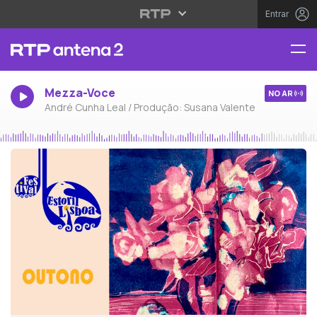
Entrar
Mezza-Voce
NO AR
André Cunha Leal / Produção: Susana Valente