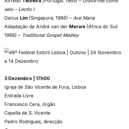
Alfredo
Teixeira
(Portugal: 1965) –
Grava-me como
selo – Lectio I
Darius
Lim
(Singapura: 1986) –
Ave Maria
Adaptação de André van der
Merwe
(África do Sul:
1968) –
Traditional Gospel Medley
3 Dezembro | 17h00
Igreja de São Vicente de Fora, Lisboa
Entrada Livre
Francesco Cera, órgão
Capella de S. Vicente
Pedro Rodrigues, direcção