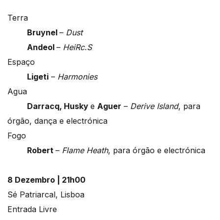
Terra
Bruynel
–
Dust
Andeol
–
HeiRc.S
Espaço
Ligeti
–
Harmonies
Agua
Darracq, Husky
e
Aguer
–
Derive Island
, para
órgão, dança e electrónica
Fogo
Robert
–
Flame Heath
, para órgão e electrónica
8 Dezembro | 21h00
Sé Patriarcal, Lisboa
Entrada Livre