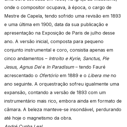
onde o compositor ocupava, à época, o cargo de
Mestre de Capela, tendo sofrido uma revisão em 1893
e uma última em 1900, data da sua publicação e
apresentação na Exposição de Paris de julho desse
ano. A versão inicial, composta para pequeno
conjunto instrumental e coro, consistia apenas em
cinco andamentos –
Introito e Kyrie
,
Sanctus
,
Pie
Jesus
,
Agnus Dei
e
In Paradisum
– tendo Fauré
acrescentado o
Ofertório
em 1889 e o
Libera me
no
ano seguinte. A orquestração sofreu igualmente uma
expansão, contando a versão de 1893 com um
instrumentário mais rico, embora ainda em formato de
câmara. A beleza manteve-se insondável, perdurando
até hoje o magnetismo da obra.
André Cunha Leal