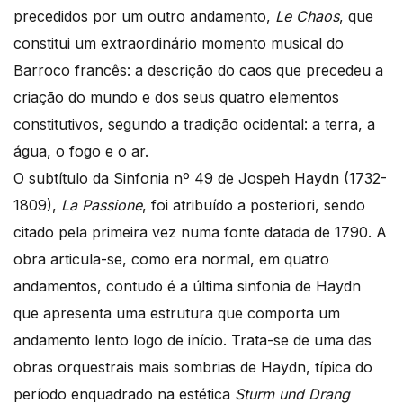
precedidos por um outro andamento,
Le Chaos
, que
constitui um extraordinário momento musical do
Barroco francês: a descrição do caos que precedeu a
criação do mundo e dos seus quatro elementos
constitutivos, segundo a tradição ocidental: a terra, a
água, o fogo e o ar.
O subtítulo da Sinfonia nº 49 de Jospeh Haydn (1732-
1809),
La Passione
, foi atribuído a posteriori, sendo
citado pela primeira vez numa fonte datada de 1790. A
obra articula-se, como era normal, em quatro
andamentos, contudo é a última sinfonia de Haydn
que apresenta uma estrutura que comporta um
andamento lento logo de início. Trata-se de uma das
obras orquestrais mais sombrias de Haydn, típica do
período enquadrado na estética
Sturm und Drang