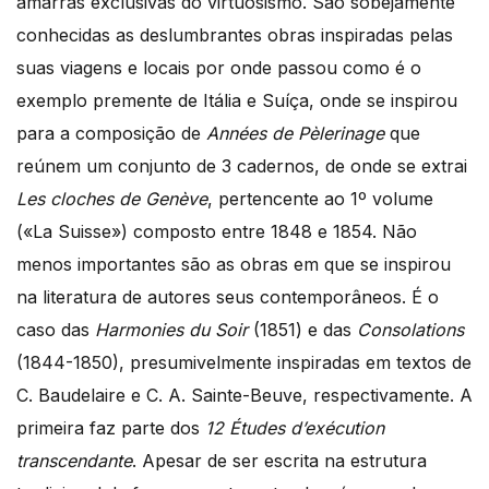
amarras exclusivas do virtuosismo. São sobejamente
conhecidas as deslumbrantes obras inspiradas pelas
suas viagens e locais por onde passou como é o
exemplo premente de Itália e Suíça, onde se inspirou
para a composição de
Années de Pèlerinage
que
reúnem um conjunto de 3 cadernos, de onde se extrai
Les cloches de Genève
, pertencente ao 1º volume
(«La Suisse») composto entre 1848 e 1854. Não
menos importantes são as obras em que se inspirou
na literatura de autores seus contemporâneos. É o
caso das
Harmonies du Soir
(1851) e das
Consolations
(1844-1850), presumivelmente inspiradas em textos de
C. Baudelaire e C. A. Sainte-Beuve, respectivamente. A
primeira faz parte dos
12 Études d’exécution
transcendante
. Apesar de ser escrita na estrutura