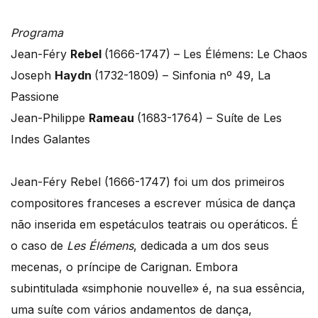
Programa
Jean-Féry
Rebel
(1666-1747) – Les Élémens: Le Chaos
Joseph
Haydn
(1732-1809) – Sinfonia nº 49, La
Passione
Jean-Philippe
Rameau
(1683-1764) – Suíte de Les
Indes Galantes
Jean-Féry Rebel (1666-1747) foi um dos primeiros
compositores franceses a escrever música de dança
não inserida em espetáculos teatrais ou operáticos. É
o caso de
Les Élémens
, dedicada a um dos seus
mecenas, o príncipe de Carignan. Embora
subintitulada «simphonie nouvelle» é, na sua essência,
uma suíte com vários andamentos de dança,