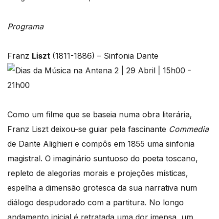
Programa
Franz
Liszt
(1811-1886) – Sinfonia Dante
Como um filme que se baseia numa obra literária,
Franz Liszt deixou-se guiar pela fascinante
Commedia
de Dante Alighieri e compôs em 1855 uma sinfonia
magistral. O imaginário suntuoso do poeta toscano,
repleto de alegorias morais e projeções místicas,
espelha a dimensão grotesca da sua narrativa num
diálogo despudorado com a partitura. No longo
andamento inicial é retratada uma dor imensa, um