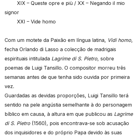
XIX – Queste opre e più / XX – Negando il mio
signor
XXI – Vide homo
Com um motete da Paixão em língua latina,
Vidi homo
,
fecha Orlando di Lasso a colecção de madrigais
espirituais intitulada
Lagrime di S. Pietro
, sobre
poemas de Luigi Tansillo. O compositor morreu três
semanas antes de que tenha sido ouvida por primeira
vez.
Guardadas as devidas proporções, Luigi Tansillo terá
sentido na pele angústia semelhante à do personagem
bíblico em causa, à altura em que publicou as
Lagrime
di S. Pietro
(1560), pois encontrava-se sob acusação
dos inquisidores e do próprio Papa devido às suas