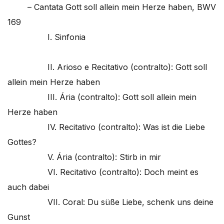
– Cantata Gott soll allein mein Herze haben, BWV
169
I. Sinfonia
II. Arioso e Recitativo (contralto): Gott soll
allein mein Herze haben
III. Ária (contralto): Gott soll allein mein
Herze haben
IV. Recitativo (contralto): Was ist die Liebe
Gottes?
V. Ária (contralto): Stirb in mir
VI. Recitativo (contralto): Doch meint es
auch dabei
VII. Coral: Du süße Liebe, schenk uns deine
Gunst