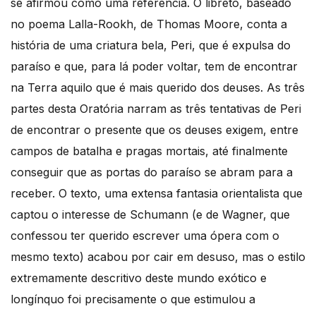
se afirmou como uma referência. O libreto, baseado
no poema Lalla-Rookh, de Thomas Moore, conta a
história de uma criatura bela, Peri, que é expulsa do
paraíso e que, para lá poder voltar, tem de encontrar
na Terra aquilo que é mais querido dos deuses. As três
partes desta Oratória narram as três tentativas de Peri
de encontrar o presente que os deuses exigem, entre
campos de batalha e pragas mortais, até finalmente
conseguir que as portas do paraíso se abram para a
receber. O texto, uma extensa fantasia orientalista que
captou o interesse de Schumann (e de Wagner, que
confessou ter querido escrever uma ópera com o
mesmo texto) acabou por cair em desuso, mas o estilo
extremamente descritivo deste mundo exótico e
longínquo foi precisamente o que estimulou a