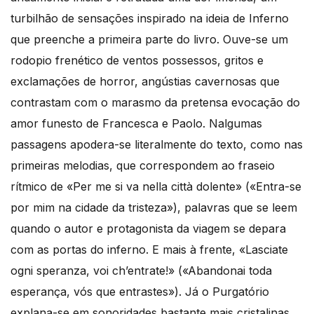
turbilhão de sensações inspirado na ideia de Inferno
que preenche a primeira parte do livro. Ouve-se um
rodopio frenético de ventos possessos, gritos e
exclamações de horror, angústias cavernosas que
contrastam com o marasmo da pretensa evocação do
amor funesto de Francesca e Paolo. Nalgumas
passagens apodera-se literalmente do texto, como nas
primeiras melodias, que correspondem ao fraseio
rítmico de «Per me si va nella città dolente» («Entra-se
por mim na cidade da tristeza»), palavras que se leem
quando o autor e protagonista da viagem se depara
com as portas do inferno. E mais à frente, «Lasciate
ogni speranza, voi ch’entrate!» («Abandonai toda
esperança, vós que entrastes»). Já o Purgatório
explana-se em sonoridades bastante mais cristalinas,