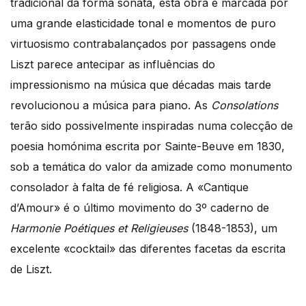
tradicional da forma sonata, esta obra é marcada por
uma grande elasticidade tonal e momentos de puro
virtuosismo contrabalançados por passagens onde
Liszt parece antecipar as influências do
impressionismo na música que décadas mais tarde
revolucionou a música para piano. As
Consolations
terão sido possivelmente inspiradas numa colecção de
poesia homónima escrita por Sainte-Beuve em 1830,
sob a temática do valor da amizade como monumento
consolador à falta de fé religiosa. A «Cantique
d’Amour» é o último movimento do 3º caderno de
Harmonie Poétiques et Religieuses
(1848-1853), um
excelente «cocktail» das diferentes facetas da escrita
de Liszt.