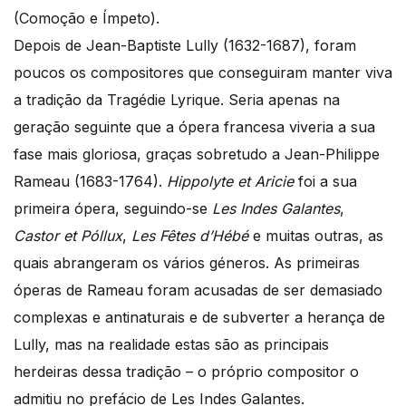
(Comoção e Ímpeto).
Depois de Jean-Baptiste Lully (1632-1687), foram
poucos os compositores que conseguiram manter viva
a tradição da Tragédie Lyrique. Seria apenas na
geração seguinte que a ópera francesa viveria a sua
fase mais gloriosa, graças sobretudo a Jean-Philippe
Rameau (1683-1764).
Hippolyte et Aricie
foi a sua
primeira ópera, seguindo-se
Les Indes Galantes
,
Castor et Póllux
,
Les Fêtes d’Hébé
e muitas outras, as
quais abrangeram os vários géneros. As primeiras
óperas de Rameau foram acusadas de ser demasiado
complexas e antinaturais e de subverter a herança de
Lully, mas na realidade estas são as principais
herdeiras dessa tradição – o próprio compositor o
admitiu no prefácio de Les Indes Galantes.