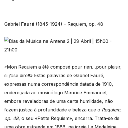
Gabriel
Fauré
(1845-1924) – Requiem, op. 48
«Mon Requiem a été composé pour rien…pour plaisir,
si j’ose dire!!» Estas palavras de Gabriel Fauré,
expressas numa correspondência datada de 1910,
endereçada ao musicólogo Maurice Emmanuel,
embora reveladoras de uma certa humildade, não
fazem justiça à profundidade e beleza que o
Requiem,
op. 48
, o seu «Petite Requiem», encerra. Trata-se de
uma obra estreada em 1888, na igreja La Madeleine,