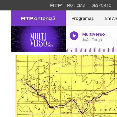
NOTÍCIAS
DESPORTO
Programas
Em A
Multiverso
João Torgal