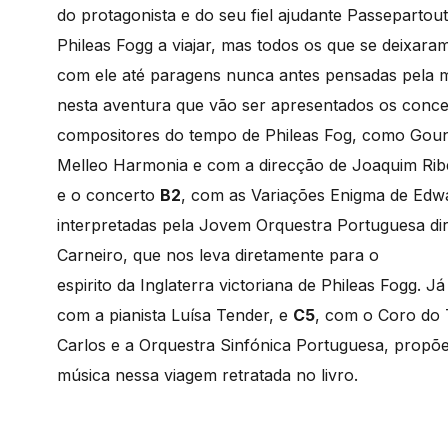
do protagonista e do seu fiel ajudante Passepartout
Phileas Fogg a viajar, mas todos os que se deixara
com ele até paragens nunca antes pensadas pela ma
nesta aventura que vão ser apresentados os conc
compositores do tempo de Phileas Fog, como Goun
Melleo Harmonia e com a direcção de Joaquim Ribe
e o concerto
B2
, com as Variações Enigma de Edw
interpretadas pela Jovem Orquestra Portuguesa dir
Carneiro, que nos leva diretamente para o
espirito da Inglaterra victoriana de Phileas Fogg. 
com a pianista Luísa Tender, e
C5
, com o Coro do 
Carlos e a Orquestra Sinfónica Portuguesa, propõ
música nessa viagem retratada no livro.