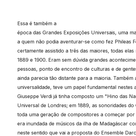
Essa é também a
época das Grandes Exposições Universais, uma m
a quem não podia aventurar-se como fez Phileas Fo
certamente assistido a três das maiores, todas elas 
1889 e 1900. Eram sem dúvida grandes acontecime
pessoas, ponto de encontro de culturas e de gen
ainda parecia tão distante para a maioria. Também 
universalidade, teve um papel fundamental nestes
Giuseppe Verdi já tinha composto um "Hino das N
Universal de Londres; em 1889, as sonoridades do
toda uma geração de compositores a começar por 
era inundada de músicos da ilha de Madagáscar com 
neste sentido que vai a proposta do Ensemble Dar