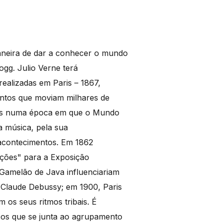
aneira de dar a conhecer o mundo
gg. Julio Verne terá
realizadas em Paris – 1867,
ntos que moviam milhares de
tes numa época em que o Mundo
a música, pela sua
 acontecimentos. Em 1862
ações" para a Exposição
 Gamelão de Java influenciariam
Claude Debussy; em 1900, Paris
os seus ritmos tribais. É
cos que se junta ao agrupamento