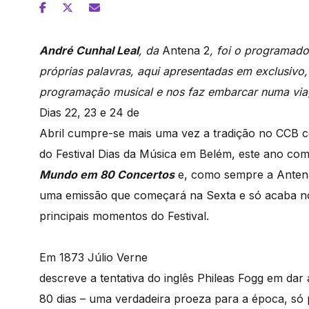
André Cunhal Leal
, da
Antena 2
, foi o programad
próprias palavras, aqui apresentadas em exclusivo
programação musical e nos faz embarcar numa via
Dias 22, 23 e 24 de
Abril cumpre-se mais uma vez a tradição no CCB c
do Festival Dias da Música em Belém, este ano com
Mundo em 80 Concertos
e, como sempre a Antena
uma emissão que começará na Sexta e só acaba 
principais momentos do Festival.
Em 1873 Júlio Verne
descreve a tentativa do inglês Phileas Fogg em da
80 dias – uma verdadeira proeza para a época, só 