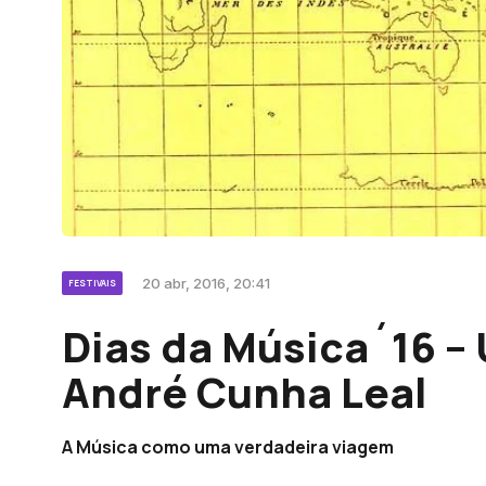
20 abr, 2016, 20:41
FESTIVAIS
Dias da Música´16 –
André Cunha Leal
A Música como uma verdadeira viagem