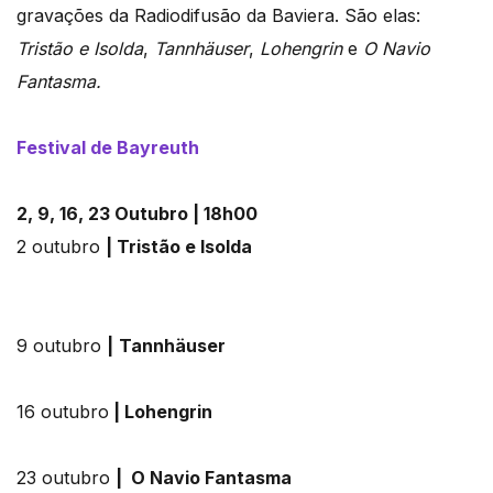
gravações da Radiodifusão da Baviera. São elas:
Tristão e Isolda
,
Tannhäuser
,
Lohengrin
e
O Navio
Fantasma.
Festival de Bayreuth
2, 9, 16, 23 Outubro | 18h00
2 outubro
| Tristão e Isolda
9 outubro
|
Tannhäuser
16 outubro
| Lohengrin
23 outubro
| O Navio Fantasma