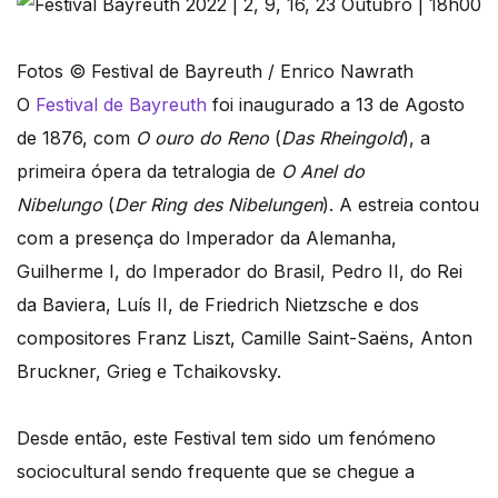
Fotos © Festival de Bayreuth / Enrico Nawrath
O
Festival de Bayreuth
foi inaugurado a 13 de Agosto
de 1876, com
O ouro do Reno
(
Das Rheingold
), a
primeira ópera da tetralogia de
O Anel do
Nibelungo
(
Der Ring des Nibelungen
). A estreia contou
com a presença do Imperador da Alemanha,
Guilherme I, do Imperador do Brasil, Pedro II, do Rei
da Baviera, Luís II, de Friedrich Nietzsche e dos
compositores Franz Liszt, Camille Saint-Saëns, Anton
Bruckner, Grieg e Tchaikovsky.
Desde então, este Festival tem sido um fenómeno
sociocultural sendo frequente que se chegue a