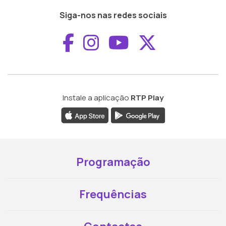
Siga-nos nas redes sociais
Aceder ao Faceboo
Aceder ao Inst
Aceder ao 
Aceder a
Instale a aplicação
RTP Play
Programação
Frequências