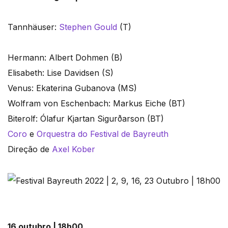
Tannhäuser:
Stephen Gould
(T)
Hermann: Albert Dohmen (B)
Elisabeth: Lise Davidsen (S)
Venus: Ekaterina Gubanova (MS)
Wolfram von Eschenbach: Markus Eiche (BT)
Biterolf: Ólafur Kjartan Sigurðarson (BT)
Coro
e
Orquestra do Festival de Bayreuth
Direção de
Axel Kober
16 outubro | 18h00