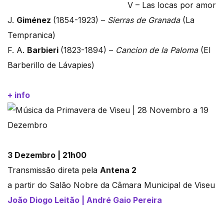
V – Las locas por amor
J.
Giménez
(1854-1923) –
Sierras de Granada
(La
Tempranica)
F. A.
Barbieri
(1823-1894) –
Cancion de la Paloma
(El
Barberillo de Lávapies)
+ info
3 Dezembro | 21h00
Transmissão direta pela
Antena 2
a partir do Salão Nobre da Câmara Municipal de Viseu
João Diogo Leitão | André Gaio Pereira