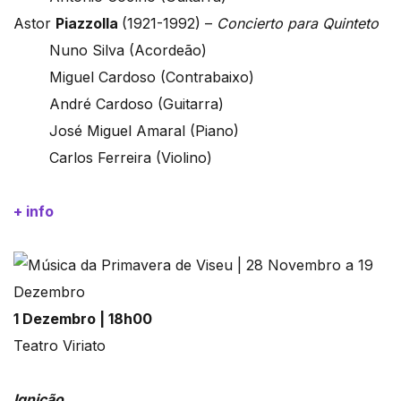
Astor
Piazzolla
(1921-1992) –
Concierto para Quinteto
Nuno Silva (Acordeão)
Miguel Cardoso (Contrabaixo)
André Cardoso (Guitarra)
José Miguel Amaral (Piano)
Carlos Ferreira (Violino)
+ info
1 Dezembro | 18h00
Teatro Viriato
Ignição