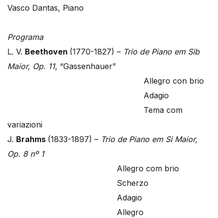
Vasco Dantas, Piano
Programa
L. V.
Beethoven
(1770-1827) –
Trio de Piano em Sib
Maior, Op. 11
, “Gassenhauer”
Allegro con brio
Adagio
Tema com
variazioni
J.
Brahms
(1833-1897) –
Trio de Piano em Si Maior,
Op. 8 nº 1
Allegro com brio
Scherzo
Adagio
Allegro