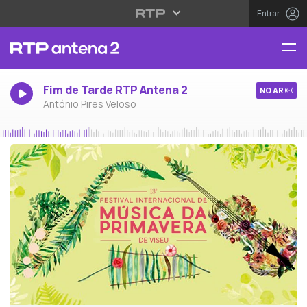
Entrar
Fim de Tarde RTP Antena 2
NO AR
António Pires Veloso