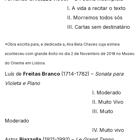
I. A vida a recitar o texto
II. Morremos todos sós
III. Cartas sem destinatário
*Obra escrita para, e dedicada a, Ana Bela Chaves cuja estreia
aconteceu com grande êxito no dia 2 de Novembro de 2018 no Museu
do Oriente em Lisboa.
Luís de
Freitas Branco
(1714-1782) –
Sonata para
Violeta e Piano
I. Moderado
II. Muito Vivo
III. Muito
Moderado
IV. Muito vivo
Astor
Piazzolla
(1921-1992) –
Le Grand Tango