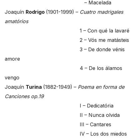
– Macelada
Joaquín
Rodrigo
(1901-1999) –
Cuatro madrigales
amatórios
1 – Con qué la lavaré
2 – Vós me matásteis
3 – De donde vénis
amore
4 – De los álamos
vengo
Joaquín
Turina
(1882-1949) –
Poema en forma de
Canciones op.19
I – Dedicatória
II – Nunca olvida
III – Cantares
IV – Los dos miedos