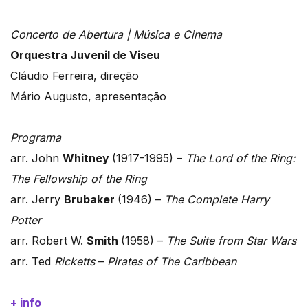
Concerto de Abertura | Música e Cinema
Orquestra Juvenil de Viseu
Cláudio Ferreira, direção
Mário Augusto, apresentação
Programa
arr. John
Whitney
(1917-1995) –
The Lord of the Ring:
The Fellowship of the Ring
arr. Jerry
Brubaker
(1946) –
The Complete Harry
Potter
arr. Robert W.
Smith
(1958) –
The Suite from Star Wars
arr. Ted
Ricketts
–
Pirates of The Caribbean
+ info