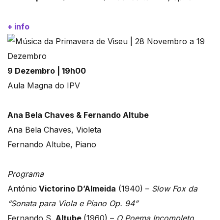
+ info
9 Dezembro | 19h00
Aula Magna do IPV
Ana Bela Chaves & Fernando Altube
Ana Bela Chaves, Violeta
Fernando Altube, Piano
Programa
António
Victorino D’Almeida
(1940) –
Slow Fox da
“Sonata para Viola e Piano Op. 94”
Fernando S.
Altube
(1960) –
O Poema Incompleto