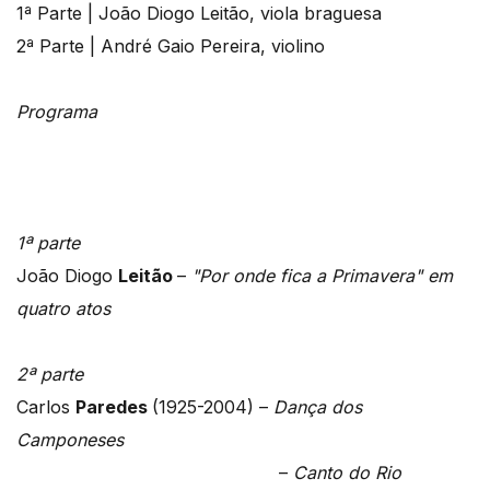
1ª Parte | João Diogo Leitão, viola braguesa
2ª Parte | André Gaio Pereira, violino
Programa
1ª parte
João Diogo
Leitão
–
"Por onde fica a Primavera" em
quatro atos
2ª parte
Carlos
Paredes
(1925-2004) –
Dança dos
Camponeses
–
Canto do Rio