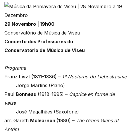
29 Novembro | 19h00
Conservatório de Música de Viseu
Concerto dos Professores do
Conservatório de Música de Viseu
Programa
Franz
Liszt
(1811-1886) –
1º Nocturno do Liebestraume
Jorge Martins (Piano)
Paul
Bonneau
(1918-1995) –
Caprice en forme de
valse
José Magalhães (Saxofone)
arr. Gareth
Mclearnon
(1980) –
The Green Glens of
Antrim