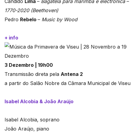
Cândido
Lima
–
Bagatela para marimba e electronica
–
1770-2020 (Beethoven)
Pedro
Rebelo
–
Music by Wood
+ info
3 Dezembro | 19h00
Transmissão direta pela
Antena 2
a partir do Salão Nobre da Câmara Municipal de Viseu
Isabel Alcobia & João Araújo
Isabel Alcobia, soprano
João Araújo, piano