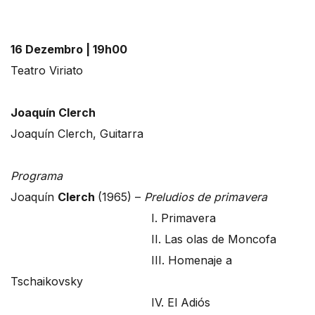
16 Dezembro | 19h00
Teatro Viriato
Joaquín Clerch
Joaquín Clerch, Guitarra
Programa
Joaquín
Clerch
(1965) –
Preludios de primavera
I. Primavera
II. Las olas de Moncofa
III. Homenaje a
Tschaikovsky
IV. El Adiós