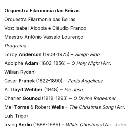
Orquestra Filarmonia das Beiras
Orquestra Filarmonia das Beiras
Voz: Isabel Alcobia e Cláudio Franco
Maestro António Vassalo Lourenço
Programa
Leroy
Anderson
(1908-1975) –
Sleigh Ride
Adolphe
Adam
(1803-1856) –
O Holy Night
(Arr.
Willian Ryden)
César
Franck
(1822-1890) –
Panis Angelicus
A.
Lloyd Webber
(1948) –
Pie Jesu
Charler
Gounod
(1818-1893) –
O Divine Redeemer
Mel
Tormé
& Robert
Wells
–
The Christmas Song
(Arr.
Luís Trigo)
Irving
Berlin
(1888-1989) –
White Christmas
(Arr. John