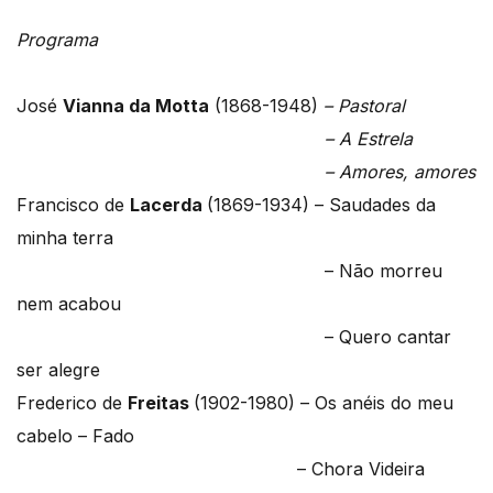
Programa
José
Vianna da Motta
(1868-1948)
– Pastoral
– A Estrela
– Amores, amores
Francisco de
Lacerda
(1869-1934) – Saudades da
minha terra
– Não morreu
nem acabou
– Quero cantar
ser alegre
Frederico de
Freitas
(1902-1980) – Os anéis do meu
cabelo – Fado
– Chora Videira