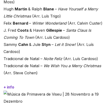
Moss)
Hugh
Martin
& Ralph
Blane
–
Have Yourself a Merry
Little Christmas
(Arr. Luís Trigo)
Felix
Bernard
–
Winter Wonderland
(Arr. Calvin Custer)
J. Fred
Coots
& Haven
Gillespie
–
Santa Claus Is
Coming To Town
(Arr. Luís Cardoso)
Sammy
Cahn
& Jule
Styn
–
Let it Snow!
(Arr. Luís
Cardoso)
Tradicional de Natal –
Noite Feliz
(Arr. Luís Cardoso)
Tradicional de Natal –
We Wish You a Merry Christmas
(Arr. Steve Cohen)
+ info