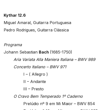
Kythar 12.6
Miguel Amaral, Guitarra Portuguesa
Pedro Rodrigues, Guitarra Clássica
Programa
Johann Sebastian
Bach
(1685-1750)
Aria Variata Alla Maniera Italiana – BWV 989
Concerto Italiano – BWV 971
I – ( Allegro )
II – Andante
III – Presto
O Cravo Bem Temperado 1º Caderno
Prelúdio nº 9 em Mi Maior – BWV 854