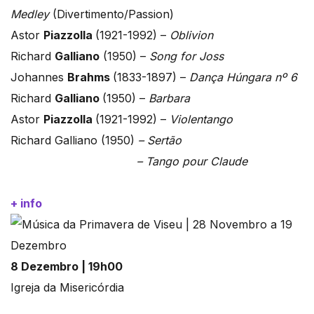
Medley
(Divertimento/Passion)
Astor
Piazzolla
(1921-1992) –
Oblivion
Richard
Galliano
(1950) –
Song for Joss
Johannes
Brahms
(1833-1897) –
Dança Húngara nº 6
Richard
Galliano
(1950) –
Barbara
Astor
Piazzolla
(1921-1992) –
Violentango
Richard Galliano (1950)
– Sertão
– Tango pour Claude
+ info
8 Dezembro | 19h00
Igreja da Misericórdia