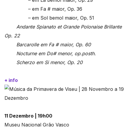
– em La bemol maior, Op. 29
– em Fa # maior, Op. 36
– em Sol bemol maior, Op. 51
Andante Spianato et Grande Polonaise Brillante
Op. 22
Barcarolle em Fa # maior, Op. 60
Nocturne em Do# menor, op.posth.
Scherzo em Si menor, Op. 20
+ info
11 Dezembro | 19h00
Museu Nacional Grão Vasco