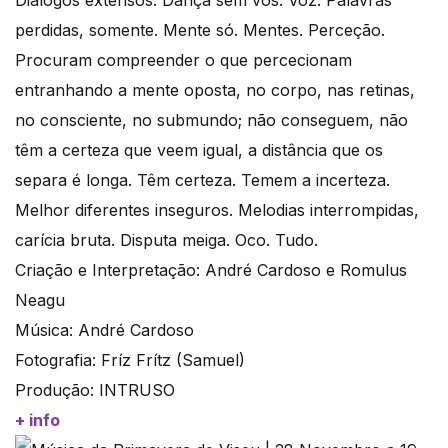
Diálogos extensos. Dança sem vós. Voz. Palavras
perdidas, somente. Mente só. Mentes. Perceção.
Procuram compreender o que percecionam
entranhando a mente oposta, no corpo, nas retinas,
no consciente, no submundo; não conseguem, não
têm a certeza que veem igual, a distância que os
separa é longa. Têm certeza. Temem a incerteza.
Melhor diferentes inseguros. Melodias interrompidas,
carícia bruta. Disputa meiga. Oco. Tudo.
Criação e Interpretação: André Cardoso e Romulus
Neagu
Música: André Cardoso
Fotografia: Fríz Frítz (Samuel)
Produção: INTRUSO
+ info