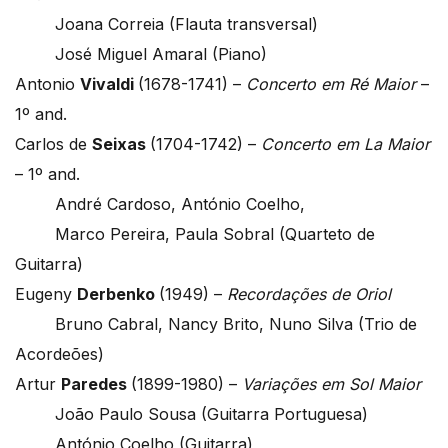
Joana Correia (Flauta transversal)
José Miguel Amaral (Piano)
Antonio
Vivaldi
(1678-1741) –
Concerto em Ré Maior
–
1º and.
Carlos de
Seixas
(1704-1742) –
Concerto em La Maior
– 1º and.
André Cardoso, António Coelho,
Marco Pereira, Paula Sobral (Quarteto de
Guitarra)
Eugeny
Derbenko
(1949) –
Recordações de Oriol
Bruno Cabral, Nancy Brito, Nuno Silva (Trio de
Acordeões)
Artur
Paredes
(1899-1980) –
Variações em Sol Maior
João Paulo Sousa (Guitarra Portuguesa)
António Coelho (Guitarra)