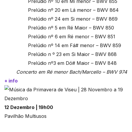
Prelúdio nº 10 em Mi menor – BWV 855
Prelúdio nº 20 em Lá menor – BWV 864
Prelúdio nº 24 em Si menor – BWV 869
Prelúdio nº 5 em Ré Maior – BWV 850
Prelúdio nº 6 em Ré menor – BWV 851
Prelúdio nº 14 em Fá# menor – BWV 859
Prelúdio n º 23 em Si Maior – BWV 868
Prelúdio nº3 em Dó# Maior – BWV 848
Concerto em Ré menor Bach/Marcello – BWV 974
+ info
12 Dezembro | 19h00
Pavilhão Multiusos