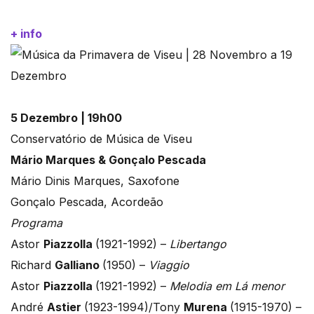
+ info
5 Dezembro | 19h00
Conservatório de Música de Viseu
Mário Marques & Gonçalo Pescada
Mário Dinis Marques, Saxofone
Gonçalo Pescada, Acordeão
Programa
Astor
Piazzolla
(1921-1992) –
Libertango
Richard
Galliano
(1950) –
Viaggio
Astor
Piazzolla
(1921-1992) –
Melodia em Lá menor
André
Astier
(1923-1994)/Tony
Murena
(1915-1970) –