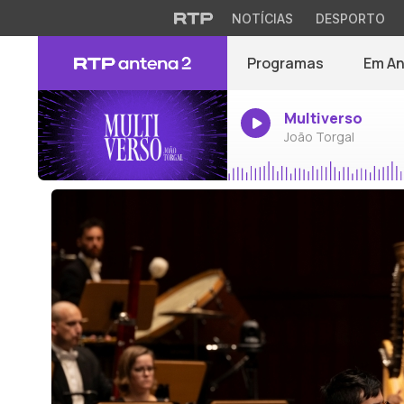
NOTÍCIAS
DESPORTO
Programas
Em A
Multiverso
João Torgal