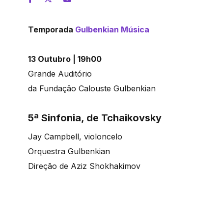
Temporada
Gulbenkian Música
13 Outubro | 19h00
Grande Auditório
da Fundação Calouste Gulbenkian
5ª Sinfonia, de Tchaikovsky
Jay Campbell, v
ioloncelo
Orquestra Gulbenkian
Direção de
Aziz Shokhakimov