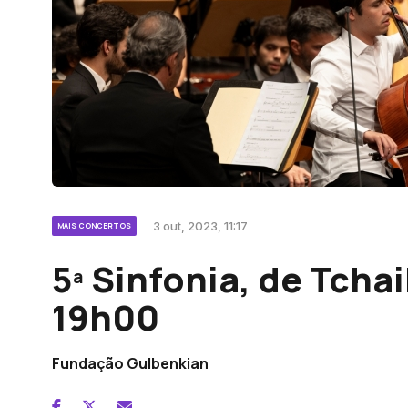
3 out, 2023, 11:17
MAIS CONCERTOS
5ª Sinfonia, de Tchai
19h00
Fundação Gulbenkian