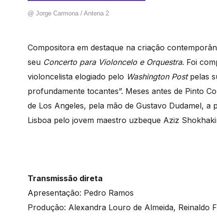
@ Jorge Carmona / Antena 2
Compositora em destaque na criação contemporânea
seu
Concerto para Violoncelo e Orquestra
. Foi com
violoncelista elogiado pelo
Washington Post
pelas s
profundamente tocantes”. Meses antes de Pinto C
de Los Angeles, pela mão de Gustavo Dudamel, a pr
Lisboa pelo jovem maestro uzbeque Aziz Shokhakim
Transmissão direta
Apresentação: Pedro Ramos
Produção: Alexandra Louro de Almeida, Reinaldo F