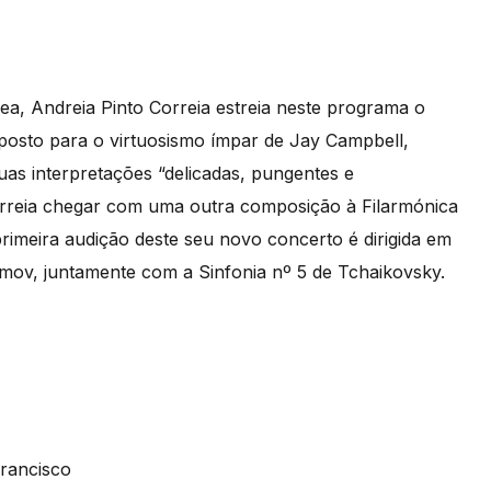
, Andreia Pinto Correia estreia neste programa o
posto para o virtuosismo ímpar de Jay Campbell,
uas interpretações “delicadas, pungentes e
orreia chegar com uma outra composição à Filarmónica
imeira audição deste seu novo concerto é dirigida em
ov, juntamente com a Sinfonia nº 5 de Tchaikovsky.
rancisco