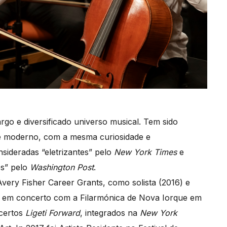
rgo e diversificado universo musical. Tem sido
 e moderno, com a mesma curiosidade e
sideradas “eletrizantes” pelo
New York Times
e
es” pelo
Washington Post
.
ery Fisher Career Grants, como solista (2016) e
 em concerto com a Filarmónica de Nova Iorque em
ncertos
Ligeti Forward
, integrados na
New York