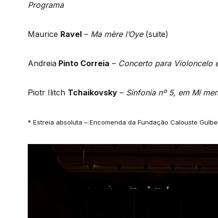
Programa
Maurice
Ravel
–
Ma mère l’Oye
(suite)
Andreia
Pinto Correia
–
Concerto para Violoncelo 
Piotr Ilitch
Tchaikovsky
–
Sinfonia nº 5, em Mi men
* Estreia absoluta – Encomenda da Fundação Calouste Gulbe