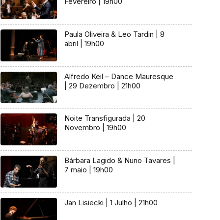
Fevereiro | 19h00
Paula Oliveira & Leo Tardin | 8
abril | 19h00
Alfredo Keil – Dance Mauresque
| 29 Dezembro | 21h00
Noite Transfigurada | 20
Novembro | 19h00
Bárbara Lagido & Nuno Tavares |
7 maio | 19h00
Jan Lisiecki | 1 Julho | 21h00