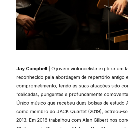
Jay Campbell |
O jovem violoncelista explora um la
reconhecido pela abordagem de repertório antigo
comprometimento, tendo as suas atuações sido con
“delicadas, pungentes e profundamente comovent
Único músico que recebeu duas bolsas de estudo Av
como membro do JACK Quartet (2019), estreou-se
2013. Em 2016 trabalhou com Alan Gilbert nos co