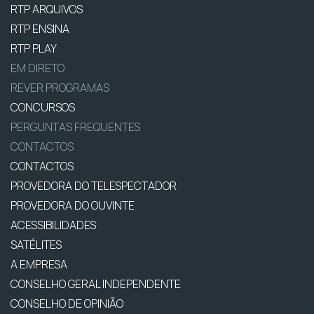
RTP ARQUIVOS
RTP ENSINA
RTP PLAY
EM DIRETO
REVER PROGRAMAS
CONCURSOS
PERGUNTAS FREQUENTES
CONTACTOS
CONTACTOS
PROVEDORA DO TELESPECTADOR
PROVEDORA DO OUVINTE
ACESSIBILIDADES
SATÉLITES
A EMPRESA
CONSELHO GERAL INDEPENDENTE
CONSELHO DE OPINIÃO