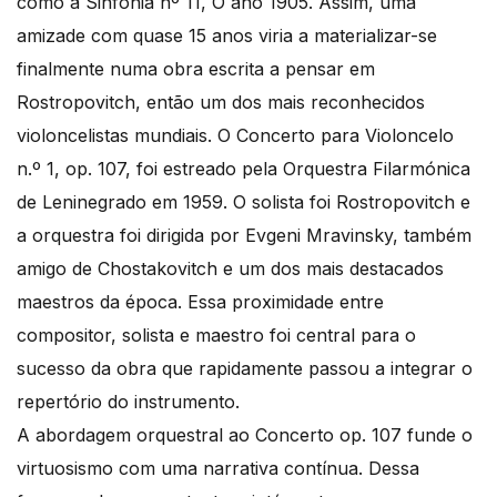
como a Sinfonia nº 11, O ano 1905. Assim, uma
amizade com quase 15 anos viria a materializar-se
finalmente numa obra escrita a pensar em
Rostropovitch, então um dos mais reconhecidos
violoncelistas mundiais. O Concerto para Violoncelo
n.º 1, op. 107, foi estreado pela Orquestra Filarmónica
de Leninegrado em 1959. O solista foi Rostropovitch e
a orquestra foi dirigida por Evgeni Mravinsky, também
amigo de Chostakovitch e um dos mais destacados
maestros da época. Essa proximidade entre
compositor, solista e maestro foi central para o
sucesso da obra que rapidamente passou a integrar o
repertório do instrumento.
A abordagem orquestral ao Concerto op. 107 funde o
virtuosismo com uma narrativa contínua. Dessa