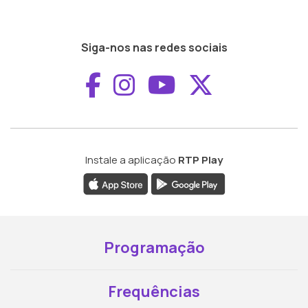
Siga-nos nas redes sociais
Aceder ao Faceboo
Aceder ao Inst
Aceder ao 
Aceder a
Instale a aplicação
RTP Play
Programação
Frequências