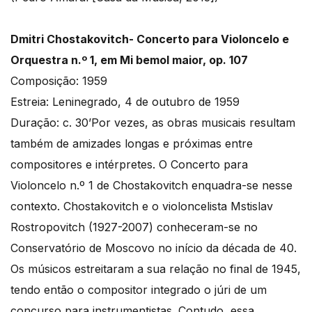
Dmitri Chostakovitch- Concerto para Violoncelo e
Orquestra n.º 1, em Mi bemol maior, op. 107
Composição: 1959
Estreia: Leninegrado, 4 de outubro de 1959
Duração: c. 30’Por vezes, as obras musicais resultam
também de amizades longas e próximas entre
compositores e intérpretes. O Concerto para
Violoncelo n.º 1 de Chostakovitch enquadra-se nesse
contexto. Chostakovitch e o violoncelista Mstislav
Rostropovitch (1927-2007) conheceram-se no
Conservatório de Moscovo no início da década de 40.
Os músicos estreitaram a sua relação no final de 1945,
tendo então o compositor integrado o júri de um
concurso para instrumentistas. Contudo, essa