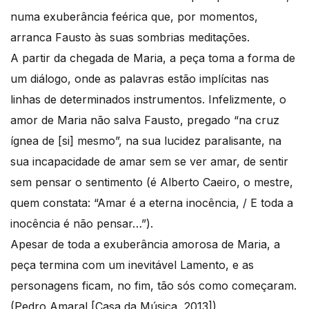
numa exuberância feérica que, por momentos,
arranca Fausto às suas sombrias meditações.
A partir da chegada de Maria, a peça toma a forma de
um diálogo, onde as palavras estão implícitas nas
linhas de determinados instrumentos. Infelizmente, o
amor de Maria não salva Fausto, pregado “na cruz
ígnea de [si] mesmo”, na sua lucidez paralisante, na
sua incapacidade de amar sem se ver amar, de sentir
sem pensar o sentimento (é Alberto Caeiro, o mestre,
quem constata: “Amar é a eterna inocência, / E toda a
inocência é não pensar…”).
Apesar de toda a exuberância amorosa de Maria, a
peça termina com um inevitável Lamento, e as
personagens ficam, no fim, tão sós como começaram.
(Pedro Amaral [Casa da Música, 2013])