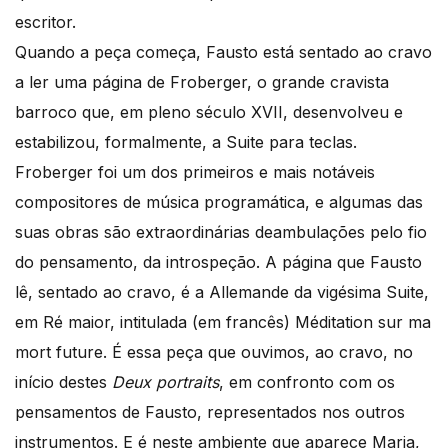
escritor.
Quando a peça começa, Fausto está sentado ao cravo
a ler uma página de Froberger, o grande cravista
barroco que, em pleno século XVII, desenvolveu e
estabilizou, formalmente, a Suite para teclas.
Froberger foi um dos primeiros e mais notáveis
compositores de música programática, e algumas das
suas obras são extraordinárias deambulações pelo fio
do pensamento, da introspeção. A página que Fausto
lê, sentado ao cravo, é a Allemande da vigésima Suite,
em Ré maior, intitulada (em francês) Méditation sur ma
mort future. É essa peça que ouvimos, ao cravo, no
início destes
Deux portraits
, em confronto com os
pensamentos de Fausto, representados nos outros
instrumentos. E é neste ambiente que aparece Maria,