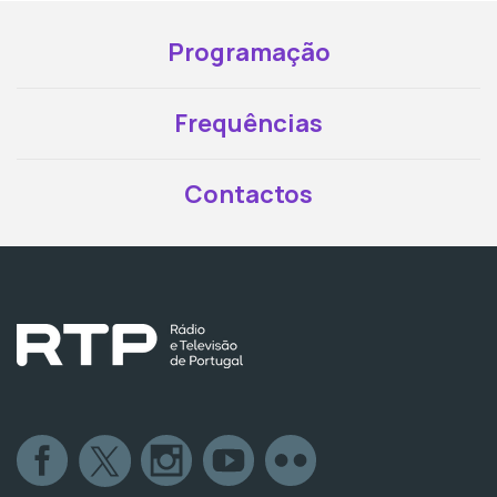
Programação
Frequências
Contactos