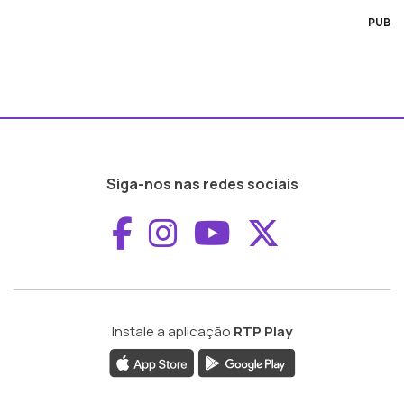
PUB
Siga-nos nas redes sociais
Aceder ao Faceboo
Aceder ao Inst
Aceder ao 
Aceder a
Instale a aplicação
RTP Play