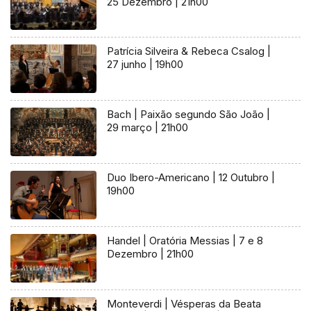
25 Dezembro | 21h00
Patrícia Silveira & Rebeca Csalog |
27 junho | 19h00
Bach | Paixão segundo São João |
29 março | 21h00
Duo Ibero-Americano | 12 Outubro |
19h00
Handel | Oratória Messias | 7 e 8
Dezembro | 21h00
Monteverdi | Vésperas da Beata