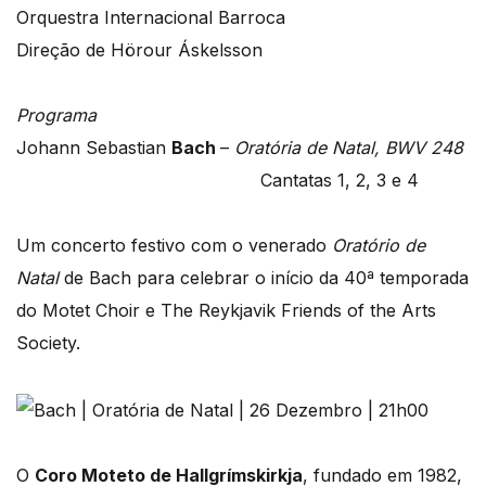
Orquestra Internacional Barroca
Direção de Hörour Áskelsson
Programa
Johann Sebastian
Bach
–
Oratória de Natal, BWV 248
Cantatas 1, 2, 3 e 4
Um concerto festivo com o venerado
Oratório de
Natal
de Bach para celebrar o início da 40ª temporada
do Motet Choir e The Reykjavik Friends of the Arts
Society.
O
Coro Moteto de Hallgrímskirkja
, fundado em 1982,