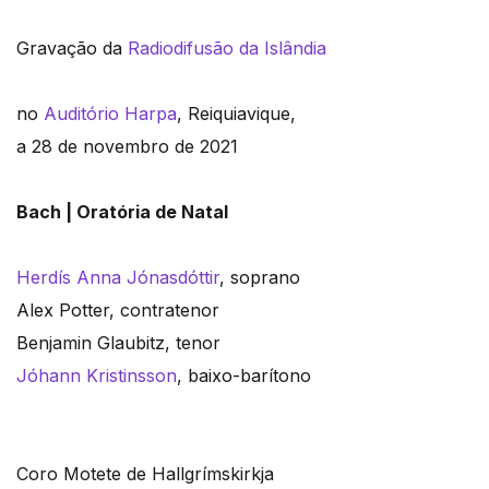
Gravação da
Radiodifusão da Islândia
no
Auditório Harpa
, Reiquiavique,
a 28 de novembro de 2021
Bach | Oratória de Natal
Herdís Anna Jónasdóttir
, soprano
Alex Potter, contratenor
Benjamin Glaubitz, tenor
Jóhann Kristinsson
, baixo-barítono
Coro Motete de Hallgrímskirkja