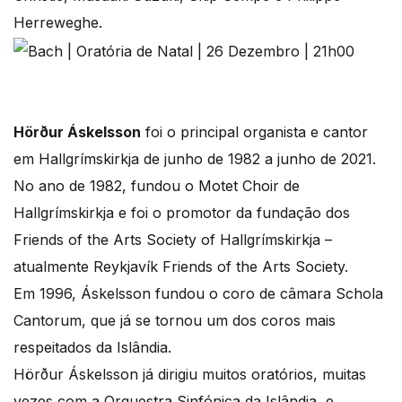
Herreweghe.
Hörður Áskelsson
foi o principal organista e cantor
em Hallgrímskirkja de junho de 1982 a junho de 2021.
No ano de 1982, fundou o Motet Choir de
Hallgrímskirkja e foi o promotor da fundação dos
Friends of the Arts Society of Hallgrímskirkja –
atualmente Reykjavík Friends of the Arts Society.
Em 1996, Áskelsson fundou o coro de câmara Schola
Cantorum, que já se tornou um dos coros mais
respeitados da Islândia.
Hörður Áskelsson já dirigiu muitos oratórios, muitas
vezes com a Orquestra Sinfónica da Islândia, e