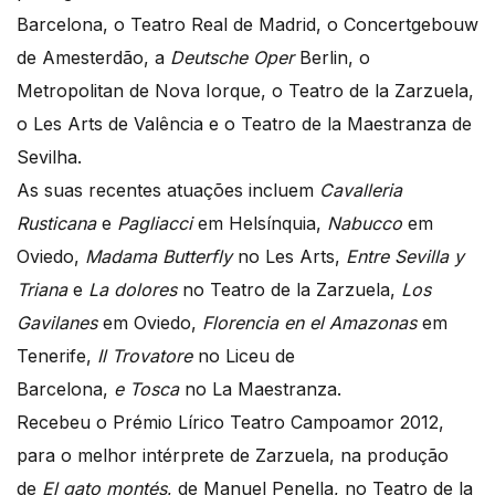
Barcelona, o Teatro Real de Madrid, o Concertgebouw
de Amesterdão, a
Deutsche Oper
Berlin, o
Metropolitan de Nova Iorque, o Teatro de la Zarzuela,
o Les Arts de Valência e o Teatro de la Maestranza de
Sevilha.
As suas recentes atuações incluem
Cavalleria
Rusticana
e
Pagliacci
em Helsínquia,
Nabucco
em
Oviedo,
Madama Butterfly
no Les Arts,
Entre Sevilla y
Triana
e
La dolores
no Teatro de la Zarzuela,
Los
Gavilanes
em Oviedo,
Florencia en el Amazonas
em
Tenerife,
Il Trovatore
no Liceu de
Barcelona,
e
Tosca
no La Maestranza.
Recebeu o Prémio Lírico Teatro Campoamor 2012,
para o melhor intérprete de Zarzuela, na produção
de
El gato montés
, de Manuel Penella, no Teatro de la