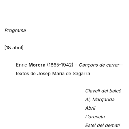
Programa
[18 abril]
Enric
Morera
(1865-1942) –
Cançons de carrer
–
textos de Josep Maria de Sagarra
Clavell del balcó
Ai, Margarida
Abril
L’oreneta
Estel del dematí