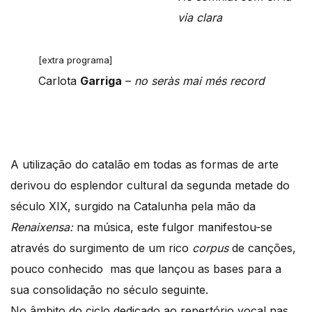
via clara
[extra programa]
Carlota
Garriga
–
no seràs mai més record
A utilização do catalão em todas as formas de arte
derivou do esplendor cultural da segunda metade do
século XIX, surgido na Catalunha pela mão da
Renaixensa:
na música, este fulgor manifestou-se
através do surgimento de um rico
corpus
de canções,
pouco conhecido mas que lançou as bases para a
sua consolidação no século seguinte.
No âmbito do ciclo dedicado ao repertório vocal nas