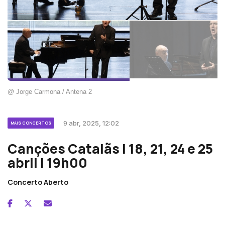
@ Jorge Carmona / Antena 2
9 abr, 2025, 12:02
MAIS CONCERTOS
Canções Catalãs | 18, 21, 24 e 25
abril | 19h00
Concerto Aberto