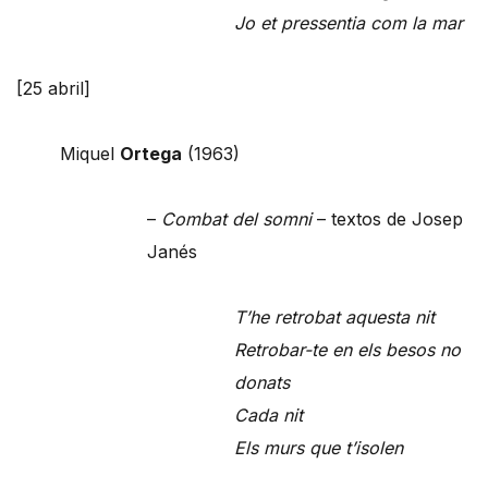
Jo et pressentia com la mar
[25 abril]
Miquel
Ortega
(1963)
–
Combat del somni
– textos de Josep
Janés
T’he retrobat aquesta nit
Retrobar-te en els besos no
donats
Cada nit
Els murs que t’isolen