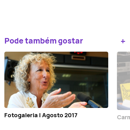
+
Pode também gostar
Fotogaleria | Agosto 2017
Carm