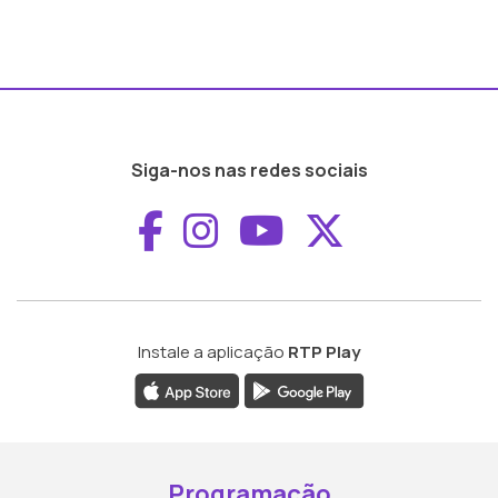
Siga-nos nas redes sociais
Aceder ao Faceboo
Aceder ao Inst
Aceder ao 
Aceder a
Instale a aplicação
RTP Play
Programação