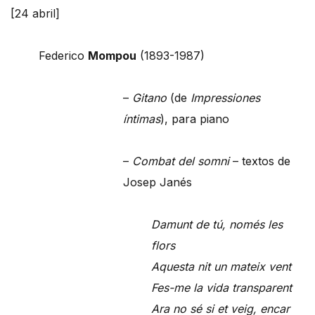
[24 abril]
Federico
Mompou
(1893-1987)
–
Gitano
(de
Impressiones
íntimas
), para piano
–
Combat del somni
– textos de
Josep Janés
Damunt de tú, només les
flors
Aquesta nit un mateix vent
Fes-me la vida transparent
Ara no sé si et veig, encar