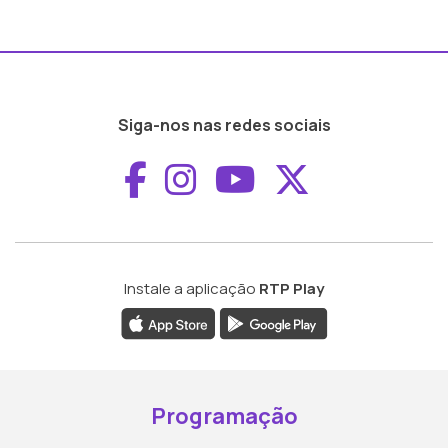
Siga-nos nas redes sociais
Aceder ao Faceboo
Aceder ao Inst
Aceder ao 
Aceder a
Instale a aplicação
RTP Play
Programação