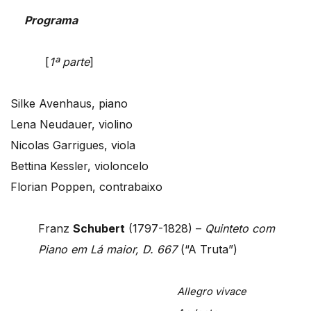
Programa
[
1ª parte
]
Silke Avenhaus, piano
Lena Neudauer, violino
Nicolas Garrigues, viola
Bettina Kessler, violoncelo
Florian Poppen, contrabaixo
Franz
Schubert
(1797-1828) –
Quinteto com
Piano em Lá maior, D. 667
(“A Truta”)
Allegro vivace