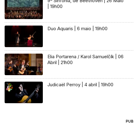
9ª Sinfonia, de Beethoven | 26 Maio
| 19h00
Duo Aquaris | 6 maio | 19h00
Elia Portarena / Karol Samuelčík | 06
Abril | 21h00
Judicaël Perroy | 4 abril | 19h00
PUB