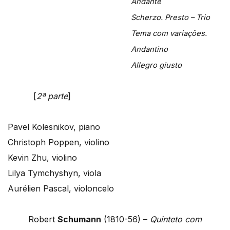
Andante
Scherzo. Presto – Trio
Tema com variações.
Andantino
Allegro giusto
[
2ª parte
]
Pavel Kolesnikov, piano
Christoph Poppen, violino
Kevin Zhu, violino
Lilya Tymchyshyn, viola
Aurélien Pascal, violoncelo
Robert
Schumann
(1810-56) –
Quinteto com