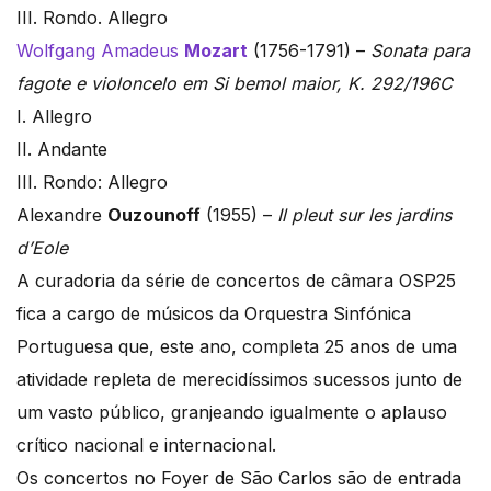
III. Rondo. Allegro
Wolfgang Amadeus
Mozart
(1756-1791) –
Sonata para
fagote e violoncelo em Si bemol maior, K. 292/196C
I. Allegro
II. Andante
III. Rondo: Allegro
Alexandre
Ouzounoff
(1955) –
Il pleut sur les jardins
d’Eole
A curadoria da série de concertos de câmara OSP25
fica a cargo de músicos da Orquestra Sinfónica
Portuguesa que, este ano, completa 25 anos de uma
atividade repleta de merecidíssimos sucessos junto de
um vasto público, granjeando igualmente o aplauso
crítico nacional e internacional.
Os concertos no Foyer de São Carlos são de entrada