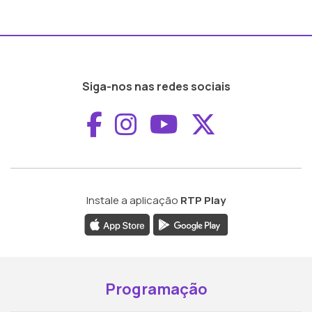
Siga-nos nas redes sociais
Aceder ao Faceboo
Aceder ao Inst
Aceder ao 
Aceder a
Instale a aplicação
RTP Play
Programação