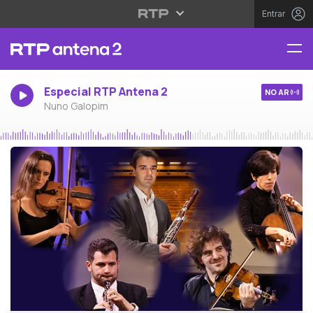
Entrar
Especial RTP Antena 2
NO AR
Nuno Galopim