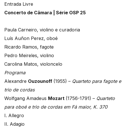
Entrada Livre
Concerto de Câmara | Série OSP 25
Paula Carneiro, violino e curadoria
Luís Auñon Perez, oboé
Ricardo Ramos, fagote
Pedro Meireles, violino
Carolina Matos, violoncelo
Programa
Alexandre
Ouzounoff
(1955) –
Quarteto para fagote e
trio de cordas
Wolfgang Amadeus
Mozart
(1756-1791) –
Quarteto
para oboé e trio de cordas em Fá maior, K. 370
I. Allegro
II. Adagio