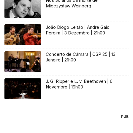
Nos 30 anos da morte de
Mieczysław Weinberg
João Diogo Leitão | André Gaio
Pereira | 3 Dezembro | 21h00
Concerto de Câmara | OSP 25 | 13
Janeiro | 21h00
J. G. Ripper e L. v. Beethoven | 6
Novembro | 19h00
PUB