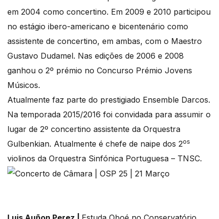
em 2004 como concertino. Em 2009 e 2010 participou
no estágio ibero-americano e bicentenário como
assistente de concertino, em ambas, com o Maestro
Gustavo Dudamel. Nas edições de 2006 e 2008
ganhou o 2º prémio no Concurso Prémio Jovens
Músicos.
Atualmente faz parte do prestigiado Ensemble Darcos.
Na temporada 2015/2016 foi convidada para assumir o
lugar de 2º concertino assistente da Orquestra
os
Gulbenkian. Atualmente é chefe de naipe dos 2
violinos da Orquestra Sinfónica Portuguesa – TNSC.
Luis Auñon Perez |
Estuda Oboé no Conservatório