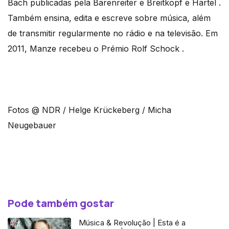
Bach publicadas pela Bärenreiter e Breitkopf e Härtel .
Também ensina, edita e escreve sobre música, além
de transmitir regularmente no rádio e na televisão. Em
2011, Manze recebeu o Prémio Rolf Schock .
Fotos @ NDR / Helge Krückeberg / Micha
Neugebauer
Pode também gostar
Música & Revolução | Esta é a