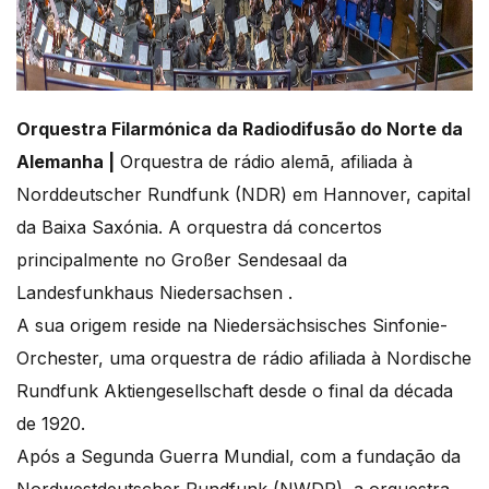
Orquestra Filarmónica da Radiodifusão do Norte da
Alemanha |
Orquestra de rádio alemã, afiliada à
Norddeutscher Rundfunk (NDR) em Hannover, capital
da Baixa Saxónia. A orquestra dá concertos
principalmente no Großer Sendesaal da
Landesfunkhaus Niedersachsen .
A sua origem reside na Niedersächsisches Sinfonie-
Orchester, uma orquestra de rádio afiliada à Nordische
Rundfunk Aktiengesellschaft desde o final da década
de 1920.
Após a Segunda Guerra Mundial, com a fundação da
Nordwestdeutscher Rundfunk (NWDR), a orquestra