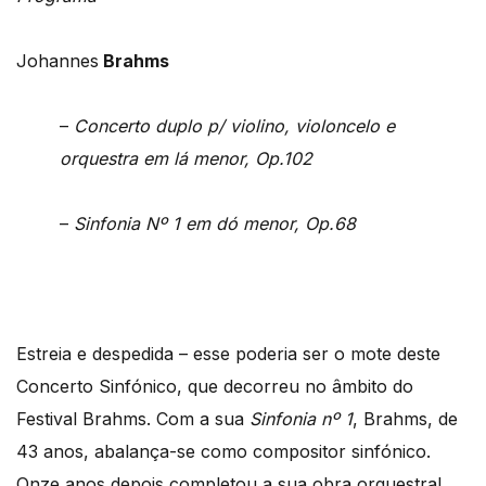
Johannes
Brahms
–
Concerto duplo p/ violino, violoncelo e
orquestra em lá menor, Op.102
–
Sinfonia Nº 1 em dó menor, Op.68
Estreia e despedida – esse poderia ser o mote deste
Concerto Sinfónico, que decorreu no âmbito do
Festival Brahms. Com a sua
Sinfonia nº 1
, Brahms, de
43 anos, abalança-se como compositor sinfónico.
Onze anos depois completou a sua obra orquestral