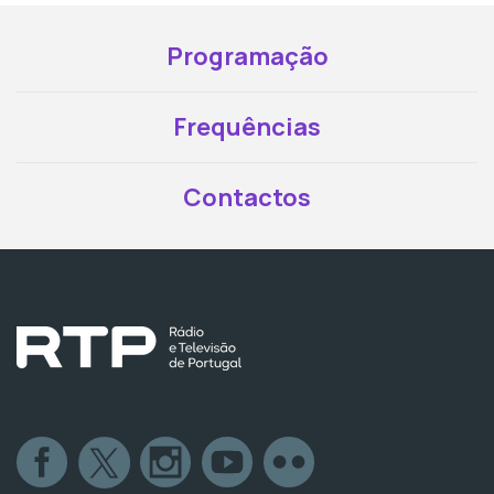
Programação
Frequências
Contactos