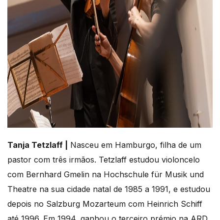
Tanja Tetzlaff |
Nasceu em Hamburgo, filha de um
pastor com três irmãos. Tetzlaff estudou violoncelo
com Bernhard Gmelin na Hochschule für Musik und
Theatre na sua cidade natal de 1985 a 1991, e estudou
depois no Salzburg Mozarteum com Heinrich Schiff
até 1996. Em 1994, ganhou o terceiro prémio na ARD