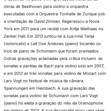
obras de Beethoven para violino e orquestra
executadas com a Orquestra Tonhalle de Zurique sob
a orientação de David Zinman. Regeressou a Nova
York em 2011 para um recital com Antje Weithaas no
Zankel Hall. Em 2012 juntou-se à sua irmã Tanja
(violoncelo) e Leif Ove Andsnes (piano) tocando os
trios de piano de Schumann que foram premiados.
Outras gravações aclamadas pela crítica incluem as
sonatas e partitas de Bach para violino solo em 2007,
e em 2012 as três sonatas para violino de Mozart com
Lars Vogt no festival de música de câmara
Spannungen em Heimbach. A sua gravação das
sonatas para violino de Schumann com Lars Vogt
(piano) foi eleita a gravação do mês da Gramophone
em janeiro de 2014. A sua discografia inclui uma série