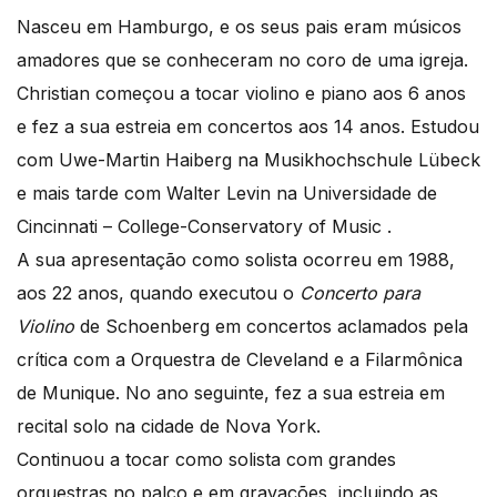
Nasceu em Hamburgo, e os seus pais eram músicos
amadores que se conheceram no coro de uma igreja.
Christian começou a tocar violino e piano aos 6 anos
e fez a sua estreia em concertos aos 14 anos. Estudou
com Uwe-Martin Haiberg na Musikhochschule Lübeck
e mais tarde com Walter Levin na Universidade de
Cincinnati – College-Conservatory of Music .
A sua apresentação como solista ocorreu em 1988,
aos 22 anos, quando executou o
Concerto para
Violino
de Schoenberg em concertos aclamados pela
crítica com a Orquestra de Cleveland e a Filarmônica
de Munique. No ano seguinte, fez a sua estreia em
recital solo na cidade de Nova York.
Continuou a tocar como solista com grandes
orquestras no palco e em gravações, incluindo as