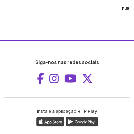
PUB
Siga-nos nas redes sociais
Aceder ao Faceboo
Aceder ao Inst
Aceder ao 
Aceder a
Instale a aplicação
RTP Play