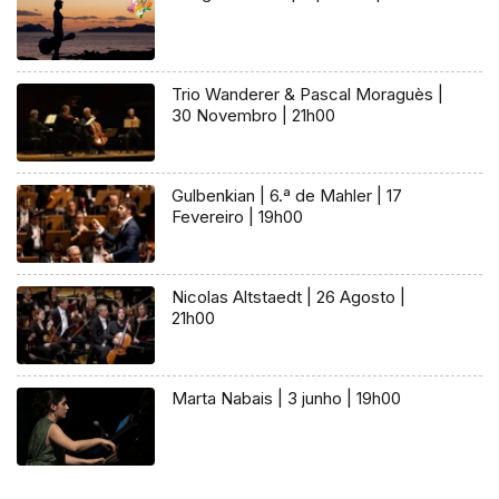
Trio Wanderer & Pascal Moraguès |
30 Novembro | 21h00
Gulbenkian | 6.ª de Mahler | 17
Fevereiro | 19h00
Nicolas Altstaedt | 26 Agosto |
21h00
Marta Nabais | 3 junho | 19h00