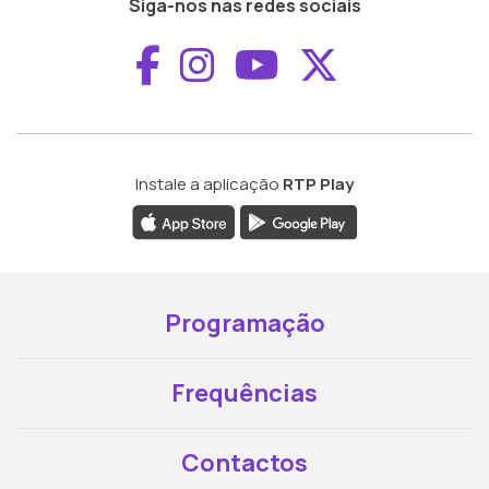
Siga-nos nas redes sociais
Aceder ao Faceboo
Aceder ao Inst
Aceder ao 
Aceder a
Instale a aplicação
RTP Play
Programação
Frequências
Contactos