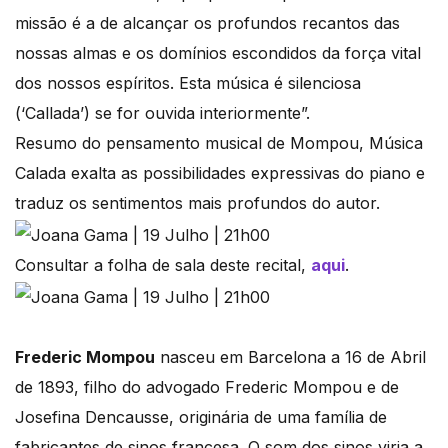
missão é a de alcançar os profundos recantos das
nossas almas e os domínios escondidos da força vital
dos nossos espíritos. Esta música é silenciosa
(‘Callada’) se for ouvida interiormente”.
Resumo do pensamento musical de Mompou, Música
Calada exalta as possibilidades expressivas do piano e
traduz os sentimentos mais profundos do autor.
Consultar a folha de sala deste recital,
aqui
.
Frederic Mompou
nasceu em Barcelona a 16 de Abril
de 1893, filho do advogado Frederic Mompou e de
Josefina Dencausse, originária de uma família de
fabricantes de sinos francesa. O som dos sinos viria a