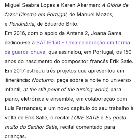
Miguel Seabra Lopes e Karen Akerman;
A Glória de
fazer Cinema em Portugal
, de Manuel Mozos;
e
Penúmbria
, de Eduardo Brito.
Em 2016, com o apoio da Antena 2, Joana Gama
dedicou-se a
SATIE.150 – Uma celebração em forma
de guarda-chuva
, que assinalou, em Portugal, os 150
anos do nascimento do compositor francês Erik Satie.
Em 2017 estreou três projetos que apresentou em
itinerância:
Nocturno
, peça sobre a noite no universo
infantil;
at the still point of the turning world
, para
piano, eletrónica e ensemble, em colaboração com
Luís Fernandes; e um novo capítulo do seu trabalho à
volta de Erik Satie, o recital
LOVE SATIE
e
Eu gosto
muito do Senhor Satie
, recital comentado para
crianças.