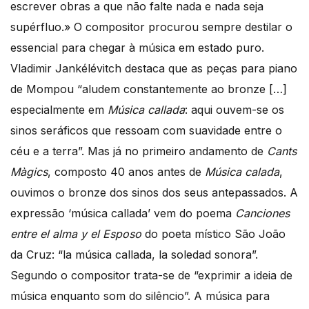
escrever obras a que não falte nada e nada seja
supérfluo.» O compositor procurou sempre destilar o
essencial para chegar à música em estado puro.
Vladimir Jankélévitch destaca que as peças para piano
de Mompou “aludem constantemente ao bronze […]
especialmente em
Música callada
: aqui ouvem-se os
sinos seráficos que ressoam com suavidade entre o
céu e a terra”. Mas já no primeiro andamento de
Cants
Màgics
, composto 40 anos antes de
Música calada
,
ouvimos o bronze dos sinos dos seus antepassados. A
expressão ‘música callada’ vem do poema
Canciones
entre el alma y el Esposo
do poeta místico São João
da Cruz: “la música callada, la soledad sonora”.
Segundo o compositor trata-se de “exprimir a ideia de
música enquanto som do silêncio”. A música para