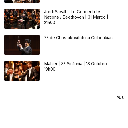
Jordi Savall – Le Concert des
Nations / Beethoven | 31 Março |
21h00
7ª de Chostakovitch na Gulbenkian
Mahler | 3ª Sinfonia | 18 Outubro
19h00
PUB