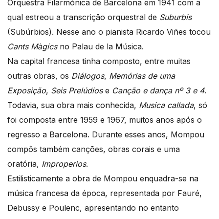
Orquestra Filarmónica de Barcelona em 1941 com a
qual estreou a transcrição orquestral de
Suburbis
(Subúrbios). Nesse ano o pianista Ricardo Viñes tocou
Cants Màgics
no Palau de la Música.
Na capital francesa tinha composto, entre muitas
outras obras, os
Diálogos
,
Memórias de uma
Exposição
,
Seis Prelúdios
e
Canção e dança nº 3 e 4
.
Todavia, sua obra mais conhecida,
Musica callada
, só
foi composta entre 1959 e 1967, muitos anos após o
regresso a Barcelona. Durante esses anos, Mompou
compôs também canções, obras corais e uma
oratória,
Improperios
.
Estilisticamente a obra de Mompou enquadra-se na
música francesa da época, representada por Fauré,
Debussy e Poulenc, apresentando no entanto