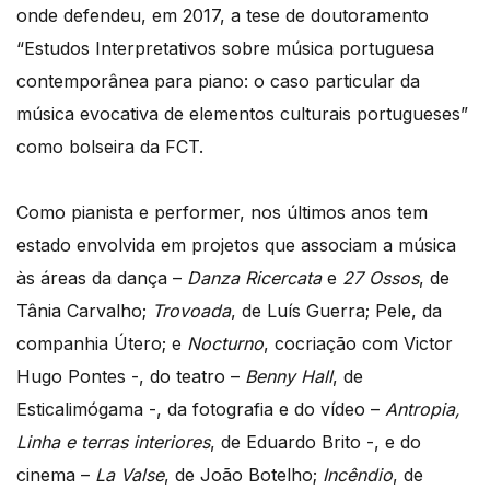
onde defendeu, em 2017, a tese de doutoramento
“Estudos Interpretativos sobre música portuguesa
contemporânea para piano: o caso particular da
música evocativa de elementos culturais portugueses”
como bolseira da FCT.
Como pianista e performer, nos últimos anos tem
estado envolvida em projetos que associam a música
às áreas da dança –
Danza Ricercata
e
27 Ossos
, de
Tânia Carvalho;
Trovoada
, de Luís Guerra; Pele, da
companhia Útero; e
Nocturno
, cocriação com Victor
Hugo Pontes -, do teatro –
Benny Hall
, de
Esticalimógama -, da fotografia e do vídeo –
Antropia,
Linha e terras interiores
, de Eduardo Brito -, e do
cinema –
La Valse
, de João Botelho;
Incêndio
, de