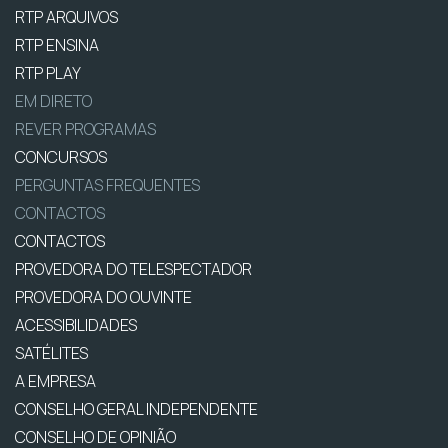
RTP ARQUIVOS
RTP ENSINA
RTP PLAY
EM DIRETO
REVER PROGRAMAS
CONCURSOS
PERGUNTAS FREQUENTES
CONTACTOS
CONTACTOS
PROVEDORA DO TELESPECTADOR
PROVEDORA DO OUVINTE
ACESSIBILIDADES
SATÉLITES
A EMPRESA
CONSELHO GERAL INDEPENDENTE
CONSELHO DE OPINIÃO