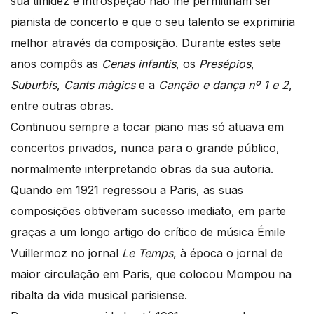
sua timidez e introspeção não lhe permitiriam ser
pianista de concerto e que o seu talento se exprimiria
melhor através da composição. Durante estes sete
anos compôs as
Cenas infantis
, os
Presépios
,
Suburbis
,
Cants màgics
e a
Canção e dança nº 1 e 2
,
entre outras obras.
Continuou sempre a tocar piano mas só atuava em
concertos privados, nunca para o grande público,
normalmente interpretando obras da sua autoria.
Quando em 1921 regressou a Paris, as suas
composições obtiveram sucesso imediato, em parte
graças a um longo artigo do crítico de música Émile
Vuillermoz no jornal
Le Temps
, à época o jornal de
maior circulação em Paris, que colocou Mompou na
ribalta da vida musical parisiense.