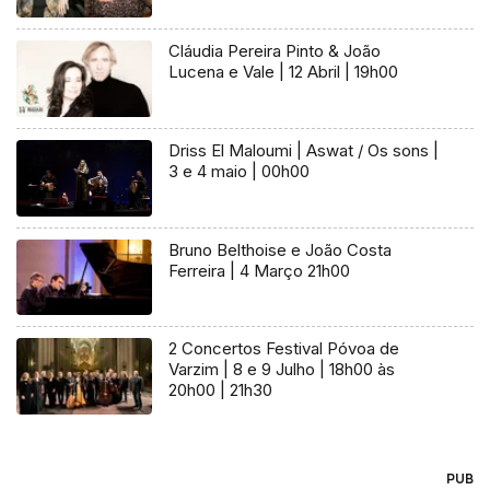
Cláudia Pereira Pinto & João
Lucena e Vale | 12 Abril | 19h00
Driss El Maloumi | Aswat / Os sons |
3 e 4 maio | 00h00
Bruno Belthoise e João Costa
Ferreira | 4 Março 21h00
2 Concertos Festival Póvoa de
Varzim | 8 e 9 Julho | 18h00 às
20h00 | 21h30
PUB