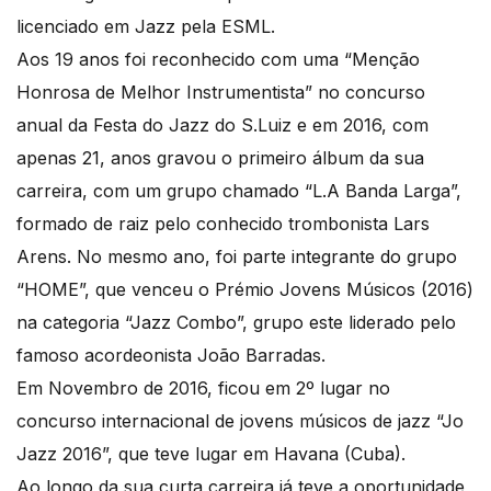
licenciado em Jazz pela ESML.
Aos 19 anos foi reconhecido com uma “Menção
Honrosa de Melhor Instrumentista” no concurso
anual da Festa do Jazz do S.Luiz e em 2016, com
apenas 21, anos gravou o primeiro álbum da sua
carreira, com um grupo chamado “L.A Banda Larga”,
formado de raiz pelo conhecido trombonista Lars
Arens. No mesmo ano, foi parte integrante do grupo
“HOME”, que venceu o Prémio Jovens Músicos (2016)
na categoria “Jazz Combo”, grupo este liderado pelo
famoso acordeonista João Barradas.
Em Novembro de 2016, ficou em 2º lugar no
concurso internacional de jovens músicos de jazz “Jo
Jazz 2016”, que teve lugar em Havana (Cuba).
Ao longo da sua curta carreira já teve a oportunidade