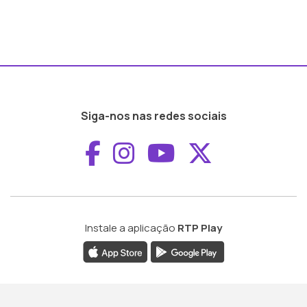
Siga-nos nas redes sociais
Aceder ao Faceboo
Aceder ao Inst
Aceder ao 
Aceder a
Instale a aplicação
RTP Play