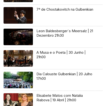
7ª de Chostakovitch na Gulbenkian
Leon Baldesberger`s Meersalz | 21
Dezembro 21h30
A Musa e o Poeta | 30 Junho |
21h00
Dia Calouste Gulbenkian | 20 Julho
17h00
Elisabete Matos com Natalia
Riabova | 19 Abril | 21h00