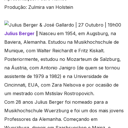
Produção: Zulmira van Holstein
Julius Berger
|
Nasceu em 1954, em Augsburg, na
Baviera, Alemanha. Estudou na Musikhochschule de
Munique, com Walter Reichardt e Fritz Kiskalt.
Posteriormente, estudou no Mozarteum de Salzburg,
na Áustria, com Antonio Janigro (de quem se tornou
assistente de 1979 a 1982) e na Universidade de
Cincinnati, EUA, com Zara Nelsova e por ocasião de
um mestrado com Mstislav Rostropovich.
Com 28 anos Julius Berger foi nomeado para a
Musikhochschule Wuerzburg e foi um dos mais jovens
Professores da Alemanha. Começando em
Wuerzburg, depois em Saarbruecken e Mainz, e