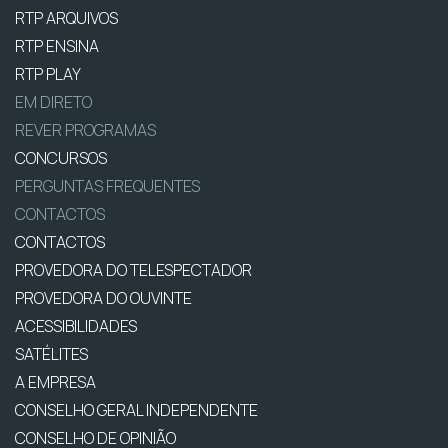
RTP ARQUIVOS
RTP ENSINA
RTP PLAY
EM DIRETO
REVER PROGRAMAS
CONCURSOS
PERGUNTAS FREQUENTES
CONTACTOS
CONTACTOS
PROVEDORA DO TELESPECTADOR
PROVEDORA DO OUVINTE
ACESSIBILIDADES
SATÉLITES
A EMPRESA
CONSELHO GERAL INDEPENDENTE
CONSELHO DE OPINIÃO