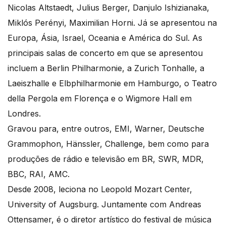
Nicolas Altstaedt, Julius Berger, Danjulo Ishizianaka,
Miklós Perényi, Maximilian Horni. Já se apresentou na
Europa, Ásia, Israel, Oceania e América do Sul. As
principais salas de concerto em que se apresentou
incluem a Berlin Philharmonie, a Zurich Tonhalle, a
Laeiszhalle e Elbphilharmonie em Hamburgo, o Teatro
della Pergola em Florença e o Wigmore Hall em
Londres.
Gravou para, entre outros, EMI, Warner, Deutsche
Grammophon, Hänssler, Challenge, bem como para
produções de rádio e televisão em BR, SWR, MDR,
BBC, RAI, AMC.
Desde 2008, leciona no Leopold Mozart Center,
University of Augsburg. Juntamente com Andreas
Ottensamer, é o diretor artístico do festival de música