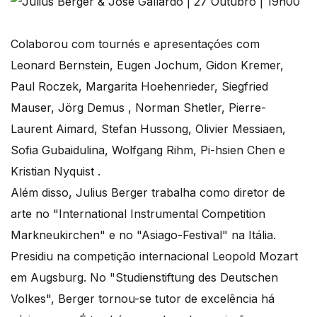
Colaborou com tournés e apresentaçóes com
Leonard Bernstein, Eugen Jochum, Gidon Kremer,
Paul Roczek, Margarita Hoehenrieder, Siegfried
Mauser, Jörg Demus , Norman Shetler, Pierre-
Laurent Aimard, Stefan Hussong, Olivier Messiaen,
Sofia Gubaidulina, Wolfgang Rihm, Pi-hsien Chen e
Kristian Nyquist .
Além disso, Julius Berger trabalha como diretor de
arte no "International Instrumental Competition
Markneukirchen" e no "Asiago-Festival" na Itália.
Presidiu na competição internacional Leopold Mozart
em Augsburg. No "Studienstiftung des Deutschen
Volkes", Berger tornou-se tutor de excelência há