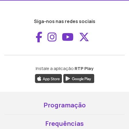
Siga-nos nas redes sociais
Aceder ao Faceboo
Aceder ao Inst
Aceder ao 
Aceder a
Instale a aplicação
RTP Play
Programação
Frequências