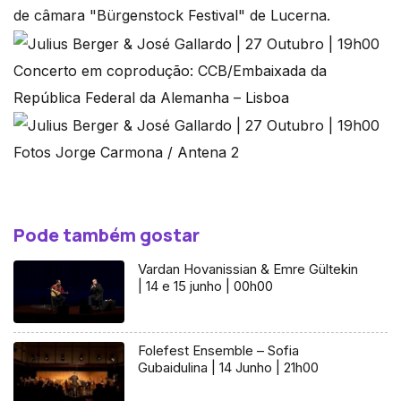
de câmara "Bürgenstock Festival" de Lucerna.
Concerto em coprodução: CCB/Embaixada da
República Federal da Alemanha – Lisboa
Fotos Jorge Carmona / Antena 2
Pode também gostar
Vardan Hovanissian & Emre Gültekin
| 14 e 15 junho | 00h00
Folefest Ensemble – Sofia
Gubaidulina | 14 Junho | 21h00