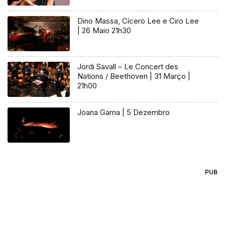
Dino Massa, Cícero Lee e Ciro Lee
| 26 Maio 21h30
Jordi Savall – Le Concert des
Nations / Beethoven | 31 Março |
21h00
Joana Gama | 5 Dezembro
PUB