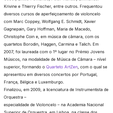
Krivine e Thierry Fischer, entre outros. Frequentou
diversos cursos de aperfeiçoamento de violoncelo
com Marc Coppey, Wolfgang E. Schmidt, Xavier
Gagnepain, Gary Hoffman, Maria de Macedo,
Christophe Coin e, em música de câmara, com os
quartetos Borodin, Haggen, Carmina e Talich. Em
2007, foi laureada com o 1º lugar no Prémio Jovens
Músicos, na modalidade de Música de Câmara – nível
superior, formando o
Quarteto ArtZen
, com o qual se
apresentou em diversos concertos por Portugal,
França, Bélgica e Luxemburgo.
Finalizou, em 2009, a licenciatura de Instrumentista de
Orquestra –
especialidade de Violoncelo – na Academia Nacional
Superior de Orquestra, em Lisboa, na classe dos