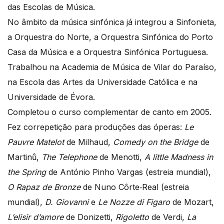
das Escolas de Música.
No âmbito da música sinfónica já integrou a Sinfonieta,
a Orquestra do Norte, a Orquestra Sinfónica do Porto
Casa da Música e a Orquestra Sinfónica Portuguesa.
Trabalhou na Academia de Música de Vilar do Paraíso,
na Escola das Artes da Universidade Católica e na
Universidade de Évora.
Completou o curso complementar de canto em 2005.
Fez correpetição para produções das óperas:
Le
Pauvre Matelot
de Milhaud,
Comedy on the Bridge
de
Martinů,
The Telephone
de Menotti,
A little Madness in
the Spring
de António Pinho Vargas (estreia mundial),
O Rapaz de Bronze
de Nuno Côrte‐Real (estreia
mundial),
D. Giovanni
e
Le Nozze di Figaro
de Mozart,
L’elisir d’amore
de Donizetti,
Rigoletto
de Verdi,
La