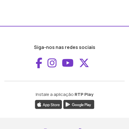
Siga-nos nas redes sociais
Aceder ao Faceboo
Aceder ao Inst
Aceder ao 
Aceder a
Instale a aplicação
RTP Play