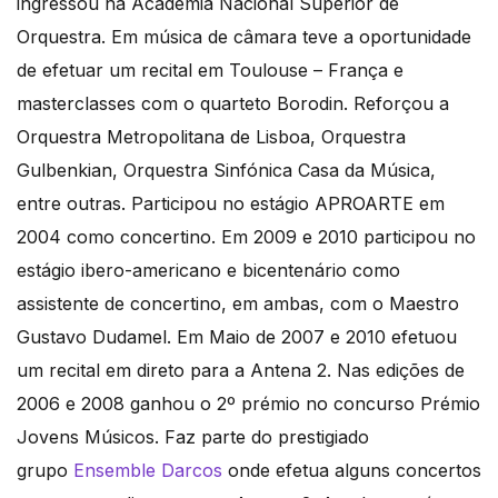
ingressou na Academia Nacional Superior de
Orquestra. Em música de câmara teve a oportunidade
de efetuar um recital em Toulouse – França e
masterclasses com o quarteto Borodin. Reforçou a
Orquestra Metropolitana de Lisboa, Orquestra
Gulbenkian, Orquestra Sinfónica Casa da Música,
entre outras. Participou no estágio APROARTE em
2004 como concertino. Em 2009 e 2010 participou no
estágio ibero-americano e bicentenário como
assistente de concertino, em ambas, com o Maestro
Gustavo Dudamel. Em Maio de 2007 e 2010 efetuou
um recital em direto para a Antena 2. Nas edições de
2006 e 2008 ganhou o 2º prémio no concurso Prémio
Jovens Músicos. Faz parte do prestigiado
grupo
Ensemble Darcos
onde efetua alguns concertos