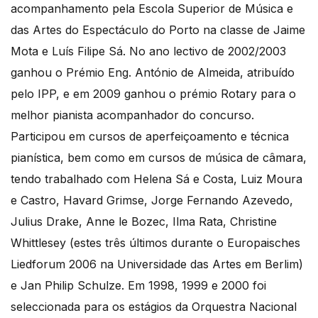
acompanhamento pela Escola Superior de Música e
das Artes do Espectáculo do Porto na classe de Jaime
Mota e Luís Filipe Sá. No ano lectivo de 2002/2003
ganhou o Prémio Eng. António de Almeida, atribuído
pelo IPP, e em 2009 ganhou o prémio Rotary para o
melhor pianista acompanhador do concurso.
Participou em cursos de aperfeiçoamento e técnica
pianística, bem como em cursos de música de câmara,
tendo trabalhado com Helena Sá e Costa, Luiz Moura
e Castro, Havard Grimse, Jorge Fernando Azevedo,
Julius Drake, Anne le Bozec, Ilma Rata, Christine
Whittlesey (estes três últimos durante o Europaisches
Liedforum 2006 na Universidade das Artes em Berlim)
e Jan Philip Schulze. Em 1998, 1999 e 2000 foi
seleccionada para os estágios da Orquestra Nacional