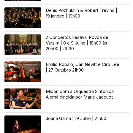
Denis Kozhukhin & Robert Treviño |
19 janeiro | 19h00
2 Concertos Festival Póvoa de
Varzim | 8 e 9 Julho | 18h00 às
20h00 | 21h30
Emílio Robalo, Carl Nevitt e Ciro Lee
| 27 Outubro 21h00
Midori com a Orquestra Sinfónica
Alemã dirigida por Marie Jacquot
Joana Gama | 19 Julho | 21h00