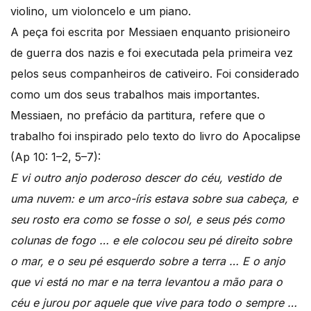
violino, um violoncelo e um piano.
A peça foi escrita por Messiaen enquanto prisioneiro
de guerra dos nazis e foi executada pela primeira vez
pelos seus companheiros de cativeiro. Foi considerado
como um dos seus trabalhos mais importantes.
Messiaen, no prefácio da partitura, refere que o
trabalho foi inspirado pelo texto do livro do Apocalipse
(Ap 10: 1–2, 5–7):
E vi outro anjo poderoso descer do céu, vestido de
uma nuvem: e um arco-íris estava sobre sua cabeça, e
seu rosto era como se fosse o sol, e seus pés como
colunas de fogo … e ele colocou seu pé direito sobre
o mar, e o seu pé esquerdo sobre a terra … E o anjo
que vi está no mar e na terra levantou a mão para o
céu e jurou por aquele que vive para todo o sempre …