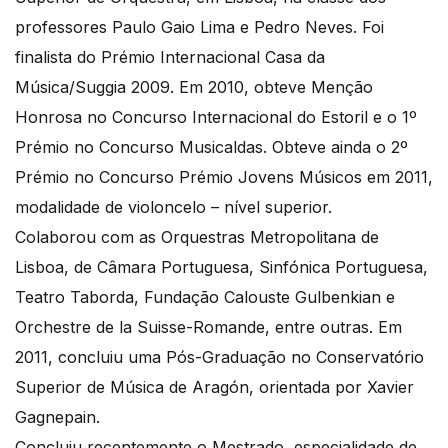
professores Paulo Gaio Lima e Pedro Neves. Foi
finalista do Prémio Internacional Casa da
Música/Suggia 2009. Em 2010, obteve Menção
Honrosa no Concurso Internacional do Estoril e o 1º
Prémio no Concurso Musicaldas. Obteve ainda o 2º
Prémio no Concurso Prémio Jovens Músicos em 2011,
modalidade de violoncelo – nível superior.
Colaborou com as Orquestras Metropolitana de
Lisboa, de Câmara Portuguesa, Sinfónica Portuguesa,
Teatro Taborda, Fundação Calouste Gulbenkian e
Orchestre de la Suisse-Romande, entre outras. Em
2011, concluiu uma Pós-Graduação no Conservatório
Superior de Música de Aragón, orientada por Xavier
Gagnepain.
Concluiu recentemente o Mestrado, especialidade de