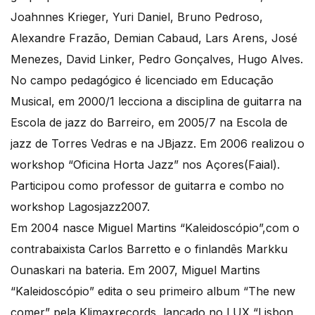
Joahnnes Krieger, Yuri Daniel, Bruno Pedroso,
Alexandre Frazão, Demian Cabaud, Lars Arens, José
Menezes, David Linker, Pedro Gonçalves, Hugo Alves.
No campo pedagógico é licenciado em Educação
Musical, em 2000/1 lecciona a disciplina de guitarra na
Escola de jazz do Barreiro, em 2005/7 na Escola de
jazz de Torres Vedras e na JBjazz. Em 2006 realizou o
workshop “Oficina Horta Jazz” nos Açores(Faial).
Participou como professor de guitarra e combo no
workshop Lagosjazz2007.
Em 2004 nasce Miguel Martins “Kaleidoscópio”,com o
contrabaixista Carlos Barretto e o finlandês Markku
Ounaskari na bateria. Em 2007, Miguel Martins
“Kaleidoscópio” edita o seu primeiro album “The new
comer” pela Klimaxrecords, lançado no LUX “Lisbon