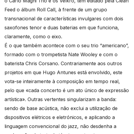
o Carlo Magni Trio e os Velkro, tem editado pela Clean
Feed o álbum Roll Call, à frente de um grupo
transnacional de características invulgares com dois
saxofones tenor e duas baterias em que funciona,
claramente, como o eixo.
É o que também acontece com o seu trio “americano”,
formado com o trompetista Nate Wooley e com o
baterista Chris Corsano. Contrariamente aos outros
projetos em que Hugo Antunes está envolvido, este
vota-se inteiramente à composição em tempo real,
pelo que «cada concerto é um ato único de expressão
artística». Outras vertentes singularizam a banda:
sendo de base acústica, não exclui a utilização de
dispositivos elétricos e eletrónicos, e aplicando a
linguagem convencional do jazz, não desdenha a