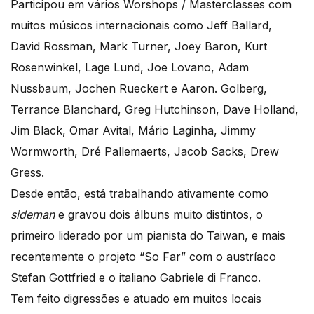
Participou em vários Worshops / Masterclasses com
muitos músicos internacionais como Jeff Ballard,
David Rossman, Mark Turner, Joey Baron, Kurt
Rosenwinkel, Lage Lund, Joe Lovano, Adam
Nussbaum, Jochen Rueckert e Aaron. Golberg,
Terrance Blanchard, Greg Hutchinson, Dave Holland,
Jim Black, Omar Avital, Mário Laginha, Jimmy
Wormworth, Dré Pallemaerts, Jacob Sacks, Drew
Gress.
Desde então, está trabalhando ativamente como
sideman
e gravou dois álbuns muito distintos, o
primeiro liderado por um pianista do Taiwan, e mais
recentemente o projeto “So Far” com o austríaco
Stefan Gottfried e o italiano Gabriele di Franco.
Tem feito digressões e atuado em muitos locais