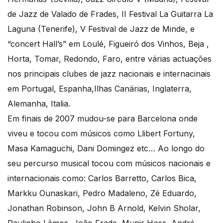
de Jazz de Valado de Frades, II Festival La Guitarra La
Laguna (Tenerife), V Festival de Jazz de Minde, e
“concert Hall’s” em Loulé, Figueiró dos Vinhos, Beja ,
Horta, Tomar, Redondo, Faro, entre várias actuações
nos principais clubes de jazz nacionais e internacinais
em Portugal, Espanha,Ilhas Canárias, Inglaterra,
Alemanha, Italia.
Em finais de 2007 mudou-se para Barcelona onde
viveu e tocou com músicos como Llibert Fortuny,
Masa Kamaguchi, Dani Domingez etc… Ao longo do
seu percurso musical tocou com músicos nacionais e
internacionais como: Carlos Barretto, Carlos Bica,
Markku Ounaskari, Pedro Madaleno, Zé Eduardo,
Jonathan Robinson, John B Arnold, Kelvin Sholar,