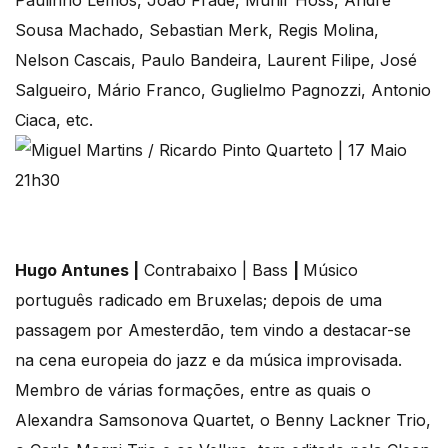
Paulinho Lêmos, João Frade, Munir Hoss, André
Sousa Machado, Sebastian Merk, Regis Molina,
Nelson Cascais, Paulo Bandeira, Laurent Filipe, José
Salgueiro, Mário Franco, Guglielmo Pagnozzi, Antonio
Ciaca, etc.
Hugo Antunes |
Contrabaixo | Bass
|
Músico
português radicado em Bruxelas; depois de uma
passagem por Amesterdão, tem vindo a destacar-se
na cena europeia do jazz e da música improvisada.
Membro de várias formações, entre as quais o
Alexandra Samsonova Quartet, o Benny Lackner Trio,