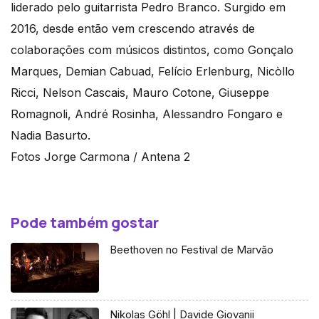
liderado pelo guitarrista Pedro Branco. Surgido em
2016, desde então vem crescendo através de
colaborações com músicos distintos, como Gonçalo
Marques, Demian Cabuad, Felício Erlenburg, Nicòllo
Ricci, Nelson Cascais, Mauro Cotone, Giuseppe
Romagnoli, André Rosinha, Alessandro Fongaro e
Nadia Basurto.
Fotos Jorge Carmona / Antena 2
Pode também gostar
Beethoven no Festival de Marvão
Nikolas Göhl | Davide Giovanii