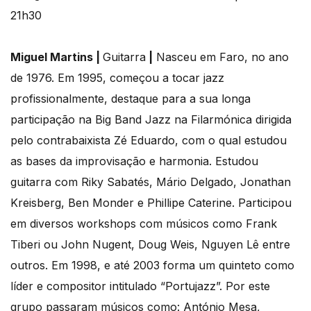
Miguel Martins |
Guitarra
|
Nasceu em Faro, no ano
de 1976. Em 1995, começou a tocar jazz
profissionalmente, destaque para a sua longa
participação na Big Band Jazz na Filarmónica dirigida
pelo contrabaixista Zé Eduardo, com o qual estudou
as bases da improvisação e harmonia. Estudou
guitarra com Riky Sabatés, Mário Delgado, Jonathan
Kreisberg, Ben Monder e Phillipe Caterine. Participou
em diversos workshops com músicos como Frank
Tiberi ou John Nugent, Doug Weis, Nguyen Lê entre
outros. Em 1998, e até 2003 forma um quinteto como
líder e compositor intitulado “Portujazz”. Por este
grupo passaram músicos como: António Mesa,