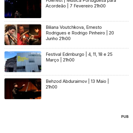
Folefest | Música Portuguesa para
Acordeão | 7 Fevereiro 21h00
Biliana Voutchkova, Ernesto
Rodrigues e Rodrigo Pinheiro | 20
Junho 21h00
Festival Edimburgo | 4, 11, 18 e 25
Março | 21h00
Behzod Abduraimov | 13 Maio |
21h00
PUB