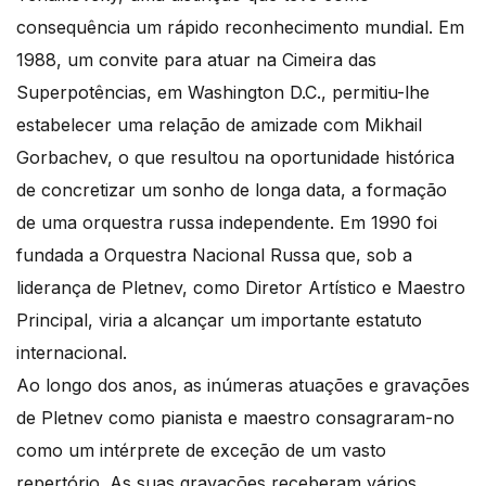
consequência um rápido reconhecimento mundial. Em
1988, um convite para atuar na Cimeira das
Superpotências, em Washington D.C., permitiu-lhe
estabelecer uma relação de amizade com Mikhail
Gorbachev, o que resultou na oportunidade histórica
de concretizar um sonho de longa data, a formação
de uma orquestra russa independente. Em 1990 foi
fundada a Orquestra Nacional Russa que, sob a
liderança de Pletnev, como Diretor Artístico e Maestro
Principal, viria a alcançar um importante estatuto
internacional.
Ao longo dos anos, as inúmeras atuações e gravações
de Pletnev como pianista e maestro consagraram-no
como um intérprete de exceção de um vasto
repertório. As suas gravações receberam vários