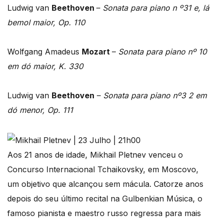
Ludwig van
Beethoven
–
Sonata para piano n º31 e, lá
bemol maior, Op. 110
Wolfgang Amadeus
Mozart
–
Sonata para piano nº 10
em dó maior, K. 330
Ludwig van
Beethoven
–
Sonata para piano nº3 2 em
dó menor, Op. 111
Aos 21 anos de idade, Mikhail Pletnev venceu o
Concurso Internacional Tchaikovsky, em Moscovo,
um objetivo que alcançou sem mácula. Catorze anos
depois do seu último recital na Gulbenkian Música, o
famoso pianista e maestro russo regressa para mais