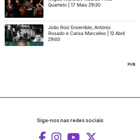
Quarteto | 17 Maio 21h30
João Roiz Ensemble, António
Rosado e Carisa Marcelino | 12 Abril
21h00
PUB
Siga-nos nas redes sociais
Aceder ao Faceboo
Aceder ao Inst
Aceder ao 
Aceder a