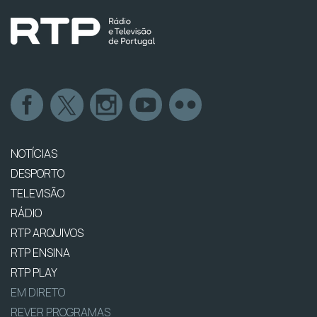
NOTÍCIAS
DESPORTO
TELEVISÃO
RÁDIO
RTP ARQUIVOS
RTP ENSINA
RTP PLAY
EM DIRETO
REVER PROGRAMAS