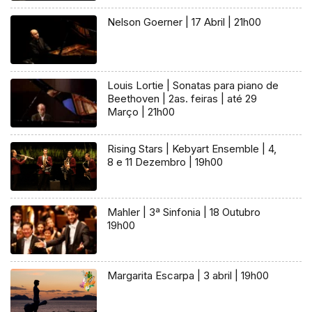
Nelson Goerner | 17 Abril | 21h00
Louis Lortie | Sonatas para piano de
Beethoven | 2as. feiras | até 29
Março | 21h00
Rising Stars | Kebyart Ensemble | 4,
8 e 11 Dezembro | 19h00
Mahler | 3ª Sinfonia | 18 Outubro
19h00
Margarita Escarpa | 3 abril | 19h00