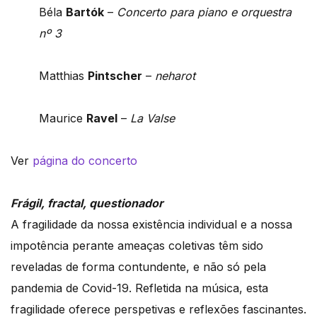
Béla
Bartók
–
Concerto para piano e orquestra
nº 3
Matthias
Pintscher
–
neharot
Maurice
Ravel
–
La Valse
Ver
página do concerto
Frágil, fractal, questionador
A fragilidade da nossa existência individual e a nossa
impotência perante ameaças coletivas têm sido
reveladas de forma contundente, e não só pela
pandemia de Covid-19. Refletida na música, esta
fragilidade oferece perspetivas e reflexões fascinantes.