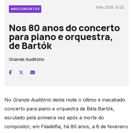
9 fev, 2026, 10:02
MAIS CONCERTOS
Nos 80 anos do concerto
para piano e orquestra,
de Bartók
Grande Auditório
No
Grande Auditório
desta noite o último e inacabado
concerto para piano e orquestra de Béla Bartók,
escutado pela primeira vez após a morte do
compositor, em Filadélfia, há 80 anos, a 8 de fevereiro