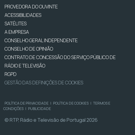
PROVEDORA DO OUVINTE
ACESSIBILIDADES
SATÉLITES
A EMPRESA
CONSELHO GERAL INDEPENDENTE
CONSELHO DE OPINIÃO
CONTRATO DE CONCESSÃO DO SERVIÇO PÚBLICO DE
RÁDIO E TELEVISÃO
RGPD
GESTÃO DAS DEFINIÇÕES DE COOKIES
POLÍTICA DE PRIVACIDADE
|
POLÍTICA DE COOKIES
|
TERMOS E
CONDIÇÕES
|
PUBLICIDADE
© RTP, Rádio e Televisão de Portugal 2026