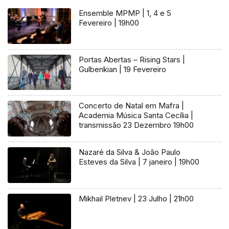
Ensemble MPMP | 1, 4 e 5
Fevereiro | 19h00
Portas Abertas – Rising Stars |
Gulbenkian | 19 Fevereiro
Concerto de Natal em Mafra |
Academia Música Santa Cecília |
transmissão 23 Dezembro 19h00
Nazaré da Silva & João Paulo
Esteves da Silva | 7 janeiro | 19h00
Mikhail Pletnev | 23 Julho | 21h00