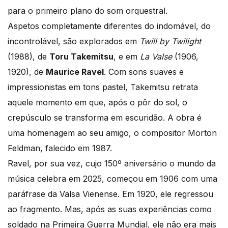
para o primeiro plano do som orquestral.
Aspetos completamente diferentes do indomável, do
incontrolável, são explorados em
Twill by Twilight
(1988), de
Toru Takemitsu
, e em
La Valse
(1906,
1920), de
Maurice Ravel
. Com sons suaves e
impressionistas em tons pastel, Takemitsu retrata
aquele momento em que, após o pôr do sol, o
crepúsculo se transforma em escuridão. A obra é
uma homenagem ao seu amigo, o compositor Morton
Feldman, falecido em 1987.
Ravel, por sua vez, cujo 150º aniversário o mundo da
música celebra em 2025, começou em 1906 com uma
paráfrase da Valsa Vienense. Em 1920, ele regressou
ao fragmento. Mas, após as suas experiências como
soldado na Primeira Guerra Mundial, ele não era mais