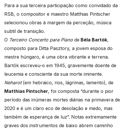
Para a sua terceira participação como convidado da
RSB, o compositor e maestro Matthias Pintscher
selecionou obras à margem da perceção, música
subtil de transição.
O
Terceiro Concerto para Piano
de
Béla Bartók
,
composto para Ditta Pasztory, a jovem esposa do
mestre húngaro, é uma obra vibrante e terrena.
Bartók escreveu-o em 1945, gravemente doente de
leucemia e consciente da sua morte iminente.
Neharot
(em hebraico, rios, lágrimas, lamento), de
Matthias Pintscher
, foi composta “durante o pior
período das inúmeras mortes diárias na primavera de
2020 e é um claro eco de desolação e medo, mas
também de esperança de luz”. Notas extremamente
graves dos instrumentos de baixo abrem caminho