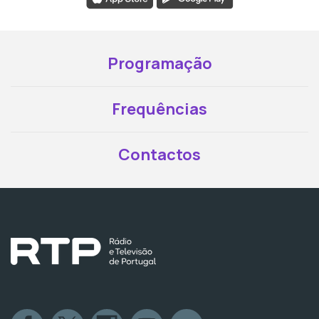
Programação
Frequências
Contactos