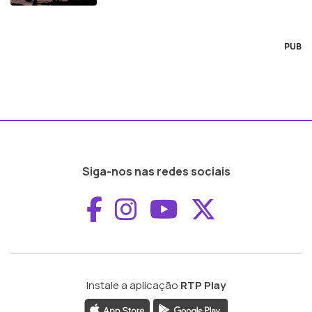
PUB
Siga-nos nas redes sociais
Aceder ao Faceboo
Aceder ao Inst
Aceder ao 
Aceder a
Instale a aplicação
RTP Play