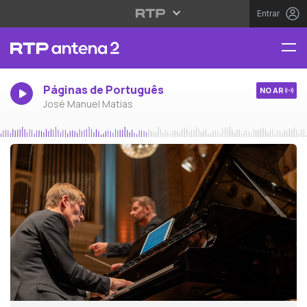
Entrar
Páginas de Português
NO AR
José Manuel Matias