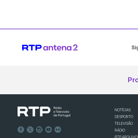
Si
Pr
NOTÍCIAS
DESPORTO
TELEVISÃO
RÁDIO
RTP ARQUIVO