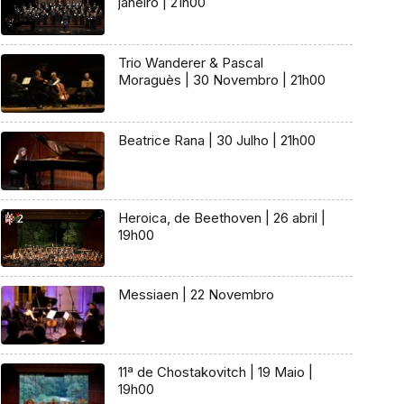
janeiro | 21h00
Trio Wanderer & Pascal
Moraguès | 30 Novembro | 21h00
Beatrice Rana | 30 Julho | 21h00
Heroica, de Beethoven | 26 abril |
19h00
Messiaen | 22 Novembro
11ª de Chostakovitch | 19 Maio |
19h00