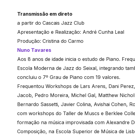
Transmissão em direto
a partir do Cascais Jazz Club
Apresentação e Realização: André Cunha Leal
Produção: Cristina do Carmo
Nuno Tavares
Aos 8 anos de idade inicia o estudo de Piano. Freq
Escola Moderna de Jazz do Seixal, integrando t
concluiu o 7º Grau de Piano com 19 valores.
Frequentou Workshops de Lars Arens, Dani Perez,
Jacob, Pedro Moreira, Michel Gal, Matthew Nichol
Bernardo Sassetti, Javier Colina, Avishai Cohen, 
com workshops do Taller de Muscs e Berklee Colle
formação na música improvisada com Alexandre Dini
Composição, na Escola Superior de Música de Lisb