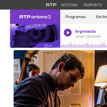
NOTÍCIAS
DESPORTO
Programas
Em A
Argonauta
Jorge Carnaxide