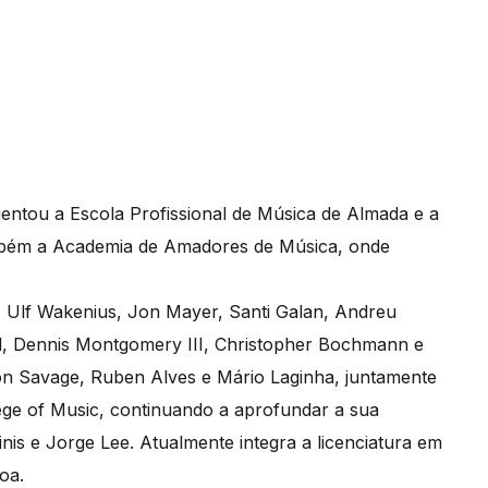
uentou a Escola Profissional de Música de Almada e a
ambém a Academia de Amadores de Música, onde
 Ulf Wakenius, Jon Mayer, Santi Galan, Andreu
l, Dennis Montgomery III, Christopher Bochmann e
Ron Savage, Ruben Alves e Mário Laginha, juntamente
ge of Music, continuando a aprofundar a sua
s e Jorge Lee. Atualmente integra a licenciatura em
oa.