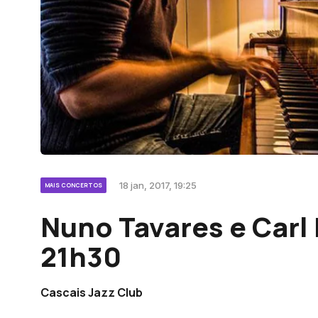
18 jan, 2017, 19:25
MAIS CONCERTOS
Nuno Tavares e Carl 
21h30
Cascais Jazz Club