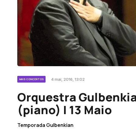
4 mai, 2016, 13:02
MAIS CONCERTOS
Orquestra Gulbenkia
(piano) | 13 Maio
Temporada Gulbenkian