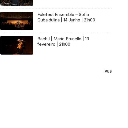
Folefest Ensemble – Sofia
Gubaidulina | 14 Junho | 21h00
Bach I | Mario Brunello | 19
fevereiro | 21h00
PUB