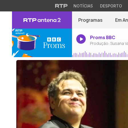
NOTÍCIAS
DESPORTO
Programas
Em A
Proms BBC
Produção: Susana V