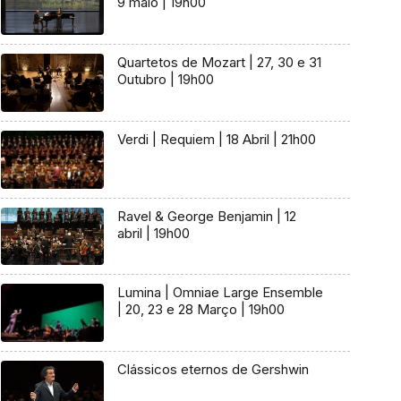
9 maio | 19h00
Quartetos de Mozart | 27, 30 e 31
Outubro | 19h00
Verdi | Requiem | 18 Abril | 21h00
Ravel & George Benjamin | 12
abril | 19h00
Lumina | Omniae Large Ensemble
| 20, 23 e 28 Março | 19h00
Clássicos eternos de Gershwin