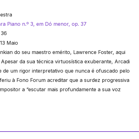
estra
ra Piano n.º 3, em Dó menor, op. 37
. 36
nkian do seu maestro emérito, Lawrence Foster, aqui
Apesar da sua técnica virtuosística exuberante, Arcadi
 de um rigor interpretativo que nunca é ofuscado pelo
referiu à Fono Forum acreditar que a surdez progressiva
compositor a “escutar mais profundamente a sua voz