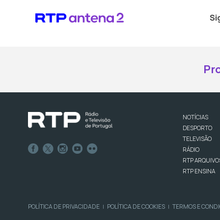
Si
Pr
NOTÍCIAS
DESPORTO
TELEVISÃO
RÁDIO
RTP ARQUIVO
RTP ENSINA
POLÍTICA DE PRIVACIDADE
POLÍTICA DE COOKIES
TERMOS E COND
|
|