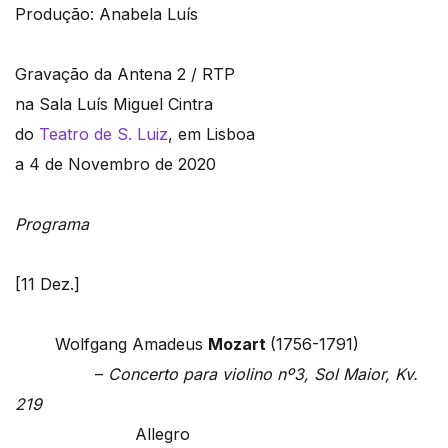
Produção: Anabela Luís
Gravação da Antena 2 / RTP
na Sala Luís Miguel Cintra
do
Teatro de S. Luiz
, em Lisboa
a 4 de Novembro de 2020
Programa
[11 Dez.]
Wolfgang Amadeus
Mozart
(1756-1791)
–
Concerto para violino nº3, Sol Maior, Kv.
219
Allegro