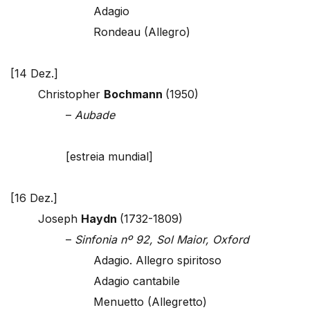
Adagio
Rondeau (Allegro)
[14 Dez.]
Christopher
Bochmann
(1950)
–
Aubade
[estreia mundial]
[16 Dez.]
Joseph
Haydn
(1732-1809)
–
Sinfonia nº 92, Sol Maior, Oxford
Adagio. Allegro spiritoso
Adagio cantabile
Menuetto (Allegretto)