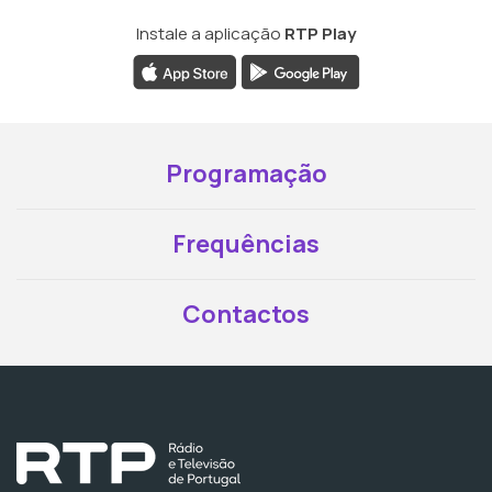
Instale a aplicação
RTP Play
Programação
Frequências
Contactos