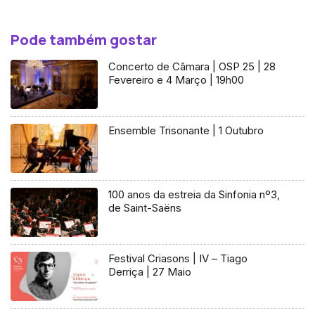
Pode também gostar
Concerto de Câmara | OSP 25 | 28
Fevereiro e 4 Março | 19h00
Ensemble Trisonante | 1 Outubro
100 anos da estreia da Sinfonia nº3,
de Saint-Saëns
Festival Criasons | IV – Tiago
Derriça | 27 Maio