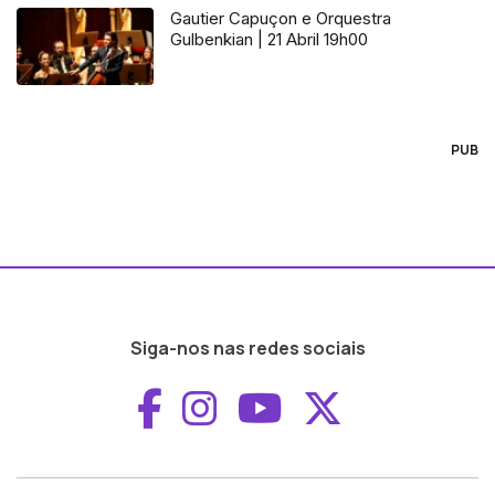
Gautier Capuçon e Orquestra
Gulbenkian | 21 Abril 19h00
PUB
Siga-nos nas redes sociais
Aceder ao Faceboo
Aceder ao Inst
Aceder ao 
Aceder a