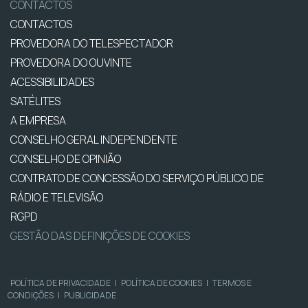
CONTACTOS
CONTACTOS
PROVEDORA DO TELESPECTADOR
PROVEDORA DO OUVINTE
ACESSIBILIDADES
SATÉLITES
A EMPRESA
CONSELHO GERAL INDEPENDENTE
CONSELHO DE OPINIÃO
CONTRATO DE CONCESSÃO DO SERVIÇO PÚBLICO DE
RÁDIO E TELEVISÃO
RGPD
GESTÃO DAS DEFINIÇÕES DE COOKIES
POLÍTICA DE PRIVACIDADE
|
POLÍTICA DE COOKIES
|
TERMOS E
CONDIÇÕES
|
PUBLICIDADE