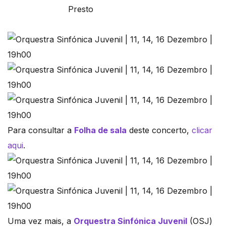
Presto
Para consultar a
Folha de sala
deste concerto,
clicar
aqui
.
Uma vez mais, a
Orquestra Sinfónica Juvenil
(OSJ)