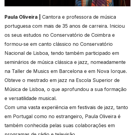
Paula Oliveira |
Cantora e professora de música
portuguesa com mais de 35 anos de carreira. Iniciou
os seus estudos no Conservatório de Coimbra e
formou-se em canto clássico no Conservatório
Nacional de Lisboa, tendo também participado em
seminários de música clássica e jazz, nomeadamente
na Taller de Musics em Barcelona e em Nova Iorque.
Obteve o mestrado em jazz na Escola Superior de
Música de Lisboa, o que aprofundou a sua formação
e versatilidade musical.
Com uma vasta experiência em festivais de jazz, tanto
em Portugal como no estrangeiro, Paula Oliveira é
também conhecida pelas suas colaborações em
programas de rádio e televisão.