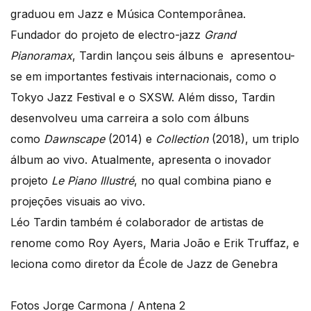
graduou em Jazz e Música Contemporânea.
Fundador do projeto de electro-jazz
Grand
Pianoramax
, Tardin lançou seis álbuns e apresentou-
se em importantes festivais internacionais, como o
Tokyo Jazz Festival e o SXSW. Além disso, Tardin
desenvolveu uma carreira a solo com álbuns
como
Dawnscape
(2014) e
Collection
(2018), um triplo
álbum ao vivo. Atualmente, apresenta o inovador
projeto
Le Piano Illustré
, no qual combina piano e
projeções visuais ao vivo.
Léo Tardin também é colaborador de artistas de
renome como Roy Ayers, Maria João e Erik Truffaz, e
leciona como diretor
da École de Jazz de Genebra
Fotos Jorge Carmona / Antena 2