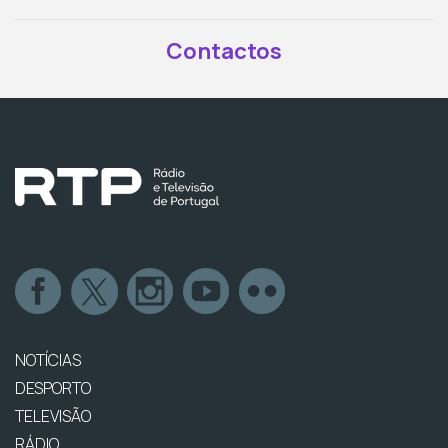
Contactos
NOTÍCIAS
DESPORTO
TELEVISÃO
RÁDIO