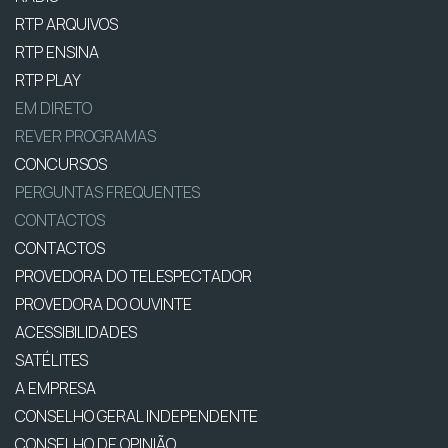
RTP ARQUIVOS
RTP ENSINA
RTP PLAY
EM DIRETO
REVER PROGRAMAS
CONCURSOS
PERGUNTAS FREQUENTES
CONTACTOS
CONTACTOS
PROVEDORA DO TELESPECTADOR
PROVEDORA DO OUVINTE
ACESSIBILIDADES
SATÉLITES
A EMPRESA
CONSELHO GERAL INDEPENDENTE
CONSELHO DE OPINIÃO