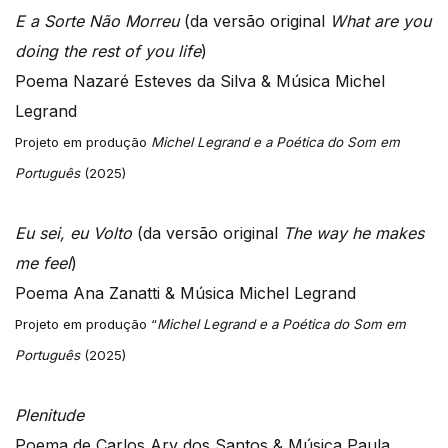
E a Sorte Não Morreu
(da versão original
What are you
doing the rest of you life
)
Poema Nazaré Esteves da Silva & Música Michel
Legrand
Projeto em produção
Michel Legrand e a Poética do Som em
Português
(2025)
Eu sei, eu Volto
(da versão original
The way he makes
me feel
)
Poema Ana Zanatti & Música Michel Legrand
Projeto em produção “
Michel Legrand e a Poética do Som em
Português
(2025)
Plenitude
Poema de Carlos Ary dos Santos & Música Paula