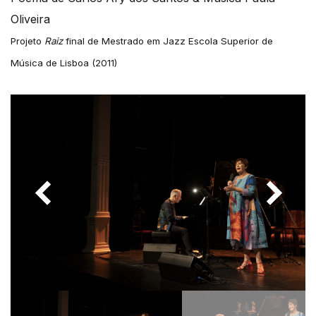
Oliveira
Projeto
Raiz
final de Mestrado em Jazz Escola Superior de
Música de Lisboa (2011)