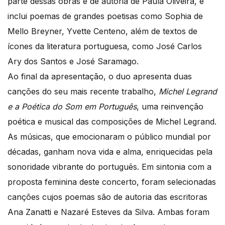
parte dessas obras é de autoria de Paula Oliveira, e
inclui poemas de grandes poetisas como Sophia de
Mello Breyner, Yvette Centeno, além de textos de
ícones da literatura portuguesa, como José Carlos
Ary dos Santos e José Saramago.
Ao final da apresentação, o duo apresenta duas
canções do seu mais recente trabalho,
Michel Legrand
e a Poética do Som em Português
, uma reinvenção
poética e musical das composições de Michel Legrand.
As músicas, que emocionaram o público mundial por
décadas, ganham nova vida e alma, enriquecidas pela
sonoridade vibrante do português. Em sintonia com a
proposta feminina deste concerto, foram selecionadas
canções cujos poemas são de autoria das escritoras
Ana Zanatti e Nazaré Esteves da Silva. Ambas foram