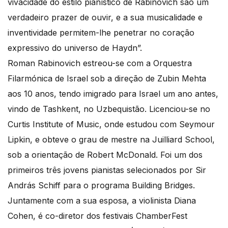
vivacidade do estilo pianístico de Rabinovich são um
verdadeiro prazer de ouvir, e a sua musicalidade e
inventividade permitem-lhe penetrar no coração
expressivo do universo de Haydn”.
Roman Rabinovich estreou-se com a Orquestra
Filarmónica de Israel sob a direção de Zubin Mehta
aos 10 anos, tendo imigrado para Israel um ano antes,
vindo de Tashkent, no Uzbequistão. Licenciou-se no
Curtis Institute of Music, onde estudou com Seymour
Lipkin, e obteve o grau de mestre na Juilliard School,
sob a orientação de Robert McDonald. Foi um dos
primeiros três jovens pianistas selecionados por Sir
András Schiff para o programa Building Bridges.
Juntamente com a sua esposa, a violinista Diana
Cohen, é co-diretor dos festivais ChamberFest