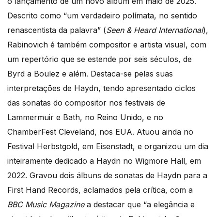
o lançamento de um novo álbum em maio de 2025.
Descrito como “um verdadeiro polímata, no sentido
renascentista da palavra” (
Seen & Heard International
),
Rabinovich é também compositor e artista visual, com
um repertório que se estende por seis séculos, de
Byrd a Boulez e além. Destaca-se pelas suas
interpretações de Haydn, tendo apresentado ciclos
das sonatas do compositor nos festivais de
Lammermuir e Bath, no Reino Unido, e no
ChamberFest Cleveland, nos EUA. Atuou ainda no
Festival Herbstgold, em Eisenstadt, e organizou um dia
inteiramente dedicado a Haydn no Wigmore Hall, em
2022. Gravou dois álbuns de sonatas de Haydn para a
First Hand Records, aclamados pela crítica, com a
BBC Music Magazine
a destacar que “a elegância e