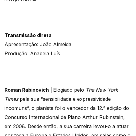
Transmissão direta
Apresentação: João Almeida
Produção: Anabela Luís
Roman Rabinovich |
Elogiado pelo
The New York
Times
pela sua “sensibilidade e expressividade
incomuns”, o pianista foi o vencedor da 12.ª edição do
Concurso Internacional de Piano Arthur Rubinstein,
em 2008. Desde então, a sua carreira levou-o a atuar
por toda a Europa e Estados Unidos, em salas como o