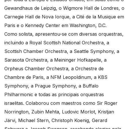
Gewandhaus de Leipzig, o Wigmore Hall de Londres, o
Carnegie Hall de Nova Iorque, a Cité de la Musique em
Paris e o Kennedy Center em Washington, D.C.
Como solista, apresentou-se com diversas orquestras,
incluindo a Royal Scottish National Orchestra, a
Scottish Chamber Orchestra, a Seattle Symphony, a
Sarasota Orchestra, a Meininger Hofkapelle, a
Orpheus Chamber Orchestra, a Orchestre de
Chambre de Paris, a NFM Leopoldinum, a KBS
Symphony, a Prague Symphony, a Buffalo
Philharmonic e todas as principais orquestras
israelitas. Colaborou com maestros como Sir Roger
Norrington, Zubin Mehta, Ludovic Morlot, Kristjan
Järvi, Michael Stern, Christoph Koenig, Gerard
Schwarz e Joseph Swensen, recebendo elogios pela