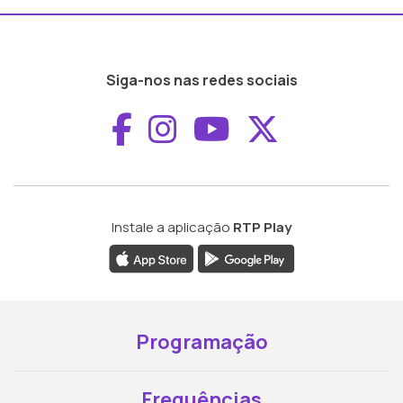
Siga-nos nas redes sociais
Aceder ao Faceboo
Aceder ao Inst
Aceder ao 
Aceder a
Instale a aplicação
RTP Play
Programação
Frequências