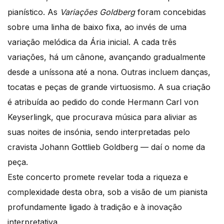
pianístico. As
Variações Goldberg
foram concebidas
sobre uma linha de baixo fixa, ao invés de uma
variação melódica da Ária inicial. A cada três
variações, há um cânone, avançando gradualmente
desde a uníssona até a nona. Outras incluem danças,
tocatas e peças de grande virtuosismo. A sua criação
é atribuída ao pedido do conde Hermann Carl von
Keyserlingk, que procurava música para aliviar as
suas noites de insónia, sendo interpretadas pelo
cravista Johann Gottlieb Goldberg — daí o nome da
peça.
Este concerto promete revelar toda a riqueza e
complexidade desta obra, sob a visão de um pianista
profundamente ligado à tradição e à inovação
interpretativa.