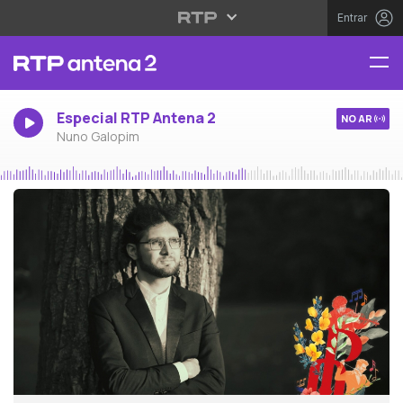
Entrar
Especial RTP Antena 2
NO AR
Nuno Galopim