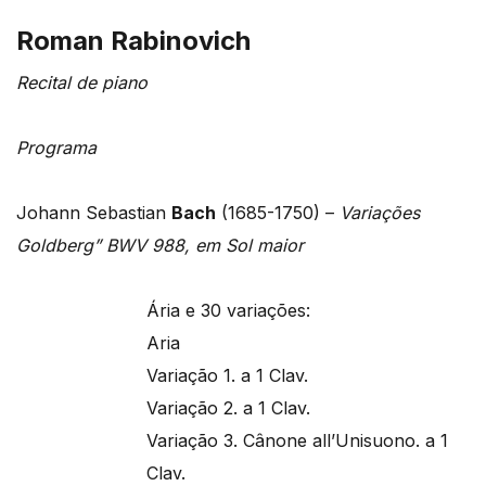
Roman Rabinovich
Recital de piano
Programa
Johann Sebastian
Bach
(1685-1750) –
Variações
Goldberg” BWV 988, em Sol maior
Ária e 30 variações:
Aria
Variação 1. a 1 Clav.
Variação 2. a 1 Clav.
Variação 3. Cânone all’Unisuono. a 1
Clav.