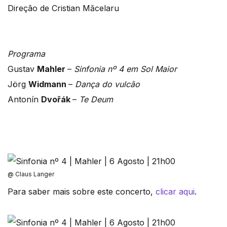
Direção de Cristian Măcelaru
Programa
Gustav
Mahler
–
Sinfonia nº 4 em Sol Maior
Jörg
Widmann
–
Dança do vulcão
Antonín
Dvořák
–
Te Deum
@ Claus Langer
Para saber mais sobre este concerto,
clicar aqui
.