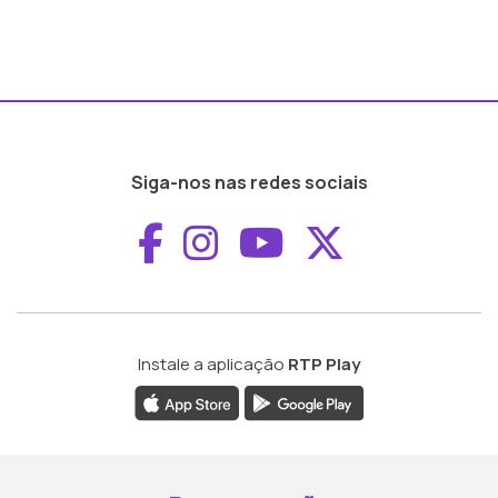
Siga-nos nas redes sociais
Aceder ao Faceboo
Aceder ao Inst
Aceder ao 
Aceder a
Instale a aplicação
RTP Play