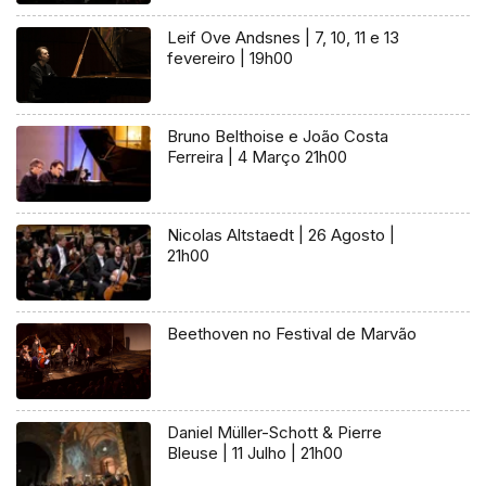
Leif Ove Andsnes | 7, 10, 11 e 13
fevereiro | 19h00
Bruno Belthoise e João Costa
Ferreira | 4 Março 21h00
Nicolas Altstaedt | 26 Agosto |
21h00
Beethoven no Festival de Marvão
Daniel Müller-Schott & Pierre
Bleuse | 11 Julho | 21h00