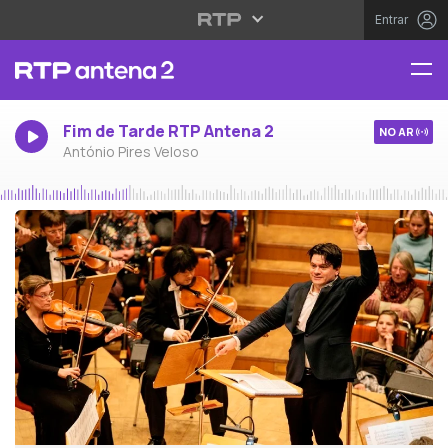
Entrar
Fim de Tarde RTP Antena 2
NO AR
António Pires Veloso