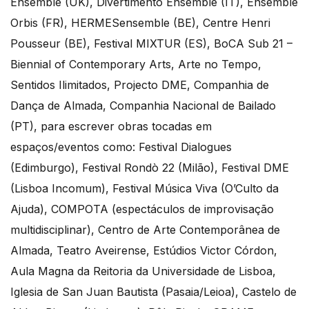
Ensemble (UK), Divertimento Ensemble (IT), Ensemble
Orbis (FR), HERMESensemble (BE), Centre Henri
Pousseur (BE), Festival MIXTUR (ES), BoCA Sub 21 –
Biennial of Contemporary Arts, Arte no Tempo,
Sentidos Ilimitados, Projecto DME, Companhia de
Dança de Almada, Companhia Nacional de Bailado
(PT), para escrever obras tocadas em
espaços/eventos como: Festival Dialogues
(Edimburgo), Festival Rondò 22 (Milão), Festival DME
(Lisboa Incomum), Festival Música Viva (O’Culto da
Ajuda), COMPOTA (espectáculos de improvisação
multidisciplinar), Centro de Arte Contemporânea de
Almada, Teatro Aveirense, Estúdios Victor Córdon,
Aula Magna da Reitoria da Universidade de Lisboa,
Iglesia de San Juan Bautista (Pasaia/Leioa), Castelo de