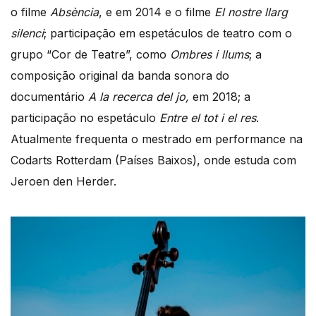
o filme
Absència
, e em 2014 e o filme
El nostre llarg
silenci
; participação em espetáculos de teatro com o
grupo “Cor de Teatre”, como
Ombres i llums
; a
composição original da banda sonora do
documentário
A la recerca del jo,
em 2018; a
participação no espetáculo
Entre el tot i el res
.
Atualmente frequenta o mestrado em performance na
Codarts Rotterdam (Países Baixos), onde estuda com
Jeroen den Herder.