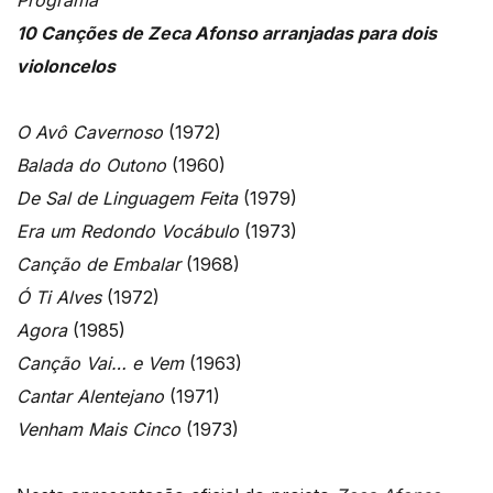
10 Canções de Zeca Afonso arranjadas para dois
violoncelos
O Avô Cavernoso
(1972)
Balada do Outono
(1960)
De Sal de Linguagem Feita
(1979)
Era um Redondo Vocábulo
(1973)
Canção de Embalar
(1968)
Ó Ti Alves
(1972)
Agora
(1985)
Canção Vai… e Vem
(1963)
Cantar Alentejano
(1971)
Venham Mais Cinco
(1973)