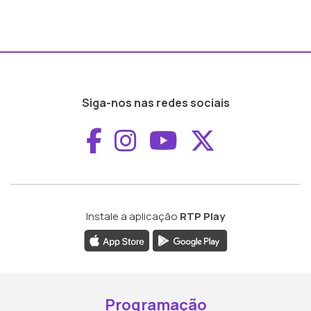
Siga-nos nas redes sociais
Aceder ao Faceboo
Aceder ao Inst
Aceder ao 
Aceder a
Instale a aplicação
RTP Play
Programação