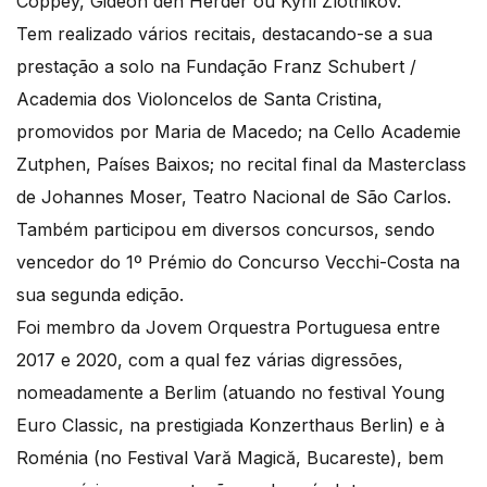
Coppey, Gideon den Herder ou Kyril Zlotnikov.
Tem realizado vários recitais, destacando-se a sua
prestação a solo na Fundação Franz Schubert /
Academia dos Violoncelos de Santa Cristina,
promovidos por Maria de Macedo; na Cello Academie
Zutphen, Países Baixos; no recital final da Masterclass
de Johannes Moser, Teatro Nacional de São Carlos.
Também participou em diversos concursos, sendo
vencedor do 1º Prémio do Concurso Vecchi-Costa na
sua segunda edição.
Foi membro da Jovem Orquestra Portuguesa entre
2017 e 2020, com a qual fez várias digressões,
nomeadamente a Berlim (atuando no festival Young
Euro Classic, na prestigiada Konzerthaus Berlin) e à
Roménia (no Festival Vară Magică, Bucareste), bem