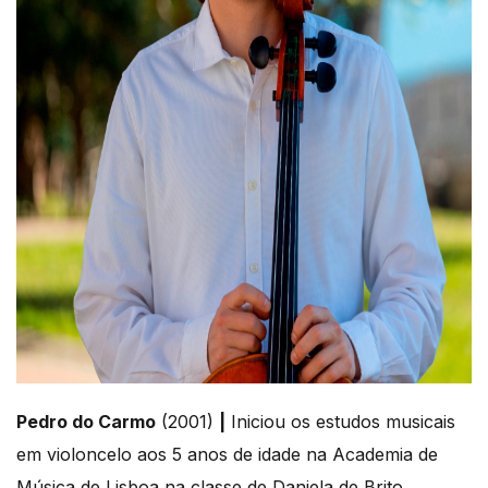
Pedro do Carmo
(2001)
|
Iniciou os estudos musicais
em violoncelo aos 5 anos de idade na Academia de
Música de Lisboa na classe de Daniela de Brito.