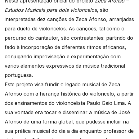
Nesta apresentação oficial do projeto
Zeca Afonso –
Estudos Musicais para dois violoncelos
, são
interpretadas dez canções de Zeca Afonso, arranjadas
para dueto de violoncelos. As canções, tal como o
percurso do cantautor, são contrastantes: partindo do
fado à incorporação de diferentes ritmos africanos,
conjugando improvisação e experimentação com
vários elementos expressivos da música tradicional
portuguesa.
Este projeto visa fundir o legado musical de Zeca
Afonso com a herança histórica do violoncelo, a partir
dos ensinamentos do violoncelista Paulo Gaio Lima. A
sua vontade era tocar e disseminar a música de José
Afonso de uma forma global, que pudesse incluir na
sua prática musical do dia a dia enquanto professor de