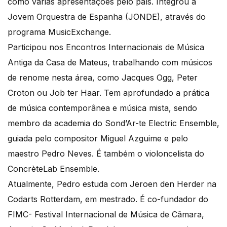
como várias apresentações pelo país. Integrou a
Jovem Orquestra de Espanha (JONDE), através do
programa MusicExchange.
Participou nos Encontros Internacionais de Música
Antiga da Casa de Mateus, trabalhando com músicos
de renome nesta área, como Jacques Ogg, Peter
Croton ou Job ter Haar. Tem aprofundado a prática
de música contemporânea e música mista, sendo
membro da academia do Sond’Ar-te Electric Ensemble,
guiada pelo compositor Miguel Azguime e pelo
maestro Pedro Neves. É também o violoncelista do
ConcrèteLab Ensemble.
Atualmente, Pedro estuda com Jeroen den Herder na
Codarts Rotterdam, em mestrado. É co-fundador do
FIMC- Festival Internacional de Música de Câmara,