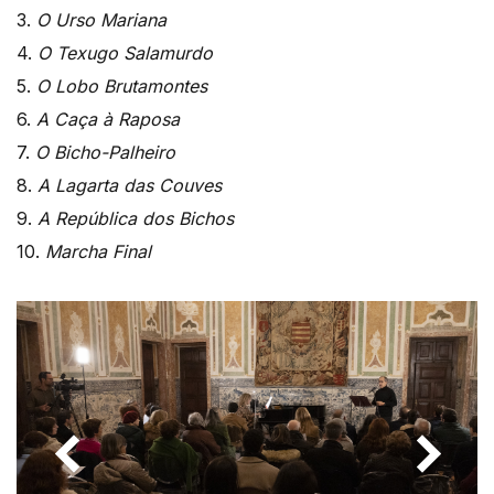
3.
O Urso Mariana
4.
O Texugo Salamurdo
5.
O Lobo Brutamontes
6.
A Caça à Raposa
7.
O Bicho-Palheiro
8.
A Lagarta das Couves
9.
A República dos Bichos
10.
Marcha Final