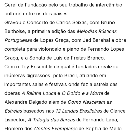
Geral da Fundação pelo seu trabalho de intercâmbio
cultural entre os dois países.
Gravou o Concerto de Carlos Seixas, com Bruno
Belthoise, a primeira edição das
Melodias Rústicas
Portuguesas
de Lopes Graça, com Jed Barahal a obra
completa para violoncelo e piano de Fernando Lopes
Graça, e a Sonata de Luís de Freitas Branco.
Com o Toy Ensemble da qual é fundadora realizou
inúmeras digressões pelo Brasil, atuando em
importantes salas e festivais onde fez a estreia das
óperas
A Rainha Louca
e
O Doido e a Morte
de
Alexandre Delgado além de
Como Nasceram as
Estrelas
baseados nas
12 Lendas Brasileiras
de Clarice
Lispector,
A Trilogia das Barcas
de Fernando Lapa,
Homero dos
Contos Exemplares
de Sophia de Mello