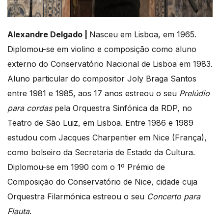
Alexandre Delgado |
Nasceu em Lisboa, em 1965.
Diplomou-se em violino e composição como aluno
externo do Conservatório Nacional de Lisboa em 1983.
Aluno particular do compositor Joly Braga Santos
entre 1981 e 1985, aos 17 anos estreou o seu
Prelúdio
para cordas
pela Orquestra Sinfónica da RDP, no
Teatro de São Luiz, em Lisboa. Entre 1986 e 1989
estudou com Jacques Charpentier em Nice (França),
como bolseiro da Secretaria de Estado da Cultura.
Diplomou-se em 1990 com o 1º Prémio de
Composição do Conservatório de Nice, cidade cuja
Orquestra Filarmónica estreou o seu
Concerto para
Flauta
.