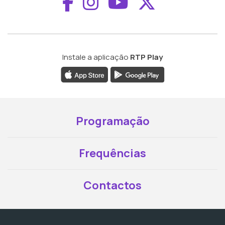
Aceder ao Faceboo
Aceder ao Inst
Aceder ao 
Aceder a
Instale a aplicação
RTP Play
Programação
Frequências
Contactos