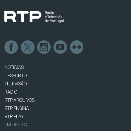
NOTÍCIAS
DESPORTO
TELEVISÃO
RÁDIO
RTP ARQUIVOS
RTP ENSINA
RTP PLAY
EM DIRETO