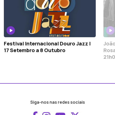
Festival Internacional Douro Jazz |
João
17 Setembro a 8 Outubro
Rosa
21h
Siga-nos nas redes sociais