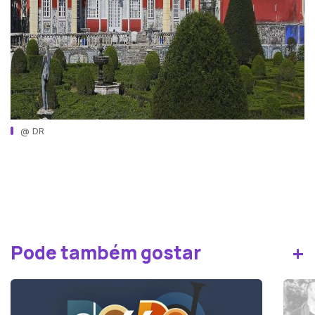
@ DR
+
Pode também gostar