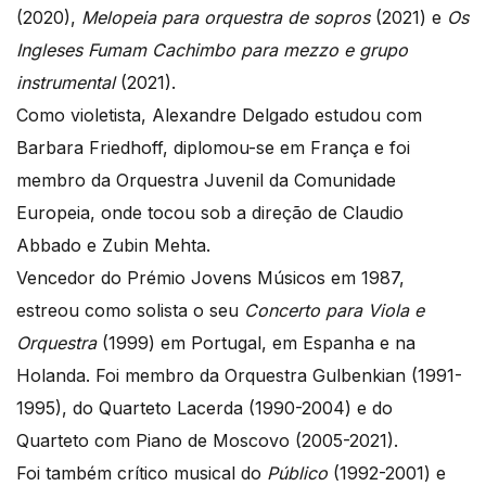
(2020),
Melopeia para orquestra de sopros
(2021) e
Os
Ingleses Fumam Cachimbo para mezzo e grupo
instrumental
(2021).
Como violetista, Alexandre Delgado estudou com
Barbara Friedhoff, diplomou-se em França e foi
membro da Orquestra Juvenil da Comunidade
Europeia, onde tocou sob a direção de Claudio
Abbado e Zubin Mehta.
Vencedor do Prémio Jovens Músicos em 1987,
estreou como solista o seu
Concerto para Viola e
Orquestra
(1999) em Portugal, em Espanha e na
Holanda. Foi membro da Orquestra Gulbenkian (1991-
1995), do Quarteto Lacerda (1990-2004) e do
Quarteto com Piano de Moscovo (2005-2021).
Foi também crítico musical do
Público
(1992-2001) e