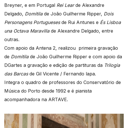
Breyner, e em Portugal
Rei Lear
de Alexandre
Delgado,
Domitila
de João Guilherme Ripper,
Dois
Personagens Portugueses
de Rui Antunes e
És Lisboa
una Octava Maravilla
de Alexandre Delgado, entre
outras.
Com apoio da Antena 2, realizou primeira gravação
de
Domitila
de João Guilherme Ripper e com apoio da
DGartes a gravação e edição de partituras da
Trilogia
das Barcas
de Gil Vicente / Fernando lapa.
Integra o quadro de professores do Conservatório de
Música do Porto desde 1992 e é pianista
acompanhadora na ARTAVE.