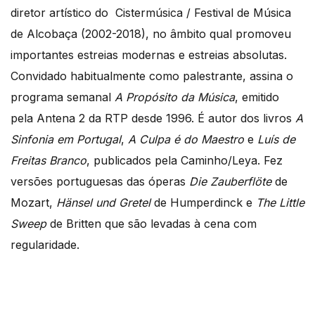
diretor artístico do Cistermúsica / Festival de Música
de Alcobaça (2002-2018), no âmbito qual promoveu
importantes estreias modernas e estreias absolutas.
Convidado habitualmente como palestrante, assina o
programa semanal
A Propósito da Música
, emitido
pela Antena 2 da RTP desde 1996. É autor dos livros
A
Sinfonia em Portugal
,
A Culpa é do Maestro
e
Luís de
Freitas Branco
, publicados pela Caminho/Leya. Fez
versões portuguesas das óperas
Die Zauberflöte
de
Mozart,
Hänsel und Gretel
de Humperdinck e
The Little
Sweep
de Britten que são levadas à cena com
regularidade.