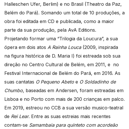
Halleschen Ufer, Berlim) e no Brasil (Theatro da Paz,
Belém do Pará). Somando um total de 10 produções, a
obra foi editada em CD e publicada, como a maior
parte da sua produção, pela AvA Editions.
Projetando formar uma “Trilogia da Loucura”, a sua
ópera em dois atos
A Rainha Louca
(2009, inspirada
na figura histórica de D. Maria I) foi estreada sob sua
direção no Centro Cultural de Belém, em 2011, e no
Festival Internacional de Belém do Pará, em 2016. As
suas cantatas
O Pequeno Abeto
e
O Soldadinho de
Chumbo
, baseadas em Andersen, foram estreadas em
Lisboa e no Porto com mais de 200 crianças em palco.
Em 2019, estreou no CCB a sua versão musico-teatral
de
Rei Lear
. Entre as suas estreias mais recentes
contam-se
Samambaia para quinteto com acordeão