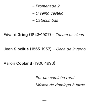
– Promenade 2
– O velho castelo
– Catacumbas
Edvard
Grieg
(1843-1907) –
Tocam os sinos
Jean
Sibelius
(1865-1957) –
Cena de Inverno
Aaron
Copland
(1900-1990)
– Por um caminho rural
– Música de domingo à tarde
……