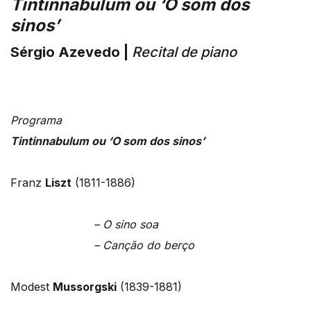
Tintinnabulum ou ‘O som dos
sinos’
Sérgio Azevedo |
Recital de piano
Programa
Tintinnabulum ou ‘O som dos sinos’
Franz
Liszt
(1811-1886)
– O sino soa
– Canção do berço
Modest
Mussorgski
(1839-1881)