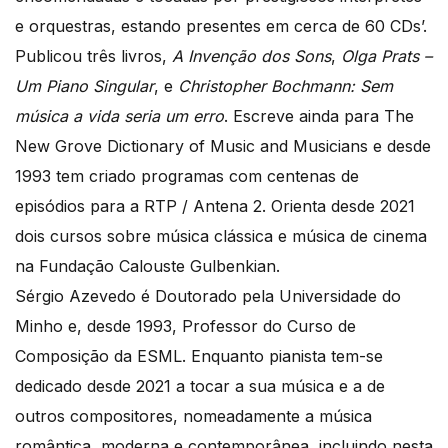
e orquestras, estando presentes em cerca de 60 CDs’.
Publicou três livros,
A Invenção dos Sons
,
Olga Prats –
Um Piano Singular
, e
Christopher Bochmann: Sem
música a vida seria um erro
. Escreve ainda para The
New Grove Dictionary of Music and Musicians e desde
1993 tem criado programas com centenas de
episódios para a RTP / Antena 2. Orienta desde 2021
dois cursos sobre música clássica e música de cinema
na Fundação Calouste Gulbenkian.
Sérgio Azevedo é Doutorado pela Universidade do
Minho e, desde 1993, Professor do Curso de
Composição da ESML. Enquanto pianista tem-se
dedicado desde 2021 a tocar a sua música e a de
outros compositores, nomeadamente a música
romântica, moderna e contemporânea, incluindo nesta