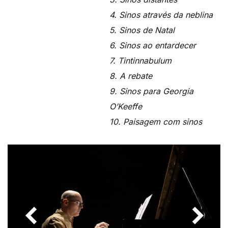
4. Sinos através da neblina
5. Sinos de Natal
6. Sinos ao entardecer
7. Tintinnabulum
8. A rebate
9. Sinos para Georgia
O’Keeffe
10. Paisagem com sinos