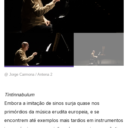
@ Jorge Carmona / Antena 2
Tintinnabulum
Embora a imitação de sinos surja quase nos
primórdios da música erudita europeia, e se
encontrem até exemplos mais tardios em instrumentos