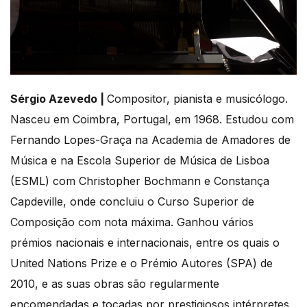
Sérgio Azevedo |
Compositor, pianista e musicólogo.
Nasceu em Coimbra, Portugal, em 1968. Estudou com
Fernando Lopes-Graça na Academia de Amadores de
Música e na Escola Superior de Música de Lisboa
(ESML) com Christopher Bochmann e Constança
Capdeville, onde concluiu o Curso Superior de
Composição com nota máxima. Ganhou vários
prémios nacionais e internacionais, entre os quais o
United Nations Prize e o Prémio Autores (SPA) de
2010, e as suas obras são regularmente
encomendadas e tocadas por prestigiosos intérpretes