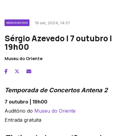
19 set, 2024, 14:37
MÚSICA AO VIVO
Sérgio Azevedo | 7 outubro |
19h00
Museu do Oriente
Temporada de Concertos Antena 2
7 outubro | 19h00
Auditório do
Museu do Oriente
Entrada gratuita