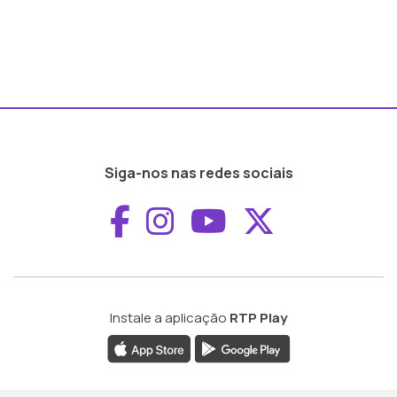
Siga-nos nas redes sociais
Aceder ao Faceboo
Aceder ao Inst
Aceder ao 
Aceder a
Instale a aplicação
RTP Play