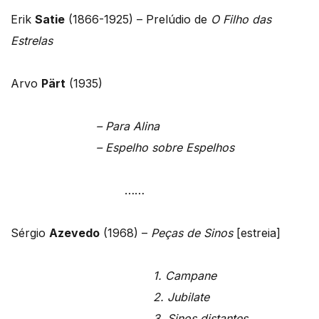
Erik
Satie
(1866-1925) – Prelúdio de
O Filho das
Estrelas
Arvo
Pärt
(1935)
– Para Alina
– Espelho sobre Espelhos
……
Sérgio
Azevedo
(1968) –
Peças de Sinos
[estreia]
1. Campane
2. Jubilate
3. Sinos distantes