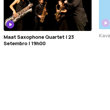
Kava
Maat Saxophone Quartet | 23
Setembro | 19h00