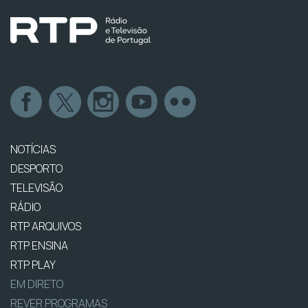
NOTÍCIAS
DESPORTO
TELEVISÃO
RÁDIO
RTP ARQUIVOS
RTP ENSINA
RTP PLAY
EM DIRETO
REVER PROGRAMAS