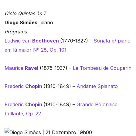
Ciclo Quintas às 7
Diogo Simões
, piano
Programa
Ludwig van
Beethoven
(1770-1827) –
Sonata p/ piano
em lá maior Nº 28, Op. 101
Maurice
Ravel
(1875-1937) –
Le Tombeau de Couperin
Frederic
Chopin
(1810-1849) –
Andante Spianato
Frederic
Chopin
(1810-1849) –
Grande Polonaise
brillante, Op. 22