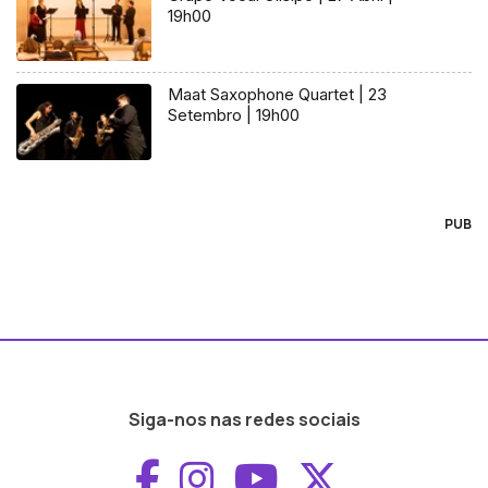
19h00
Maat Saxophone Quartet | 23
Setembro | 19h00
PUB
Siga-nos nas redes sociais
Aceder ao Faceboo
Aceder ao Inst
Aceder ao 
Aceder a