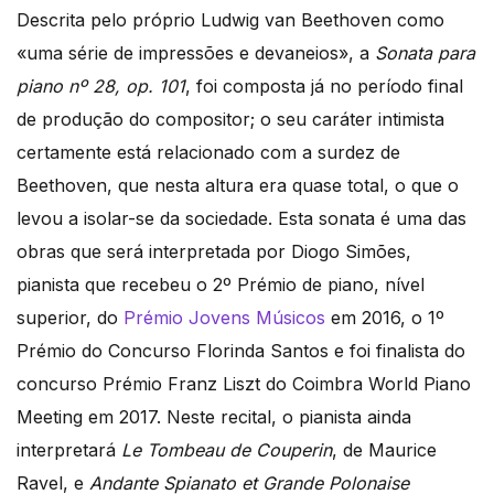
Descrita pelo próprio Ludwig van Beethoven como
«uma série de impressões e devaneios», a
Sonata para
piano nº 28, op. 101
, foi composta já no período final
de produção do compositor; o seu caráter intimista
certamente está relacionado com a surdez de
Beethoven, que nesta altura era quase total, o que o
levou a isolar-se da sociedade. Esta sonata é uma das
obras que será interpretada por Diogo Simões,
pianista que recebeu o 2º Prémio de piano, nível
superior, do
Prémio Jovens Músicos
em 2016, o 1º
Prémio do Concurso Florinda Santos e foi finalista do
concurso Prémio Franz Liszt do Coimbra World Piano
Meeting em 2017. Neste recital, o pianista ainda
interpretará
Le Tombeau de Couperin
, de Maurice
Ravel, e
Andante Spianato et Grande Polonaise