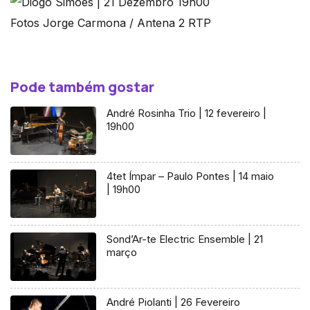
Fotos Jorge Carmona / Antena 2 RTP
Pode também gostar
André Rosinha Trio | 12 fevereiro |
19h00
4tet Ímpar – Paulo Pontes | 14 maio
| 19h00
Sond’Ar-te Electric Ensemble | 21
março
André Piolanti | 26 Fevereiro