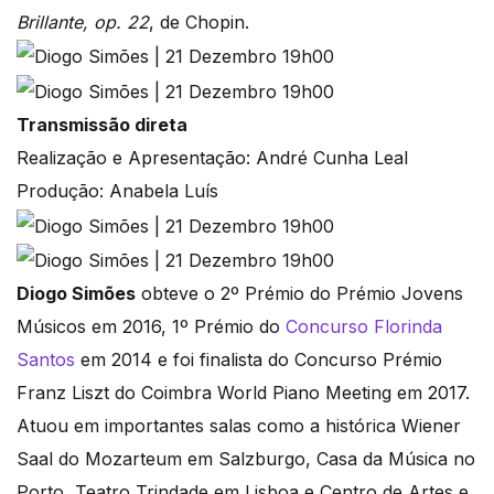
Brillante, op. 22
, de Chopin.
Transmissão direta
Realização e Apresentação: André Cunha Leal
Produção: Anabela Luís
Diogo Simões
obteve o 2º Prémio do Prémio Jovens
Músicos em 2016, 1º Prémio do
Concurso Florinda
Santos
em 2014 e foi finalista do Concurso Prémio
Franz Liszt do Coimbra World Piano Meeting em 2017.
Atuou em importantes salas como a histórica Wiener
Saal do Mozarteum em Salzburgo, Casa da Música no
Porto, Teatro Trindade em Lisboa e Centro de Artes e