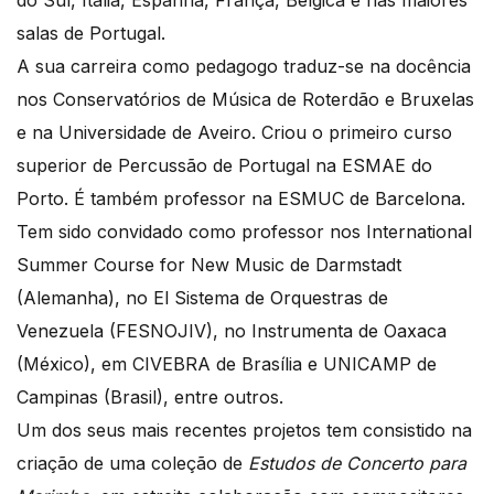
do Sul, Itália, Espanha, França, Bélgica e nas maiores
salas de Portugal.
A sua carreira como pedagogo traduz-se na docência
nos Conservatórios de Música de Roterdão e Bruxelas
e na Universidade de Aveiro. Criou o primeiro curso
superior de Percussão de Portugal na ESMAE do
Porto. É também professor na ESMUC de Barcelona.
Tem sido convidado como professor nos International
Summer Course for New Music de Darmstadt
(Alemanha), no El Sistema de Orquestras de
Venezuela (FESNOJIV), no Instrumenta de Oaxaca
(México), em CIVEBRA de Brasília e UNICAMP de
Campinas (Brasil), entre outros.
Um dos seus mais recentes projetos tem consistido na
criação de uma coleção de
Estudos de Concerto para