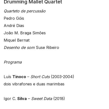
Drumming Mallet Quartet
Quarteto de percussão
Pedro Góis
André Dias
João M. Braga Simões
Miquel Bernat
Desenho de som
Suse Ribeiro
Programa
Luís
Tinoco
–
Short Cuts
(2003-2004)
dois vibrafones e duas marimbas
Igor C.
Silva
–
Sweet Data
(2018)