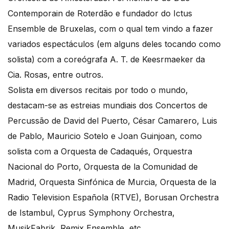
Contemporain de Roterdão e fundador do Ictus
Ensemble de Bruxelas, com o qual tem vindo a fazer
variados espectáculos (em alguns deles tocando como
solista) com a coreógrafa A. T. de Keesrmaeker da
Cia. Rosas, entre outros.
Solista em diversos recitais por todo o mundo,
destacam-se as estreias mundiais dos Concertos de
Percussão de David del Puerto, César Camarero, Luis
de Pablo, Mauricio Sotelo e Joan Guinjoan, como
solista com a Orquesta de Cadaqués, Orquestra
Nacional do Porto, Orquesta de la Comunidad de
Madrid, Orquesta Sinfónica de Murcia, Orquesta de la
Radio Television Española (RTVE), Borusan Orchestra
de Istambul, Cyprus Symphony Orchestra,
MusikFabrik, Remix Ensemble, etc.