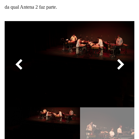
da qual Antena 2 faz parte.