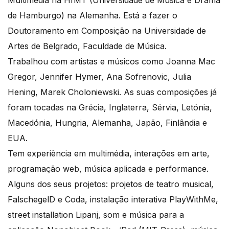
Multimédia na HfMT (Universidade de Música e Drama
de Hamburgo) na Alemanha. Está a fazer o
Doutoramento em Composição na Universidade de
Artes de Belgrado, Faculdade de Música.
Trabalhou com artistas e músicos como Joanna Mac
Gregor, Jennifer Hymer, Ana Sofrenovic, Julia
Hening, Marek Choloniewski. As suas composições já
foram tocadas na Grécia, Inglaterra, Sérvia, Letónia,
Macedónia, Hungria, Alemanha, Japão, Finlândia e
EUA.
Tem experiência em multimédia, interações em arte,
programação web, música aplicada e performance.
Alguns dos seus projetos: projetos de teatro musical,
FalschegelD e Coda, instalação interativa PlayWithMe,
street installation Lipanj, som e música para a