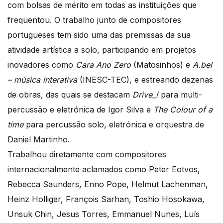
com bolsas de mérito em todas as instituições que
frequentou. O trabalho junto de compositores
portugueses tem sido uma das premissas da sua
atividade artística a solo, participando em projetos
inovadores como
Cara Ano Zero
(Matosinhos) e
A.bel
– música interativa
(INESC-TEC), e estreando dezenas
de obras, das quais se destacam
Drive_!
para multi-
percussão e eletrónica de Igor Silva e
The Colour of a
time
para percussão solo, eletrónica e orquestra de
Daniel Martinho.
Trabalhou diretamente com compositores
internacionalmente aclamados como Peter Eotvos,
Rebecca Saunders, Enno Pope, Helmut Lachenman,
Heinz Holliger, François Sarhan, Toshio Hosokawa,
Unsuk Chin, Jesus Torres, Emmanuel Nunes, Luís