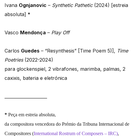
Ivana
Ognjanovic
–
Synthetic Pathetic
(2024) [estreia
absoluta]
*
Vasco
Mendonça
–
Play Off
Carlos
Guedes
– “Resynthesis” [Time Poem 5)],
Time
Poetries
(2022-2024)
para glockenspiel, 2 vibrafones, marimba, palmas, 2
caxixis, bateria e eletrónica
____________________
*
Peça em estreia absoluta,
da compositora vencedora do Prémio da Tribuna Internacional de
Compositores (
International Rostrum of Composers – IRC)
,