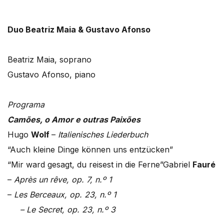
Duo Beatriz Maia & Gustavo Afonso
Beatriz Maia, soprano
Gustavo Afonso, piano
Programa
Camões, o Amor e outras Paixões
Hugo
Wolf
–
Italienisches Liederbuch
“Auch kleine Dinge können uns entzücken”
“Mir ward gesagt, du reisest in die Ferne”Gabriel
Fauré
–
Après un rêve, op. 7, n.º 1
–
Les Berceaux, op. 23, n.º 1
– Le Secret, op. 23, n.º 3