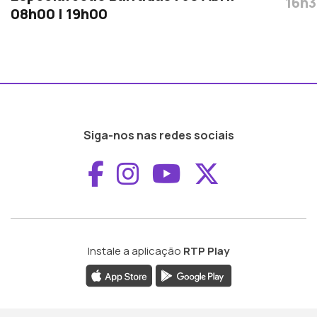
16h
08h00 | 19h00
Siga-nos nas redes sociais
Aceder ao Faceboo
Aceder ao Inst
Aceder ao 
Aceder a
Instale a aplicação
RTP Play