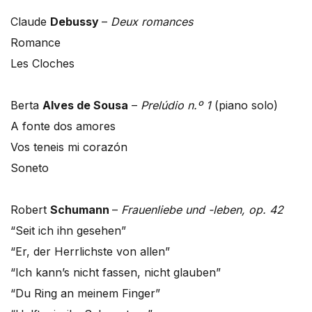
Claude
Debussy
–
Deux romances
Romance
Les Cloches
Berta
Alves de Sousa
–
Prelúdio n.º 1
(piano solo)
A fonte dos amores
Vos teneis mi corazón
Soneto
Robert
Schumann
–
Frauenliebe und -leben, op. 42
“Seit ich ihn gesehen”
“Er, der Herrlichste von allen”
“Ich kann’s nicht fassen, nicht glauben”
“Du Ring an meinem Finger”