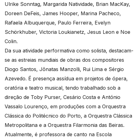
Ulrike Sonntag, Margarida Natividade, Brian MacKay,
Doreen DeFeis, James Hooper, Marina Pacheco,
Rafaela Albuquerque, Paulo Ferreira, Evelyn
Schörkhuber, Victoria Loukianetz, Jesus Leon e Noe
Colin.
Da sua atividade performativa como solista, destacam-
se as estreias mundiais de obras dos compositores
Diogo Santos, Jônatas Manzolli, Rui Lima e Sérgio
Azevedo. É presença assídua em projetos de ópera,
oratória e teatro musical, tendo trabalhado sob a
direção de Toby Purser, Cesário Costa e António
Vassalo Lourenço, em produções com a Orquestra
Clássica do Politécnico do Porto, a Orquestra Clássica
Metropolitana e a Orquestra Filarmonia das Beiras.
Atualmente, é professora de canto na Escola