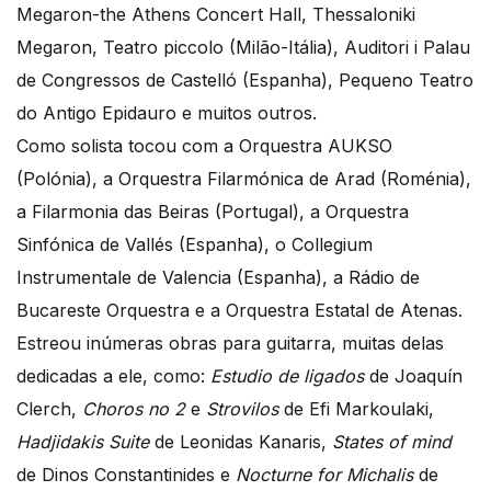
Megaron-the Athens Concert Hall, Thessaloniki
Megaron, Teatro piccolo (Milão-Itália), Auditori i Palau
de Congressos de Castelló (Espanha), Pequeno Teatro
do Antigo Epidauro e muitos outros.
Como solista tocou com a Orquestra AUKSO
(Polónia), a Orquestra Filarmónica de Arad (Roménia),
a Filarmonia das Beiras (Portugal), a Orquestra
Sinfónica de Vallés (Espanha), o Collegium
Instrumentale de Valencia (Espanha), a Rádio de
Bucareste Orquestra e a Orquestra Estatal de Atenas.
Estreou inúmeras obras para guitarra, muitas delas
dedicadas a ele, como:
Estudio de ligados
de Joaquín
Clerch,
Choros no 2
e
Strovilos
de Efi Markoulaki,
Hadjidakis Suite
de Leonidas Kanaris,
States of mind
de Dinos Constantinides e
Nocturne for Michalis
de