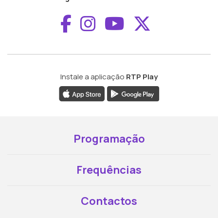
Aceder ao Faceboo
Aceder ao Inst
Aceder ao 
Aceder a
Instale a aplicação
RTP Play
Programação
Frequências
Contactos