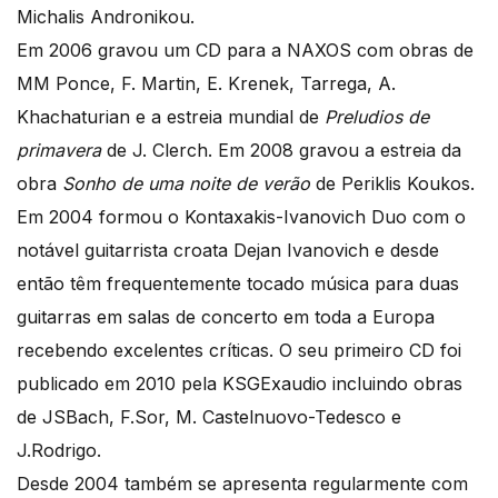
Michalis Andronikou.
Em 2006 gravou um CD para a NAXOS com obras de
MM Ponce, F. Martin, E. Krenek, Tarrega, A.
Khachaturian e a estreia mundial de
Preludios de
primavera
de J. Clerch. Em 2008 gravou a estreia da
obra
Sonho de uma noite de verão
de Periklis Koukos.
Em 2004 formou o Kontaxakis-Ivanovich Duo com o
notável guitarrista croata Dejan Ivanovich e desde
então têm frequentemente tocado música para duas
guitarras em salas de concerto em toda a Europa
recebendo excelentes críticas. O seu primeiro CD foi
publicado em 2010 pela KSGExaudio incluindo obras
de JSBach, F.Sor, M. Castelnuovo-Tedesco e
J.Rodrigo.
Desde 2004 também se apresenta regularmente com