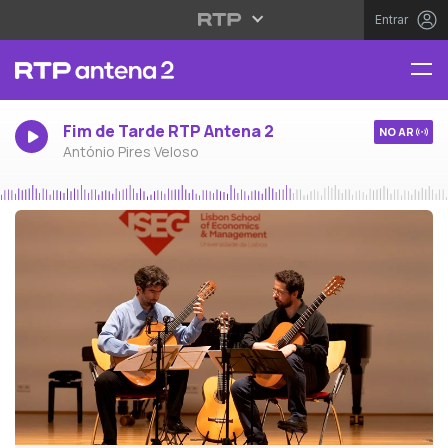
Entrar
Fim de Tarde RTP Antena 2
NO AR
António Pires Veloso