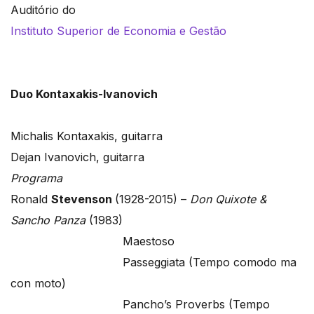
Auditório do
Instituto Superior de Economia e Gestão
Duo Kontaxakis-Ivanovich
Michalis Kontaxakis, guitarra
Dejan Ivanovich, guitarra
Programa
Ronald
Stevenson
(1928-2015) –
Don Quixote &
Sancho Panza
(1983)
Maestoso
Passeggiata (Tempo comodo ma
con moto)
Pancho’s Proverbs (Tempo