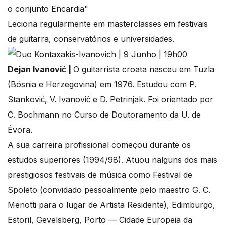
o conjunto Encardia"
Leciona regularmente em masterclasses em festivais
de guitarra, conservatórios e universidades.
Dejan Ivanović |
O guitarrista croata nasceu em Tuzla
(Bósnia e Herzegovina) em 1976. Estudou com P.
Stanković, V. Ivanović e D. Petrinjak. Foi orientado por
C. Bochmann no Curso de Doutoramento da U. de
Évora.
A sua carreira profissional começou durante os
estudos superiores (1994/98). Atuou nalguns dos mais
prestigiosos festivais de música como Festival de
Spoleto (convidado pessoalmente pelo maestro G. C.
Menotti para o lugar de Artista Residente), Edimburgo,
Estoril, Gevelsberg, Porto — Cidade Europeia da