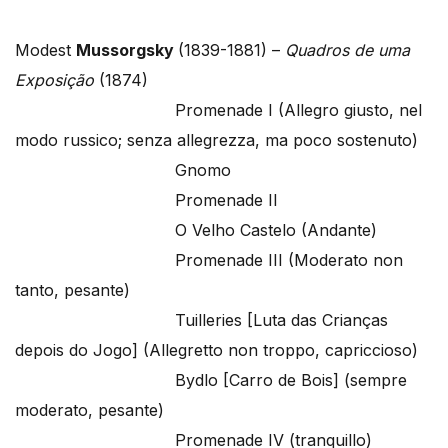
Modest
Mussorgsky
(1839-1881) –
Quadros de uma
Exposição
(1874)
Promenade I (Allegro giusto, nel
modo russico; senza allegrezza, ma poco sostenuto)
Gnomo
Promenade II
O Velho Castelo (Andante)
Promenade III (Moderato non
tanto, pesante)
Tuilleries [Luta das Crianças
depois do Jogo] (Allegretto non troppo, capriccioso)
Bydlo [Carro de Bois] (sempre
moderato, pesante)
Promenade IV (tranquillo)