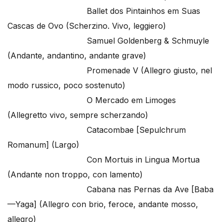
Ballet dos Pintainhos em Suas
Cascas de Ovo (Scherzino. Vivo, leggiero)
Samuel Goldenberg & Schmuyle
(Andante, andantino, andante grave)
Promenade V (Allegro giusto, nel
modo russico, poco sostenuto)
O Mercado em Limoges
(Allegretto vivo, sempre scherzando)
Catacombae [Sepulchrum
Romanum] (Largo)
Con Mortuis in Lingua Mortua
(Andante non troppo, con lamento)
Cabana nas Pernas da Ave [Baba
—Yaga] (Allegro con brio, feroce, andante mosso,
allegro)