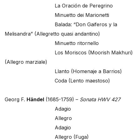
La Oración de Peregrino
Minuetto dei Marionetti
Balada: “Don Gaiferos y la
Melisandra” (Allegretto quasi andantino)
Minuetto ritornello
Los Moriscos (Moorish Makhuri)
(Allegro marziale)
Llanto (Homenaje a Barrios)
Coda (Lento maestoso)
Georg F.
Händel
(1685-1759) –
Sonata HWV 427
Adagio
Allegro
Adagio
Allegro (Fuga)