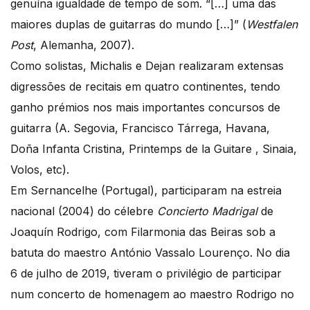
genuína igualdade de tempo de som. “[…] uma das
maiores duplas de guitarras do mundo […]” (
Westfalen
Post
, Alemanha, 2007).
Como solistas, Michalis e Dejan realizaram extensas
digressões de recitais em quatro continentes, tendo
ganho prémios nos mais importantes concursos de
guitarra (A. Segovia, Francisco Tárrega, Havana,
Doña Infanta Cristina, Printemps de la Guitare , Sinaia,
Volos, etc).
Em Sernancelhe (Portugal), participaram na estreia
nacional (2004) do célebre
Concierto Madrigal
de
Joaquín Rodrigo, com Filarmonia das Beiras sob a
batuta do maestro António Vassalo Lourenço. No dia
6 de julho de 2019, tiveram o privilégio de participar
num concerto de homenagem ao maestro Rodrigo no