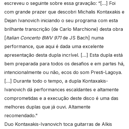
escreveu o seguinte sobre essa gravação: “[…] Foi
com grande prazer que descobri Michalis Kontaxakis e
Dejan Ivanovich iniciando o seu programa com esta
brilhante transcrição (de Carlo Marchione) desta obra
[
Italian Concerto BWV 971
de JS Bach] numa
performance, que aqui é dada uma excelente
apresentação desta dupla incrível. […] Esta dupla está
bem preparada para todos os desafios e em partes há,
intencionalmente ou não, ecos do som Presti-Lagoya.
[…] Durante todo o tempo, a dupla Kontaxakis-
Ivanovich dá performances escaldantes e altamente
comprometidas e a execução deste disco é uma das
melhores duplas que já ouvi. Altamente
recomendado."
Duo Kontaxakis-Ivanovich toca guitarras de Alkis