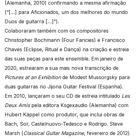
(Alemanha, 2010) confirmando a mesma afirmação
(“[…] para Aficionados, um dos melhores do mundo
Duos de guitarra […]”).
Colaboraram também com os compositores
Christopher Bochmann (Four Fancies) e Francisco
Chaves (Eclipse, Ritual e Dança) na criação e estreia
das suas peças para este ensemble. Em janeiro de
2020, estrearam a sua mais nova transcrição de
Pictures at an Exhibition
de Modest Mussorgsky para
duas guitarras no Jijona Guitar Festival (Espanha).
Em 2010, lançaram o seu CD de estreia intitulado
Les
Deux Amis
pela editora Ksgexaudio (Alemanha) com
Hubert Käppel como produtor, que inclui obras de
Bach, Sor, Castelnuovo-Tedesco e Rodrigo. Steve
Marsh (
Classical Guitar Magazine
, fevereiro de 2012)