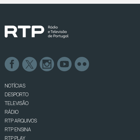
NOTÍCIAS
DESPORTO
TELEVISÃO
RÁDIO
RTP ARQUIVOS
RTP ENSINA
RTP PLAY