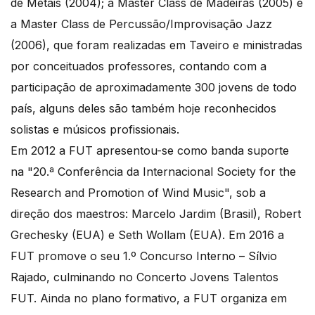
de Metais (2004); a Master Class de Madeiras (2005) e
a Master Class de Percussão/Improvisação Jazz
(2006), que foram realizadas em Taveiro e ministradas
por conceituados professores, contando com a
participação de aproximadamente 300 jovens de todo
país, alguns deles são também hoje reconhecidos
solistas e músicos profissionais.
Em 2012 a FUT apresentou-se como banda suporte
na "20.ª Conferência da Internacional Society for the
Research and Promotion of Wind Music", sob a
direção dos maestros: Marcelo Jardim (Brasil), Robert
Grechesky (EUA) e Seth Wollam (EUA). Em 2016 a
FUT promove o seu 1.º Concurso Interno – Sílvio
Rajado, culminando no Concerto Jovens Talentos
FUT. Ainda no plano formativo, a FUT organiza em