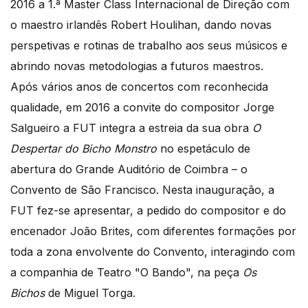
2016 a 1.ª Master Class Internacional de Direção com
o maestro irlandês Robert Houlihan, dando novas
perspetivas e rotinas de trabalho aos seus músicos e
abrindo novas metodologias a futuros maestros.
Após vários anos de concertos com reconhecida
qualidade, em 2016 a convite do compositor Jorge
Salgueiro a FUT integra a estreia da sua obra
O
Despertar do Bicho Monstro
no espetáculo de
abertura do Grande Auditório de Coimbra – o
Convento de São Francisco. Nesta inauguração, a
FUT fez-se apresentar, a pedido do compositor e do
encenador João Brites, com diferentes formações por
toda a zona envolvente do Convento, interagindo com
a companhia de Teatro "O Bando", na peça
Os
Bichos
de Miguel Torga.