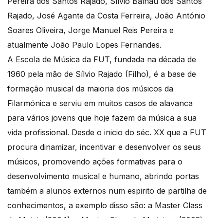
Pereira dos Santos Rajado, Sílvio Balhau dos Santos
Rajado, José Agante da Costa Ferreira, João António
Soares Oliveira, Jorge Manuel Reis Pereira e
atualmente João Paulo Lopes Fernandes.
A Escola de Música da FUT, fundada na década de
1960 pela mão de Sílvio Rajado (Filho), é a base de
formação musical da maioria dos músicos da
Filarmónica e serviu em muitos casos de alavanca
para vários jovens que hoje fazem da música a sua
vida profissional. Desde o inicio do séc. XX que a FUT
procura dinamizar, incentivar e desenvolver os seus
músicos, promovendo ações formativas para o
desenvolvimento musical e humano, abrindo portas
também a alunos externos num espirito de partilha de
conhecimentos, a exemplo disso são: a Master Class