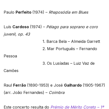
Paulo
Perfeito
(1974) –
Rhaposódia em Blues
Luís
Cardoso
(1974) –
Pélago para soprano e coro
juvenil, op. 43
1. Barca Bela – Almeida Garrett
2. Mar Português – Fernando
Pessoa
3. Os Lusíadas – Luiz Vaz de
Camões
Raul
Ferrão
(1890-1953) e José
Galhardo
(1905-1967)
(arr. João Fernandes) –
Coimbra
Este concerto resulta do
Prémio de Mérito Coreto – 1ª