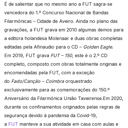
É de salientar que no mesmo ano a FUT sagra-se
vencedora do 1.º Concurso Nacional de Bandas
Filarmónicas – Cidade de Aveiro. Ainda no plano das
gravações, a FUT grava em 2010 algumas demos para
a editora holandesa Molenaar e duas obras completas
editadas pela Afinaudio para o CD –
Golden Eagle
.
Em 2019, FUT grava
FUT – 150
, este é o 2.º CD
completo, composto com obras totalmente originais e
encomendadas pela FUT, com a exceção
do
Fado/Canção – Coimbra
orquestrado
exclusivamente para as comemorações do 150.º
Aniversário da Filarmónica União Taveirense.Em 2020,
durante os confinamentos originados pelas regras de
segurança devido à pandemia da Covid-19,
a
FUT
manteve a sua atividade em casa com aulas e