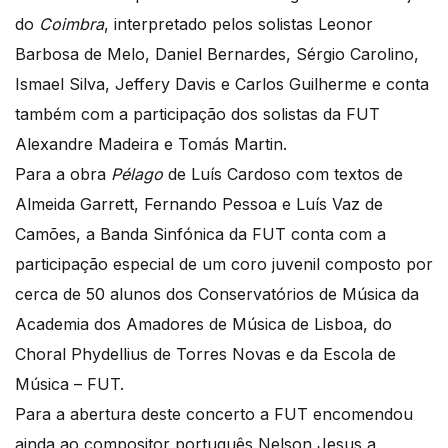
do
Coimbra
, interpretado pelos solistas Leonor
Barbosa de Melo, Daniel Bernardes, Sérgio Carolino,
Ismael Silva, Jeffery Davis e Carlos Guilherme e conta
também com a participação dos solistas da FUT
Alexandre Madeira e Tomás Martin.
Para a obra
Pélago
de Luís Cardoso com textos de
Almeida Garrett, Fernando Pessoa e Luís Vaz de
Camões, a Banda Sinfónica da FUT conta com a
participação especial de um coro juvenil composto por
cerca de 50 alunos dos Conservatórios de Música da
Academia dos Amadores de Música de Lisboa, do
Choral Phydellius de Torres Novas e da Escola de
Música – FUT.
Para a abertura deste concerto a FUT encomendou
ainda ao compositor português Nelson Jesus a