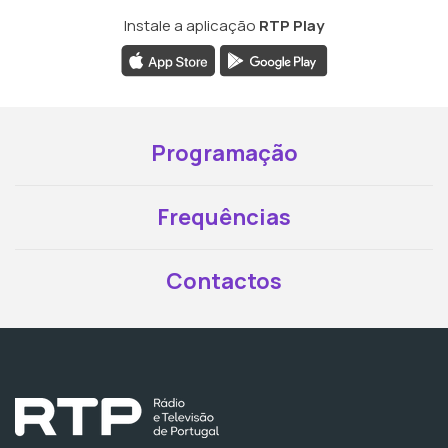
Instale a aplicação
RTP Play
Programação
Frequências
Contactos