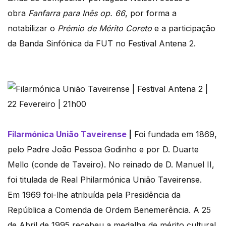
obra
Fanfarra para Inês op. 66
, por forma a
notabilizar o
Prémio de Mérito Coreto
e a participação
da Banda Sinfónica da FUT no Festival Antena 2.
Filarmónica União Taveirense
|
Foi fundada em 1869,
pelo Padre João Pessoa Godinho e por D. Duarte
Mello (conde de Taveiro). No reinado de D. Manuel II,
foi titulada de Real Philarmónica União Taveirense.
Em 1969 foi-lhe atribuída pela Presidência da
República a Comenda de Ordem Benemerência. A 25
de Abril de 1995 recebeu a medalha de mérito cultural