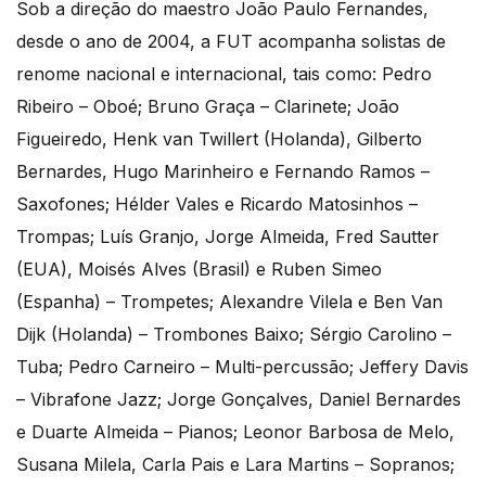
Sob a direção do maestro João Paulo Fernandes,
desde o ano de 2004, a FUT acompanha solistas de
renome nacional e internacional, tais como: Pedro
Ribeiro – Oboé; Bruno Graça – Clarinete; João
Figueiredo, Henk van Twillert (Holanda), Gilberto
Bernardes, Hugo Marinheiro e Fernando Ramos –
Saxofones; Hélder Vales e Ricardo Matosinhos –
Trompas; Luís Granjo, Jorge Almeida, Fred Sautter
(EUA), Moisés Alves (Brasil) e Ruben Simeo
(Espanha) – Trompetes; Alexandre Vilela e Ben Van
Dijk (Holanda) – Trombones Baixo; Sérgio Carolino –
Tuba; Pedro Carneiro – Multi-percussão; Jeffery Davis
– Vibrafone Jazz; Jorge Gonçalves, Daniel Bernardes
e Duarte Almeida – Pianos; Leonor Barbosa de Melo,
Susana Milela, Carla Pais e Lara Martins – Sopranos;