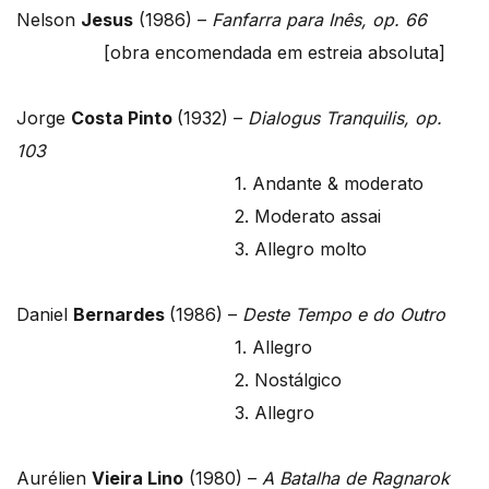
Nelson
Jesus
(1986) –
Fanfarra para Inês, op. 66
[obra encomendada em estreia absoluta]
Jorge
Costa Pinto
(1932) –
Dialogus Tranquilis, op.
103
1. Andante & moderato
2. Moderato assai
3. Allegro molto
Daniel
Bernardes
(1986) –
Deste Tempo e do Outro
1. Allegro
2. Nostálgico
3. Allegro
Aurélien
Vieira Lino
(1980) –
A Batalha de Ragnarok