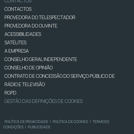
CONTACTOS
CONTACTOS
PROVEDORA DO TELESPECTADOR
PROVEDORA DO OUVINTE
ACESSIBILIDADES
SATÉLITES
A EMPRESA
CONSELHO GERAL INDEPENDENTE
CONSELHO DE OPINIÃO
CONTRATO DE CONCESSÃO DO SERVIÇO PÚBLICO DE
RÁDIO E TELEVISÃO
RGPD
GESTÃO DAS DEFINIÇÕES DE COOKIES
POLÍTICA DE PRIVACIDADE
|
POLÍTICA DE COOKIES
|
TERMOS E
CONDIÇÕES
|
PUBLICIDADE