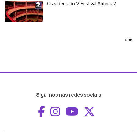
Os vídeos do V Festival Antena 2
PUB
Siga-nos nas redes sociais
Aceder ao Faceboo
Aceder ao Inst
Aceder ao 
Aceder a