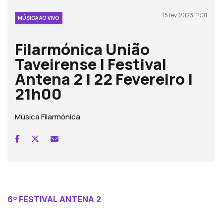
15 fev, 2023, 11:01
MÚSICA AO VIVO
Filarmónica União
Taveirense | Festival
Antena 2 | 22 Fevereiro |
21h00
Música Filarmónica
6º FESTIVAL ANTENA 2