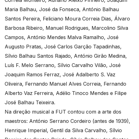
Correia Monteiro, Adriano Aleixo Pinheiro, Joaquim
Maria Balhau, José da Fonseca, António Balhau
Santos Pereira, Feliciano Moura Correia Dias, Álvaro
Barbosa Ribeiro, Manuel Rodrigues, Marcolino Silva
Campos, António Mendes Malva Ramalho, José
Augusto Pratas, José Carlos Garção Tapadinhas,
Sílvio Balhau Santos Rajado, António Girão Medina,
Luís F. Melo Serrano, Sílvio Carvalho Vilão, José
Joaquim Ramos Ferraz, José Adalberto S. Vaz
Oliveira, Fernando Manuel Alves Correia, Fernando
Alberto Vaz Ferreira, Adélio Tinoco Mendes e Filipe
José Balhau Teixeira.
Na direção musical a FUT contou com a arte dos
maestros: António Serrano Cordeiro (antes de 1939),
Henrique Imperial, Gentil da Silva Carvalho, Sílvio