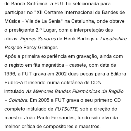
de Banda Sinfónica, a FUT foi selecionada para
participar no "XII Certame Internacional de Bandes de
Música – Vila de La Sénia" na Catalunha, onde obteve
o prestigiante 2.º Lugar, com a interpretação das
obras:
Figures Sonores
de Henk Badings e
Lincolnshire
Posy
de Percy Grainger.
Após a primeira experiência em gravação, ainda com
o registo em fita magnética – cassete, com data de
1996, a FUT grava em 2002 duas peças para a Editora
Public-Art inserido numa coletânea de CD’s
intitulado
As Melhores Bandas Filarmónicas da Região
– Coimbra
. Em 2005 a FUT grava o seu primeiro CD
completo intitulado de
FUTSUITE
, sob a direção do
maestro João Paulo Fernandes, tendo sido alvo da
melhor crítica de compositores e maestros.