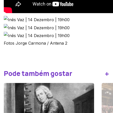
Fotos Jorge Carmona / Antena 2
+
Pode também gostar