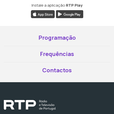
Instale a aplicação
RTP Play
Programação
Frequências
Contactos