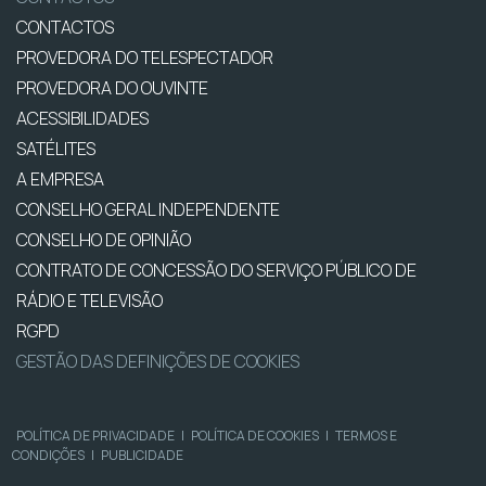
CONTACTOS
PROVEDORA DO TELESPECTADOR
PROVEDORA DO OUVINTE
ACESSIBILIDADES
SATÉLITES
A EMPRESA
CONSELHO GERAL INDEPENDENTE
CONSELHO DE OPINIÃO
CONTRATO DE CONCESSÃO DO SERVIÇO PÚBLICO DE
RÁDIO E TELEVISÃO
RGPD
GESTÃO DAS DEFINIÇÕES DE COOKIES
POLÍTICA DE PRIVACIDADE
|
POLÍTICA DE COOKIES
|
TERMOS E
CONDIÇÕES
|
PUBLICIDADE