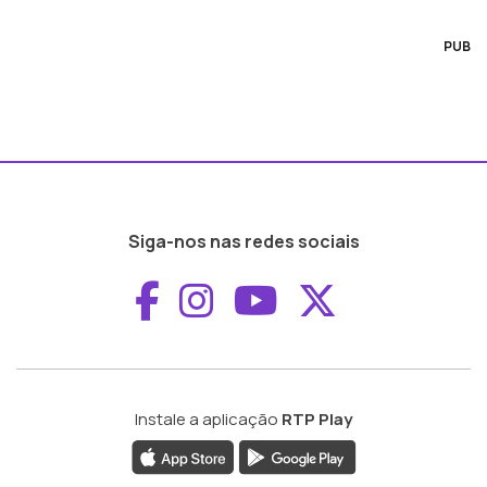
PUB
Siga-nos nas redes sociais
Aceder ao Faceboo
Aceder ao Inst
Aceder ao 
Aceder a
Instale a aplicação
RTP Play