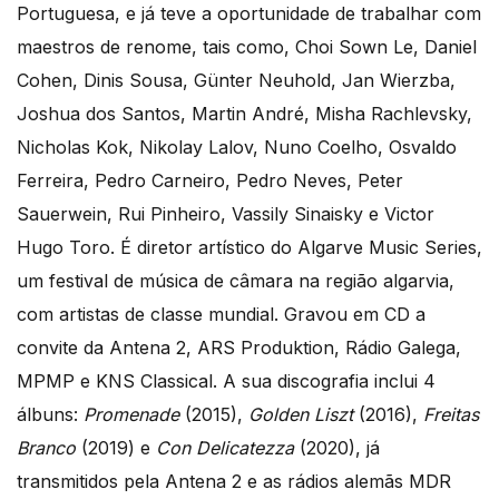
Portuguesa, e já teve a oportunidade de trabalhar com
maestros de renome, tais como, Choi Sown Le, Daniel
Cohen, Dinis Sousa, Günter Neuhold, Jan Wierzba,
Joshua dos Santos, Martin André, Misha Rachlevsky,
Nicholas Kok, Nikolay Lalov, Nuno Coelho, Osvaldo
Ferreira, Pedro Carneiro, Pedro Neves, Peter
Sauerwein, Rui Pinheiro, Vassily Sinaisky e Victor
Hugo Toro. É diretor artístico do Algarve Music Series,
um festival de música de câmara na região algarvia,
com artistas de classe mundial. Gravou em CD a
convite da Antena 2, ARS Produktion, Rádio Galega,
MPMP e KNS Classical. A sua discografia inclui 4
álbuns:
Promenade
(2015),
Golden Liszt
(2016),
Freitas
Branco
(2019) e
Con Delicatezza
(2020), já
transmitidos pela Antena 2 e as rádios alemãs MDR