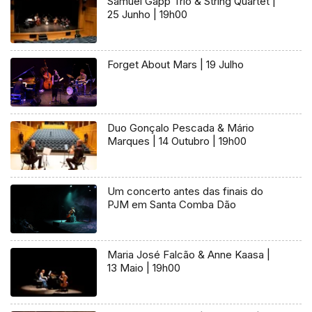
Samuel Gapp Trio & String Quartet |
25 Junho | 19h00
Forget About Mars | 19 Julho
Duo Gonçalo Pescada & Mário
Marques | 14 Outubro | 19h00
Um concerto antes das finais do
PJM em Santa Comba Dão
Maria José Falcão & Anne Kaasa |
13 Maio | 19h00