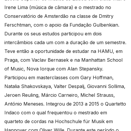
Irene Lima (música de câmara) e o mestrado no
Conservatório de Amsterdão na classe de Dmitry
Ferschtman, com o apoio da Fundação Gulbenkian.
Durante os seus estudos participou em dois
intercâmbios cada um com a duração de um semestre.
Teve então a oportunidade de estudar na HAMU, em
Praga, com Vaclav Bernasek e na Manhattan School
of Music, Nova Iorque com Alan Stepansky.
Participou em masterclasses com Gary Hoffman,
Natalia Shakovskaya, Valter Despalj, Giovanni Sollima,
Jeroen Reuling, Márcio Carneiro, Michel Strauss,
António Meneses. Integrou de 2013 a 2015 o Quartetto
Indaco com o qual frequentou o mestrado em
quarteto de cordas na Hochschule für Musik em
Hannover com Oliver Wille. Durante este período o