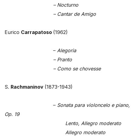
– Nocturno
– Cantar de Amigo
Eurico
Carrapatoso
(1962)
–
Alegoria
– Pranto
– Como se chovesse
S.
Rachmaninov
(1873-1943)
–
Sonata para violoncelo e piano,
Op. 19
Lento, Allegro moderato
Allegro moderato