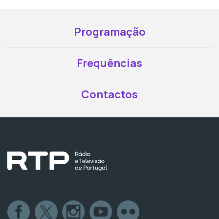
Programação
Frequências
Contactos