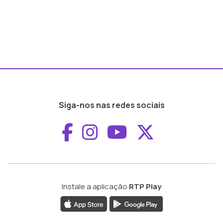
Siga-nos nas redes sociais
Aceder ao Faceboo
Aceder ao Inst
Aceder ao 
Aceder a
Instale a aplicação
RTP Play