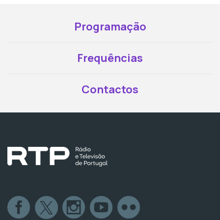
Programação
Frequências
Contactos