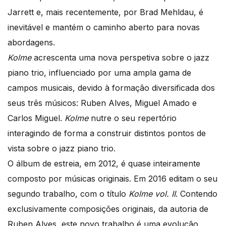
Jarrett e, mais recentemente, por Brad Mehldau, é
inevitável e mantém o caminho aberto para novas
abordagens.
Kolme
acrescenta uma nova perspetiva sobre o jazz
piano trio, influenciado por uma ampla gama de
campos musicais, devido à formação diversificada dos
seus três músicos: Ruben Alves, Miguel Amado e
Carlos Miguel.
Kolme
nutre o seu repertório
interagindo de forma a construir distintos pontos de
vista sobre o jazz piano trio.
O álbum de estreia, em 2012, é quase inteiramente
composto por músicas originais. Em 2016 editam o seu
segundo trabalho, com o título
Kolme vol. II
. Contendo
exclusivamente composições originais, da autoria de
Ruben Alves, este novo trabalho é uma evolução