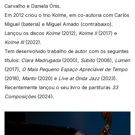
Carvalho e Daniela Ónis.
Em 2012 criou o trio Kolme, em co-autoria com Carlos
Miguel (bateria) e Miguel Amado (contrabaixo).
Lançou os discos
Kolme
(2012),
Kolme II
(2017) e
Kolme III
(2022).
Tem desenvolvido trabalho de autor com os seguintes
títulos:
Clara Madrugada
(2000),
Súbito
(2008),
Lúmen
(2017),
O Mais Pequeno Espaço Apreciável de Tempo
(2018),
Manto
(2020) e
Live at Onda Jazz
(2023).
Recentemente lançou o seu livro de partituras
33
Composições
(2024).