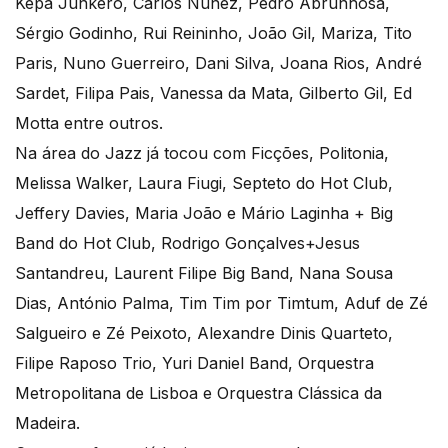
Kepa Junkero, Carlos Nunez, Pedro Abrunhosa,
Sérgio Godinho, Rui Reininho, João Gil, Mariza, Tito
Paris, Nuno Guerreiro, Dani Silva, Joana Rios, André
Sardet, Filipa Pais, Vanessa da Mata, Gilberto Gil, Ed
Motta entre outros.
Na área do Jazz já tocou com Ficções, Politonia,
Melissa Walker, Laura Fiugi, Septeto do Hot Club,
Jeffery Davies, Maria João e Mário Laginha + Big
Band do Hot Club, Rodrigo Gonçalves+Jesus
Santandreu, Laurent Filipe Big Band, Nana Sousa
Dias, António Palma, Tim Tim por Timtum, Aduf de Zé
Salgueiro e Zé Peixoto, Alexandre Dinis Quarteto,
Filipe Raposo Trio, Yuri Daniel Band, Orquestra
Metropolitana de Lisboa e Orquestra Clássica da
Madeira.