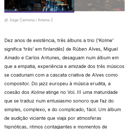
@ Jorge Carmona / Antena 2
Dez anos de existência, três álbuns a trio (‘Kolme’
significa ‘três’ em finlandês) de Rúben Alves, Miguel
Amado e Carlos Antunes, desaguam num álbum em
que a empatia, experiência e amizade dos três músicos
se coadunam com a cascata criativa de Alves como
compositor. Do jazz europeu à música erudita, a
coesão dos
Kolme
atinge no Vol. III uma maturidade
que se traduz num entusiasmo sonoro que faz do
simples, complexo, e do complicado, fácil. Um álbum
de audição viciante que viaja por atmosferas
hipnóticas, ritmos contagiantes e momentos de