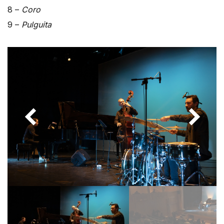
8 –
Coro
9 –
Pulguita