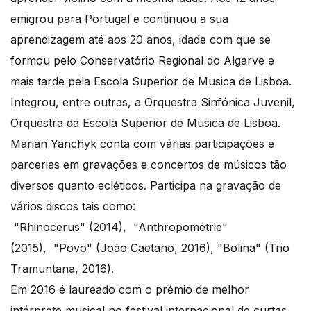
emigrou para Portugal e continuou a sua
aprendizagem até aos 20 anos, idade com que se
formou pelo Conservatório Regional do Algarve e
mais tarde pela Escola Superior de Musica de Lisboa.
Integrou, entre outras, a Orquestra Sinfónica Juvenil,
Orquestra da Escola Superior de Musica de Lisboa.
Marian Yanchyk conta com várias participações e
parcerias em gravações e concertos de músicos tão
diversos quanto ecléticos. Participa na gravação de
vários discos tais como:
"Rhinocerus" (​2014), "Anthropométrie"
(2015), "Povo" (João Caetano, 2016), "Bolina"​ (Trio
Tramuntana, 2016).
Em 2016 é laureado com o prémio de melhor
intérprete musical no festival internacional de curtas