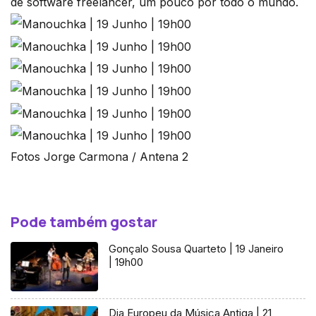
de software freelancer, um pouco por todo o mundo.
Fotos Jorge Carmona / Antena 2
Pode também gostar
Gonçalo Sousa Quarteto | 19 Janeiro
| 19h00
Dia Europeu da Música Antiga | 21