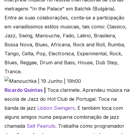
metragens "In the Palace" em Balchik (Bulgária).​
Entre as suas colaborações, conta-se a participação
em variadíssimos estilos musicais, tais como:​ Classico,
Jazz, Swing, Manouche, Fado, Latino, Brasileira,
Bossa Nova, Blues, Africana, Rock and Roll, Rumba,
Tango, Celta, Pop, Electronica, Experimental, Rock,
Blues, Reggae, Drum and Bass, House, Dub Step,
Trance.
Ricardo Quintas
|
Toca clarinete. Aprendeu música na
escola de Jazz do Hot Club de Portugal. Toca na
banda de jazz
Lisbon Swingers
. E também toca com
alguns amigos numa pequena combinação de jazz
chamada
Salt Peanuts
. Trabalha como programador