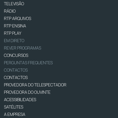
TELEVISÃO
RÁDIO
RTP ARQUIVOS
RTP ENSINA
RTP PLAY
EM DIRETO
REVER PROGRAMAS
CONCURSOS
PERGUNTAS FREQUENTES
CONTACTOS
CONTACTOS
PROVEDORA DO TELESPECTADOR
PROVEDORA DO OUVINTE
ACESSIBILIDADES
SATÉLITES
A EMPRESA