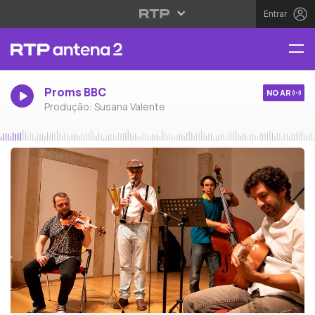
Entrar
Proms BBC
NO AR
Produção: Susana Valente