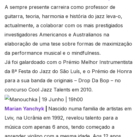
A sempre presente carreira como professor de
guitarra, teoria, harmonia e história do jazz leva-o,
actualmente, a colaborar com os mais prestigiados
investigadores Americanos e Australianos na
elaboração de uma tese sobre formas de maximização
da performance musical e o mindfulness.
Já foi galardoado com o Prémio Melhor Instrumentista
da 8ª Festa do Jazz do São Luís, e o Prémio de Honra
para a sua banda de originais – Drop Da Bop – no
concurso Cool Jazz Talents em 2010.
Marian Yanchyk
|
Nascido numa familia de artistas em
Lviv, na Ucrânia em 1992, revelou talento para a
música com apenas 6 anos, tendo começado a
aprender violino com a mesma idade. Aos 12 anos