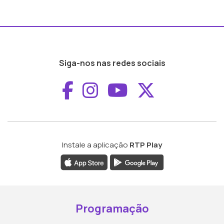
Siga-nos nas redes sociais
Aceder ao Faceboo
Aceder ao Inst
Aceder ao 
Aceder a
Instale a aplicação
RTP Play
Programação