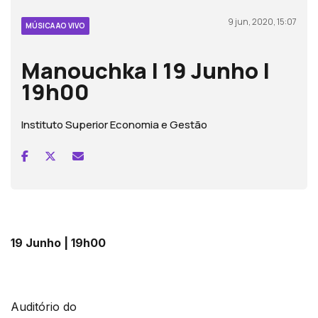
9 jun, 2020, 15:07
MÚSICA AO VIVO
Manouchka | 19 Junho |
19h00
Instituto Superior Economia e Gestão
19 Junho | 19h00
Auditório do