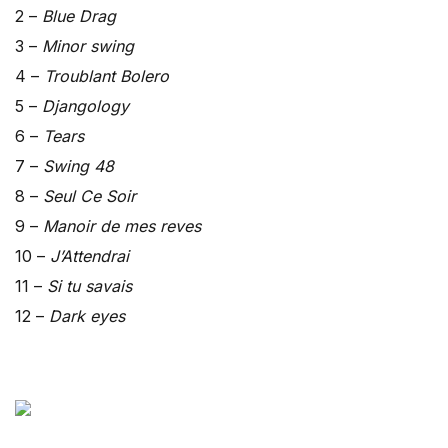
2 –
Blue Drag
3 –
Minor swing
4 –
Troublant Bolero
5 –
Djangology
6 –
Tears
7 –
Swing 48
8 –
Seul Ce Soir
9 –
Manoir de mes reves
10 –
J’Attendrai
11 –
Si tu savais
12 –
Dark eyes