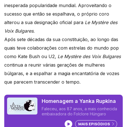
inesperada popularidade mundial. Aproveitando o
sucesso que então se espalhava, o próprio coro
alterou a sua designação oficial para
Le Mystère des
Voix Bulgares
.
Após sete décadas da sua constituição, ao longo das
quais teve colaborações com estrelas do mundo pop
como Kate Bush ou U2,
Le Mystère des Voix Bulgares
continua a reunir várias gerações de mulheres
búlgaras, e a espalhar a magia encantatória de vozes
que parecem transcender o tempo.
Homenagem a Yanka Rupkina
Faleceu, aos 87 anos, a mais conhecida
embaixadora do Folclore Húngaro
Ouvir podcast
MAIS EPISÓDIOS