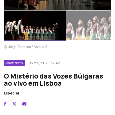
@ Jorge Carmona / Antena 2
15 mai, 2026, 17:42
MÚSICA AO VIVO
O Mistério das Vozes Búlgaras
ao vivo em Lisboa
Especial