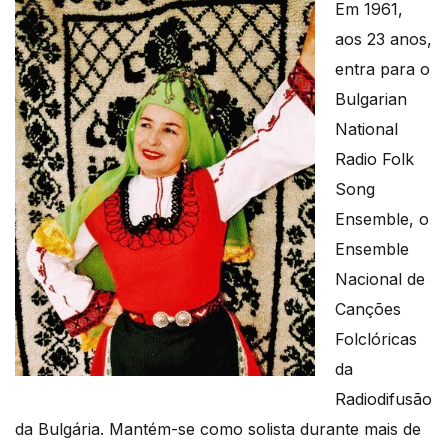
Em 1961,
aos 23 anos,
entra para o
Bulgarian
National
Radio Folk
Song
Ensemble, o
Ensemble
Nacional de
Canções
Folclóricas
da
Radiodifusão
da Bulgária. Mantém-se como solista durante mais de