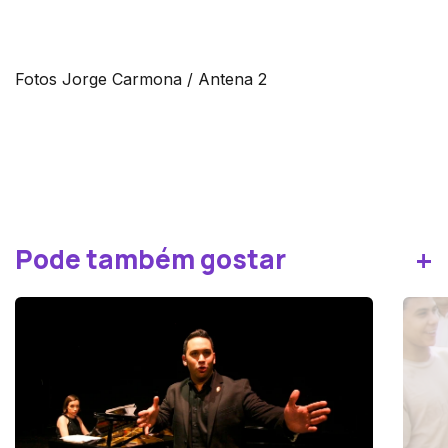
Fotos Jorge Carmona / Antena 2
+
Pode também gostar