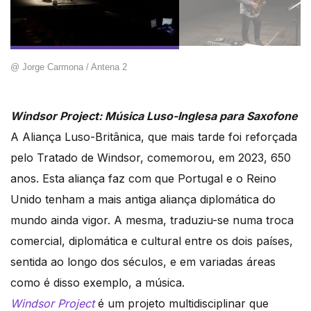
@ Jorge Carmona / Antena 2
Windsor Project: Música Luso-Inglesa para Saxofone
A Aliança Luso-Britânica, que mais tarde foi reforçada
pelo Tratado de Windsor, comemorou, em 2023, 650
anos. Esta aliança faz com que Portugal e o Reino
Unido tenham a mais antiga aliança diplomática do
mundo ainda vigor. A mesma, traduziu-se numa troca
comercial, diplomática e cultural entre os dois países,
sentida ao longo dos séculos, e em variadas áreas
como é disso exemplo, a música.
Windsor Project
é um projeto multidisciplinar que