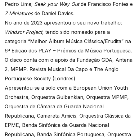
Pedro Lima;
Seek your Way Out
de Francisco Fontes e
7 Miniatures
de Daniel Davies.
No ano de 2023 apresentou o seu novo trabalho:
Windsor Project
, tendo sido nomeado para a
categoria “Melhor Álbum Música Clássica/Erudita” na
6ª Edição dos PLAY – Prémios da Música Portuguesa.
O disco conta com o apoio da Fundação GDA, Antena
2, MPMP, Revista Musical Da Capo e The Anglo
Portuguese Society (Londres).
Apresentou-se a solo com a European Union Youth
Orchestra, Orquestra Gulbenkian, Orquestra MPMP,
Orquestra de Câmara da Guarda Nacional
Republicana, Camerata Amicis, Orquestra Clássica da
EPME, Banda Sinfónica da Guarda Nacional
Republicana, Banda Sinfónica Portuguesa, Orquestra