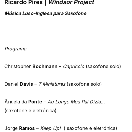
Ricardo Pires |
Windsor Project
Música Luso-Inglesa para Saxofone
Programa
Christopher
Bochmann
–
Capriccio
(saxofone solo)
Daniel
Davis
–
7 Miniatures
(saxofone solo)
Ângela da
Ponte
–
Ao Longe Meu Pai Dizia…
(saxofone e eletrónica)
Jorge
Ramos
–
Keep Up!
( saxofone e eletrónica)