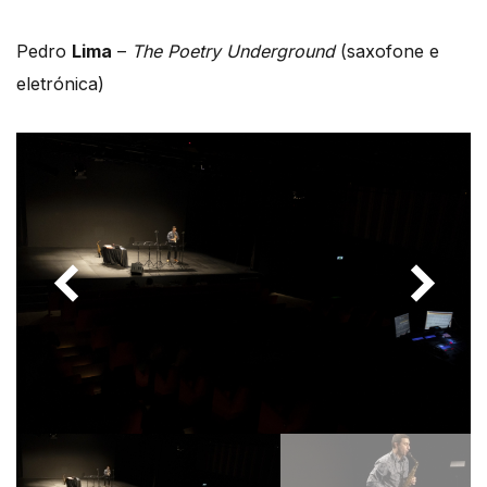
Pedro
Lima
–
The Poetry Underground
(saxofone e
eletrónica)