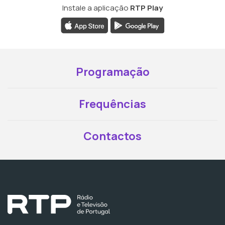
Instale a aplicação
RTP Play
Programação
Frequências
Contactos