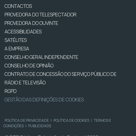
CONTACTOS
PROVEDORA DO TELESPECTADOR
PROVEDORA DO OUVINTE
ACESSIBILIDADES
SATÉLITES
A EMPRESA
CONSELHO GERAL INDEPENDENTE
CONSELHO DE OPINIÃO
CONTRATO DE CONCESSÃO DO SERVIÇO PÚBLICO DE
RÁDIO E TELEVISÃO
RGPD
GESTÃO DAS DEFINIÇÕES DE COOKIES
POLÍTICA DE PRIVACIDADE
|
POLÍTICA DE COOKIES
|
TERMOS E
CONDIÇÕES
|
PUBLICIDADE