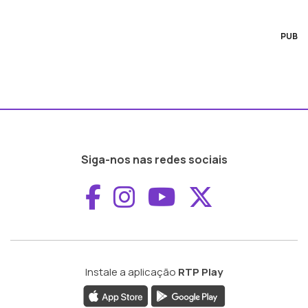
PUB
Siga-nos nas redes sociais
Aceder ao Faceboo
Aceder ao Inst
Aceder ao 
Aceder a
Instale a aplicação
RTP Play