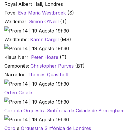
Royal Albert Hall, Londres
Tove:
Eva-Maria Westbroek
(S)
Waldemar:
Simon O’Neill
(T)
Waldtaube:
Karen Cargill
(MS)
Klaus Narr:
Peter Hoare
(T)
Camponês:
Christopher Purves
(BT)
Narrador:
Thomas Quasthoff
Orféo Català
Coro da Orquestra Sinfónica da Cidade de Birmingham
Coro
e
Orquestra Sinfónica de Londres