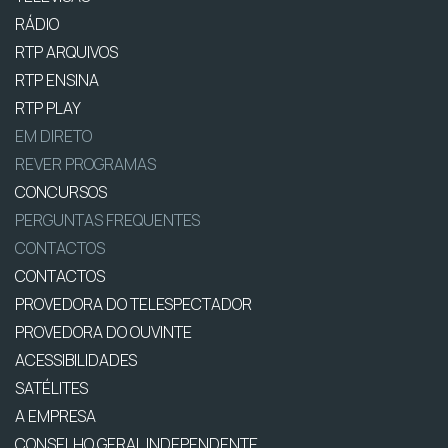
RÁDIO
RTP ARQUIVOS
RTP ENSINA
RTP PLAY
EM DIRETO
REVER PROGRAMAS
CONCURSOS
PERGUNTAS FREQUENTES
CONTACTOS
CONTACTOS
PROVEDORA DO TELESPECTADOR
PROVEDORA DO OUVINTE
ACESSIBILIDADES
SATÉLITES
A EMPRESA
CONSELHO GERAL INDEPENDENTE