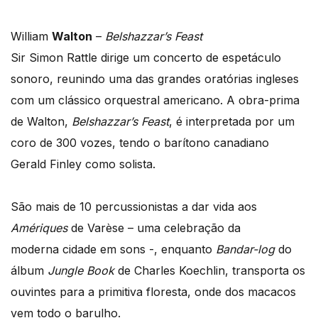
William
Walton
–
Belshazzar’s Feast
Sir Simon Rattle dirige um concerto de espetáculo
sonoro, reunindo uma das grandes oratórias ingleses
com um clássico orquestral americano. A obra-prima
de Walton,
Belshazzar’s Feast
, é interpretada por um
coro de 300 vozes, tendo o barítono canadiano
Gerald Finley como solista.
São mais de 10 percussionistas a dar vida aos
Amériques
de Varèse – uma celebração da
moderna cidade em sons -, enquanto
Bandar-log
do
álbum
Jungle Book
de
Charles Koechlin, transporta os
ouvintes para a primitiva floresta, onde dos macacos
vem todo o barulho.