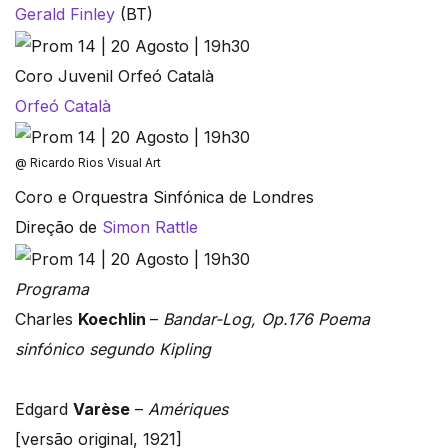
Gerald Finley
(BT)
Coro Juvenil Orfeó Català
Orfeó Català
@ Ricardo Rios Visual Art
Coro e Orquestra Sinfónica de Londres
Direção de
Simon Rattle
Programa
Charles
Koechlin
–
Bandar-Log, Op.176 Poema
sinfónico segundo Kipling
Edgard
Varèse
–
Amériques
[versão original, 1921]