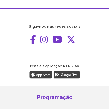
Siga-nos nas redes sociais
Aceder ao Faceboo
Aceder ao Inst
Aceder ao 
Aceder a
Instale a aplicação
RTP Play
Programação