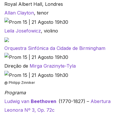
Royal Albert Hall, Londres
Allan Clayton
, tenor
Leila Josefowicz
, violino
Orquestra Sinfónica da Cidade de Birmingham
Direção de
Mirga Grazinyte-Tyla
@ Philipp Zinniker
Programa
Ludwig van
Beethoven
(1770-1827) –
Abertura
Leonora Nº 3, Op. 72c