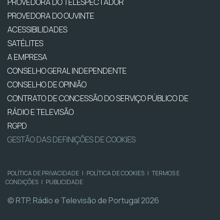
PROVEDORA DO TELESPECTADOR
PROVEDORA DO OUVINTE
ACESSIBILIDADES
SATÉLITES
A EMPRESA
CONSELHO GERAL INDEPENDENTE
CONSELHO DE OPINIÃO
CONTRATO DE CONCESSÃO DO SERVIÇO PÚBLICO DE
RÁDIO E TELEVISÃO
RGPD
GESTÃO DAS DEFINIÇÕES DE COOKIES
POLÍTICA DE PRIVACIDADE
|
POLÍTICA DE COOKIES
|
TERMOS E
CONDIÇÕES
|
PUBLICIDADE
© RTP, Rádio e Televisão de Portugal 2026