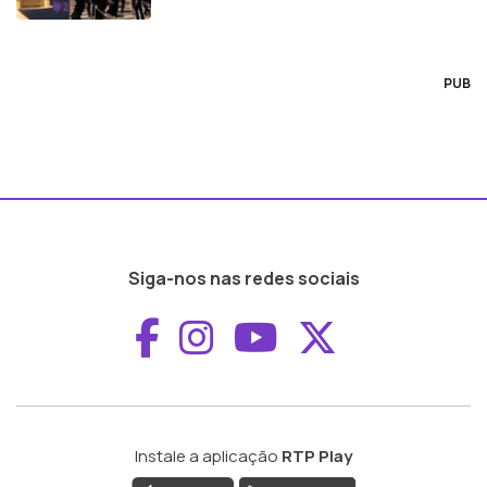
PUB
Siga-nos nas redes sociais
Aceder ao Faceboo
Aceder ao Inst
Aceder ao 
Aceder a
Instale a aplicação
RTP Play