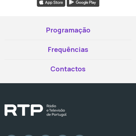
Programação
Frequências
Contactos