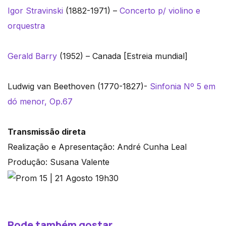
Igor Stravinski
(1882-1971) –
Concerto p/ violino e
orquestra
Gerald Barry
(1952) – Canada [Estreia mundial]
Ludwig van Beethoven (1770-1827)-
Sinfonia Nº 5 em
dó menor, Op.67
Transmissão direta
Realização e Apresentação: André Cunha Leal
Produção: Susana Valente
Pode também gostar