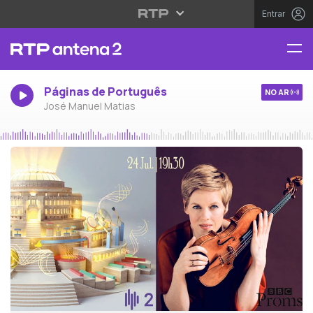
Entrar
Páginas de Português
NO AR
José Manuel Matias