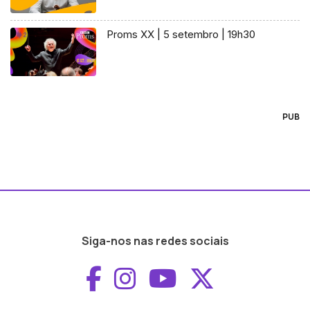
Proms XX | 5 setembro | 19h30
PUB
Siga-nos nas redes sociais
Aceder ao Faceboo
Aceder ao Inst
Aceder ao 
Aceder a