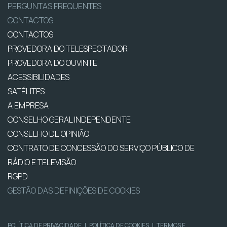
PERGUNTAS FREQUENTES
CONTACTOS
CONTACTOS
PROVEDORA DO TELESPECTADOR
PROVEDORA DO OUVINTE
ACESSIBILIDADES
SATÉLITES
A EMPRESA
CONSELHO GERAL INDEPENDENTE
CONSELHO DE OPINIÃO
CONTRATO DE CONCESSÃO DO SERVIÇO PÚBLICO DE
RÁDIO E TELEVISÃO
RGPD
GESTÃO DAS DEFINIÇÕES DE COOKIES
POLÍTICA DE PRIVACIDADE
|
POLÍTICA DE COOKIES
|
TERMOS E