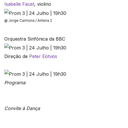
Isabelle Faust
, violino
@ Jorge Carmona / Antena 2
Orquestra Sinfónica da BBC
Direção de
Peter Eötvös
Programa
Convite à Dança