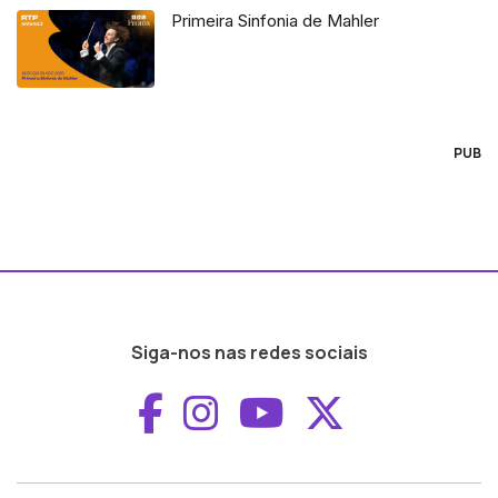
Primeira Sinfonia de Mahler
PUB
Siga-nos nas redes sociais
Aceder ao Faceboo
Aceder ao Inst
Aceder ao 
Aceder a