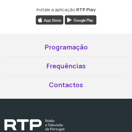
Instale a aplicação
RTP Play
Programação
Frequências
Contactos