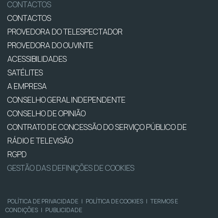
CONTACTOS
CONTACTOS
PROVEDORA DO TELESPECTADOR
PROVEDORA DO OUVINTE
ACESSIBILIDADES
SATÉLITES
A EMPRESA
CONSELHO GERAL INDEPENDENTE
CONSELHO DE OPINIÃO
CONTRATO DE CONCESSÃO DO SERVIÇO PÚBLICO DE
RÁDIO E TELEVISÃO
RGPD
GESTÃO DAS DEFINIÇÕES DE COOKIES
POLÍTICA DE PRIVACIDADE
|
POLÍTICA DE COOKIES
|
TERMOS E
CONDIÇÕES
|
PUBLICIDADE