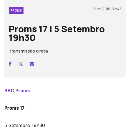
5 set, 2016, 02:43
PROMS
Proms 17 | 5 Setembro
19h30
Transmissão direta
BBC Proms
Proms 17
5 Setembro 19h30