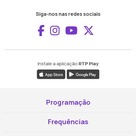
Siga-nos nas redes sociais
Aceder ao Faceboo
Aceder ao Inst
Aceder ao 
Aceder a
Instale a aplicação
RTP Play
Programação
Frequências