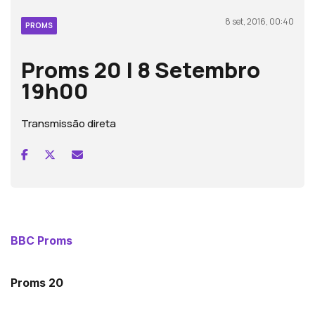
8 set, 2016, 00:40
PROMS
Proms 20 | 8 Setembro
19h00
Transmissão direta
BBC Proms
Proms 20