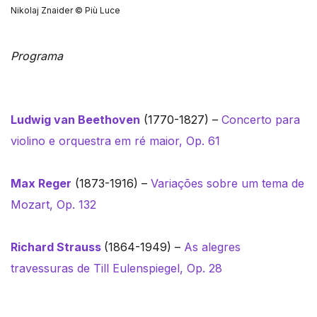
Nikolaj Znaider © Più Luce
Programa
Ludwig van Beethoven
(1770-1827) –
Concerto para
violino e orquestra em ré maior, Op. 61
Max Reger
(1873-1916) –
Variações sobre um tema de
Mozart, Op. 132
Richard Strauss
(1864-1949) –
As alegres
travessuras de Till Eulenspiegel, Op. 28