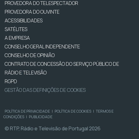
PROVEDORA DO TELESPECTADOR
PROVEDORA DO OUVINTE
ACESSIBILIDADES
SATÉLITES
A EMPRESA
CONSELHO GERAL INDEPENDENTE
CONSELHO DE OPINIÃO
CONTRATO DE CONCESSÃO DO SERVIÇO PÚBLICO DE
RÁDIO E TELEVISÃO
RGPD
GESTÃO DAS DEFINIÇÕES DE COOKIES
POLÍTICA DE PRIVACIDADE
|
POLÍTICA DE COOKIES
|
TERMOS E
CONDIÇÕES
|
PUBLICIDADE
© RTP, Rádio e Televisão de Portugal 2026