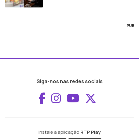
PUB
Siga-nos nas redes sociais
Aceder ao Faceboo
Aceder ao Inst
Aceder ao 
Aceder a
Instale a aplicação
RTP Play