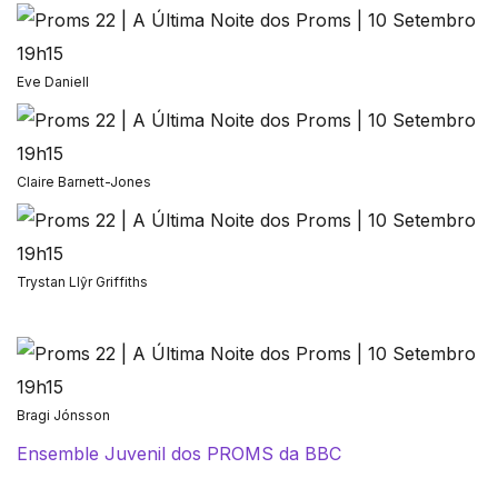
Eve Daniell
Claire Barnett-Jones
Trystan Llŷr Griffiths
Bragi Jónsson
Ensemble Juvenil dos PROMS da BBC