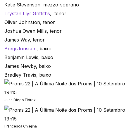
Katie Stevenson, mezzo-soprano
Trystan Llŷr Griffiths
, tenor
Oliver Johnston, tenor
Joshua Owen Mills, tenor
James Way, tenor
Bragi Jónsson
, baixo
Benjamin Lewis, baixo
James Newby, baixo
Bradley Travis, baixo
Juan Diego Flórez
Francesca Chiejina