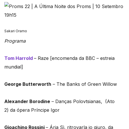
Sakari Oramo
Programa
Tom Harrold
– Raze [encomenda da BBC – estreia
mundial]
George Butterworth
– The Banks of Green Willow
Alexander Borodine
– Danças Polovtsianas, (Ato
2) da ópera Príncipe Igor
Gioachino Rossini
– Ária Sì, ritrovarla io giuro, da