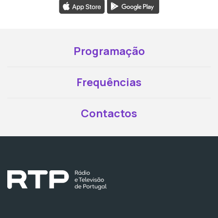
Programação
Frequências
Contactos