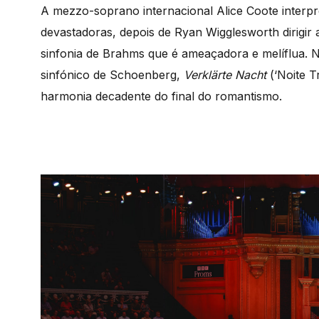
A mezzo-soprano internacional Alice Coote interpr
devastadoras, depois de Ryan Wigglesworth dirigi
sinfonia de Brahms que é ameaçadora e melíflua.
sinfónico de Schoenberg,
Verklärte Nacht
(‘Noite T
harmonia decadente do final do romantismo.