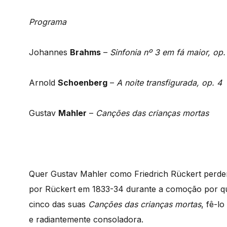
Programa
Johannes
Brahms
–
Sinfonia nº 3 em fá maior, op.
Arnold
Schoenberg
–
A noite transfigurada, op. 4
Gustav
Mahler
–
Canções das crianças mortas
Quer Gustav Mahler como Friedrich Rückert perde
por Rückert em 1833-34 durante a comoção por que
cinco das suas
Canções das crianças mortas
, fê-l
e radiantemente consoladora.