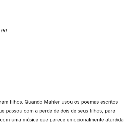
 90
ram filhos. Quando Mahler usou os poemas escritos
 passou com a perda de dois de seus filhos, para
o com uma música que parece emocionalmente aturdida