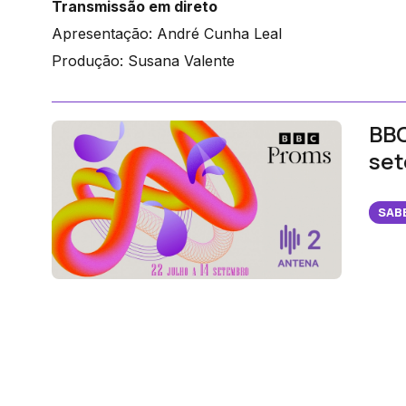
Transmissão em direto
Apresentação: André Cunha Leal
Produção: Susana Valente
BBC
se
SAB