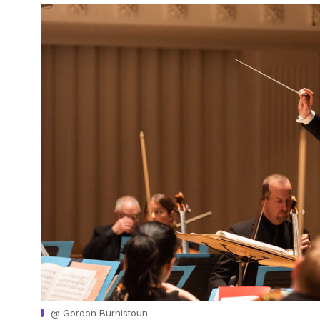
@ Gordon Burnistoun