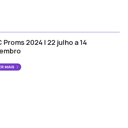
 Proms 2024 | 22 julho a 14
tembro
ER MAIS