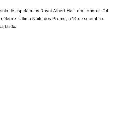
e sala de espetáculos Royal Albert Hall, em Londres, 24
célebre ‘Última Noite dos Proms’, a 14 de setembro.
da tarde.