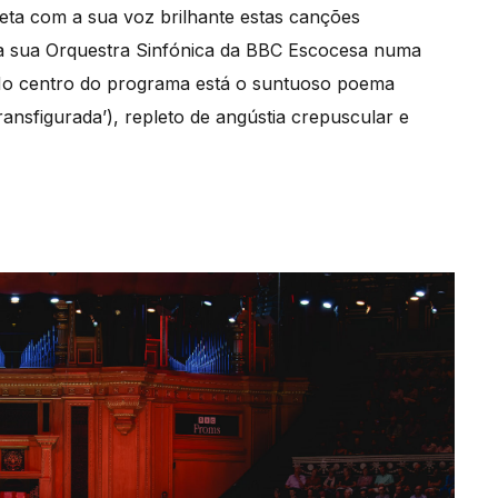
eta com a sua voz brilhante estas canções
r a sua Orquestra Sinfónica da BBC Escocesa numa
 No centro do programa está o suntuoso poema
ransfigurada’), repleto de angústia crepuscular e